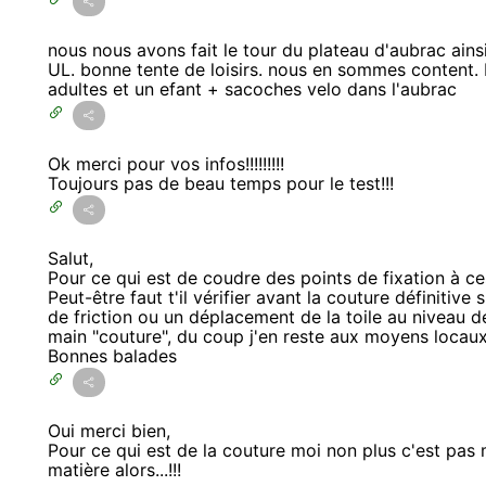
nous nous avons fait le tour du plateau d'aubrac ains
UL. bonne tente de loisirs. nous en sommes content. 
adultes et un efant + sacoches velo dans l'aubrac
Ok merci pour vos infos!!!!!!!!!
Toujours pas de beau temps pour le test!!!
Salut,
Pour ce qui est de coudre des points de fixation à ces
Peut-être faut t'il vérifier avant la couture définitive
de friction ou un déplacement de la toile au niveau de
main "couture", du coup j'en reste aux moyens locaux
Bonnes balades
Oui merci bien,
Pour ce qui est de la couture moi non plus c'est pas
matière alors...!!!