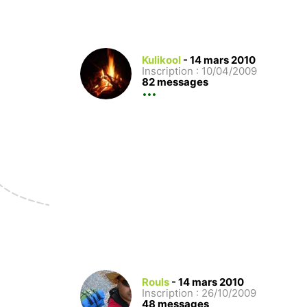
Kulikool
-
14 mars 2010
Inscription : 10/04/2009
82 messages
Rouls
-
14 mars 2010
Inscription : 26/10/2009
48 messages