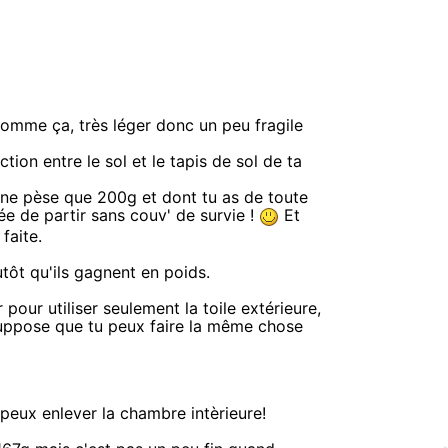
 comme ça, très léger donc un peu fragile
ion entre le sol et le tapis de sol de ta
i ne pèse que 200g et dont tu as de toute
e de partir sans couv' de survie !
Et
faite.
lutôt qu'ils gagnent en poids.
pour utiliser seulement la toile extérieure,
 suppose que tu peux faire la même chose
peux enlever la chambre intèrieure!