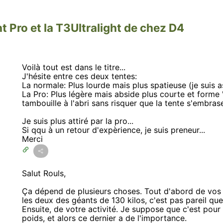
t Pro et la T3Ultralight de chez D4
Voilà tout est dans le titre...
J'hésite entre ces deux tentes:
La normale: Plus lourde mais plus spatieuse (je suis a
La Pro: Plus légère mais abside plus courte et forme "p
tambouille à l'abri sans risquer que la tente s'embras
Je suis plus attiré par la pro...
Si qqu à un retour d'expèrience, je suis preneur...
Merci
Salut Rouls,
Ça dépend de plusieurs choses. Tout d'abord de vos ta
les deux des géants de 130 kilos, c'est pas pareil qu
Ensuite, de votre activité. Je suppose que c'est pour 
poids, et alors ce dernier a de l'importance.