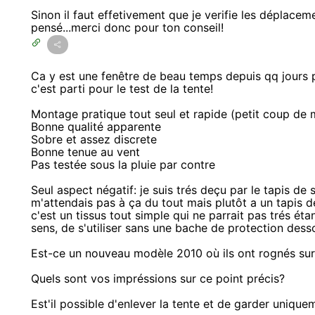
Sinon il faut effetivement que je verifie les déplacem
pensé...merci donc pour ton conseil!
Ca y est une fenêtre de beau temps depuis qq jours pe
c'est parti pour le test de la tente!
Montage pratique tout seul et rapide (petit coup de 
Bonne qualité apparente
Sobre et assez discrete
Bonne tenue au vent
Pas testée sous la pluie par contre
Seul aspect négatif: je suis trés deçu par le tapis de so
m'attendais pas à ça du tout mais plutôt a un tapis de 
c'est un tissus tout simple qui ne parrait pas trés ét
sens, de s'utiliser sans une bache de protection dessou
Est-ce un nouveau modèle 2010 où ils ont rognés sur 
Quels sont vos impréssions sur ce point précis?
Est'il possible d'enlever la tente et de garder unique