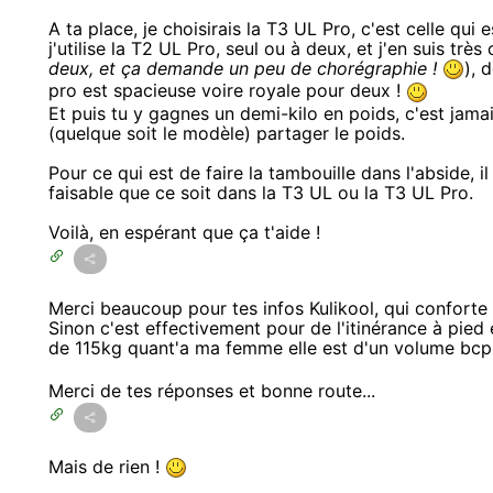
A ta place, je choisirais la T3 UL Pro, c'est celle qui 
j'utilise la T2 UL Pro, seul ou à deux, et j'en suis très
deux, et ça demande un peu de chorégraphie !
), 
pro est spacieuse voire royale pour deux !
Et puis tu y gagnes un demi-kilo en poids, c'est jama
(quelque soit le modèle) partager le poids.
Pour ce qui est de faire la tambouille dans l'abside, i
faisable que ce soit dans la T3 UL ou la T3 UL Pro.
Voilà, en espérant que ça t'aide !
Merci beaucoup pour tes infos Kulikool, qui conforte 
Sinon c'est effectivement pour de l'itinérance à pied
de 115kg quant'a ma femme elle est d'un volume bcp p
Merci de tes réponses et bonne route...
Mais de rien !