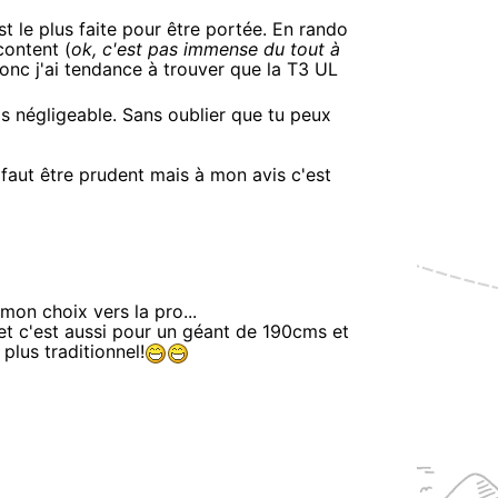
est le plus faite pour être portée. En rando
 content (
ok, c'est pas immense du tout à
donc j'ai tendance à trouver que la T3 UL
is négligeable. Sans oublier que tu peux
l faut être prudent mais à mon avis c'est
mon choix vers la pro...
 et c'est aussi pour un géant de 190cms et
lus traditionnel!