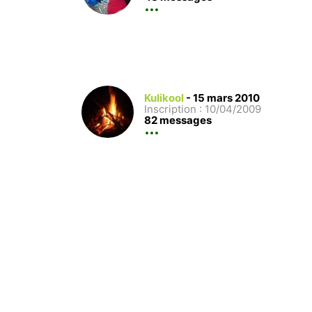
Kulikool
-
15 mars 2010
Inscription : 10/04/2009
82 messages