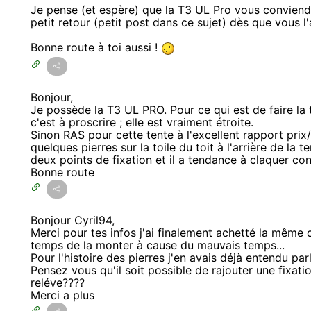
Je pense (et espère) que la T3 UL Pro vous conviend
petit retour (petit post dans ce sujet) dès que vous l'
Bonne route à toi aussi !
Bonjour,
Je possède la T3 UL PRO. Pour ce qui est de faire la 
c'est à proscrire ; elle est vraiment étroite.
Sinon RAS pour cette tente à l'excellent rapport prix/
quelques pierres sur la toile du toit à l'arrière de la 
deux points de fixation et il a tendance à claquer cont
Bonne route
Bonjour Cyril94,
Merci pour tes infos j'ai finalement achetté la même 
temps de la monter à cause du mauvais temps...
Pour l'histoire des pierres j'en avais déjà entendu par
Pensez vous qu'il soit possible de rajouter une fixati
reléve????
Merci a plus