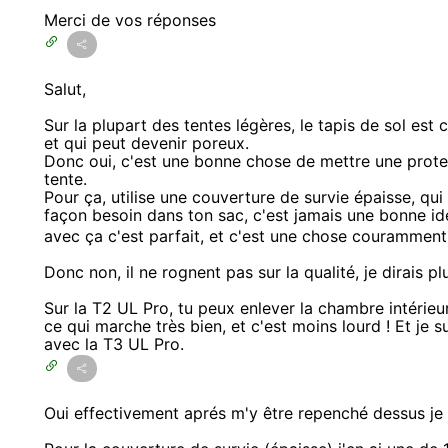
Merci de vos réponses
Salut,
Sur la plupart des tentes légères, le tapis de sol est
et qui peut devenir poreux.
Donc oui, c'est une bonne chose de mettre une protect
tente.
Pour ça, utilise une couverture de survie épaisse, qu
façon besoin dans ton sac, c'est jamais une bonne idé
avec ça c'est parfait, et c'est une chose couramment 
Donc non, il ne rognent pas sur la qualité, je dirais p
Sur la T2 UL Pro, tu peux enlever la chambre intérieur 
ce qui marche très bien, et c'est moins lourd ! Et je
avec la T3 UL Pro.
Oui effectivement aprés m'y être repenché dessus je 