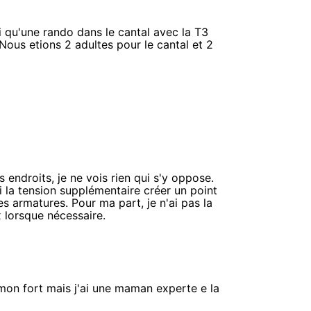
i qu'une rando dans le cantal avec la T3
Nous etions 2 adultes pour le cantal et 2
 endroits, je ne vois rien qui s'y oppose.
 si la tension supplémentaire créer un point
s armatures. Pour ma part, je n'ai pas la
 lorsque nécessaire.
 mon fort mais j'ai une maman experte e la