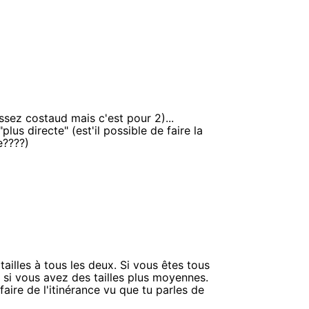
ssez costaud mais c'est pour 2)...
lus directe" (est'il possible de faire la
e????)
illes à tous les deux. Si vous êtes tous
e si vous avez des tailles plus moyennes.
faire de l'itinérance vu que tu parles de