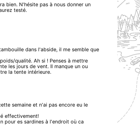
ra bien. N'hésite pas à nous donner un
aurez testé.
tambouille dans l'abside, il me semble que
poids/qualité. Ah si ! Penses à mettre
tente les jours de vent. Il manque un ou
re la tente intérieure.
cette semaine et n'ai pas encore eu le
lé effectivement!
on pour es sardines à l'endroit où ca