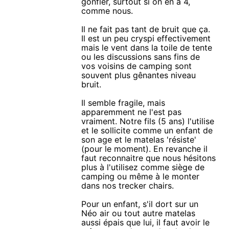
gonfler, surtout si on en a 4,
comme nous.
Il ne fait pas tant de bruit que ça.
Il est un peu cryspi effectivement
mais le vent dans la toile de tente
ou les discussions sans fins de
vos voisins de camping sont
souvent plus gênantes niveau
bruit.
Il semble fragile, mais
apparemment ne l'est pas
vraiment. Notre fils (5 ans) l'utilise
et le sollicite comme un enfant de
son age et le matelas 'résiste'
(pour le moment). En revanche il
faut reconnaitre que nous hésitons
plus à l'utilisez comme siège de
camping ou même à le monter
dans nos trecker chairs.
Pour un enfant, s'il dort sur un
Néo air ou tout autre matelas
aussi épais que lui, il faut avoir le