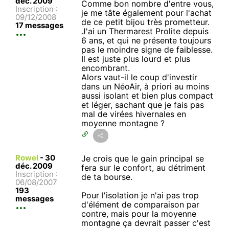
déc. 2009
Comme bon nombre d'entre vous,
Inscription :
je me tâte également pour l'achat
09/12/2008
de ce petit bijou très prometteur.
17 messages
J'ai un Thermarest Prolite depuis
6 ans, et qui ne présente toujours
pas le moindre signe de faiblesse.
Il est juste plus lourd et plus
encombrant.
Alors vaut-il le coup d'investir
dans un NéoAir, à priori au moins
aussi isolant et bien plus compact
et léger, sachant que je fais pas
mal de virées hivernales en
moyenne montagne ?
Rowel
-
30
Je crois que le gain principal se
déc. 2009
fera sur le confort, au détriment
Inscription :
de ta bourse.
06/08/2007
193
Pour l'isolation je n'ai pas trop
messages
d'élément de comparaison par
contre, mais pour la moyenne
montagne ça devrait passer c'est