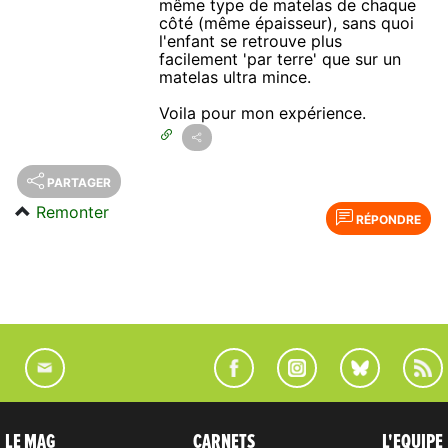
même type de matelas de chaque
côté (même épaisseur), sans quoi
l'enfant se retrouve plus
facilement 'par terre' que sur un
matelas ultra mince.
Voila pour mon expérience.
PARTAGER
Remonter
RÉPONDRE
LE MAG
CARNETS
L'EQUIPE