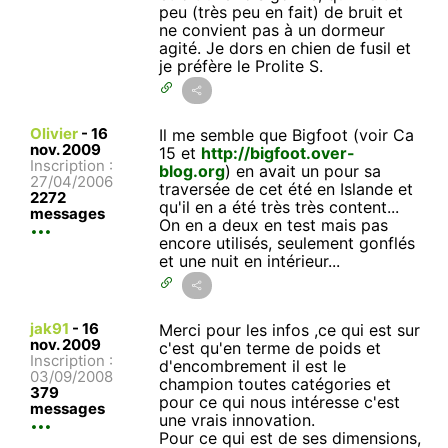
peu (très peu en fait) de bruit et
ne convient pas à un dormeur
agité. Je dors en chien de fusil et
je préfère le Prolite S.
Olivier
-
16
Il me semble que Bigfoot (voir Ca
nov. 2009
15 et
http://bigfoot.over-
Inscription :
blog.org
) en avait un pour sa
27/04/2006
traversée de cet été en Islande et
2272
qu'il en a été très très content...
messages
On en a deux en test mais pas
encore utilisés, seulement gonflés
et une nuit en intérieur...
jak91
-
16
Merci pour les infos ,ce qui est sur
nov. 2009
c'est qu'en terme de poids et
Inscription :
d'encombrement il est le
03/09/2008
champion toutes catégories et
379
pour ce qui nous intéresse c'est
messages
une vrais innovation.
Pour ce qui est de ses dimensions,