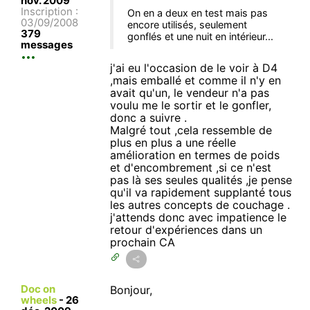
nov. 2009
Inscription :
On en a deux en test mais pas
03/09/2008
encore utilisés, seulement
379
gonflés et une nuit en intérieur...
messages
j'ai eu l'occasion de le voir à D4
,mais emballé et comme il n'y en
avait qu'un, le vendeur n'a pas
voulu me le sortir et le gonfler,
donc a suivre .
Malgré tout ,cela ressemble de
plus en plus a une réelle
amélioration en termes de poids
et d'encombrement ,si ce n'est
pas là ses seules qualités ,je pense
qu'il va rapidement supplanté tous
les autres concepts de couchage .
j'attends donc avec impatience le
retour d'expériences dans un
prochain CA
Doc on
Bonjour,
wheels
-
26