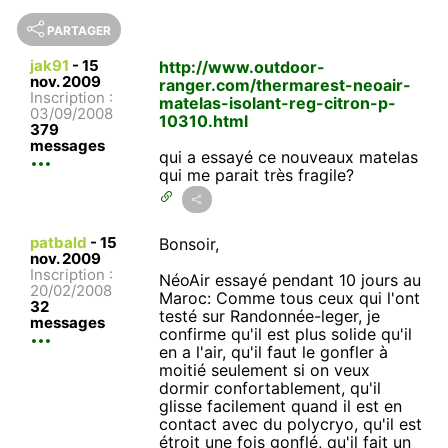
PARTAGER
jak91
-
15
http://www.outdoor-
nov. 2009
ranger.com/thermarest-neoair-
Inscription :
matelas-isolant-reg-citron-p-
03/09/2008
10310.html
379
messages
qui a essayé ce nouveaux matelas
qui me parait très fragile?
patbald
-
15
Bonsoir,
nov. 2009
Inscription :
NéoAir essayé pendant 10 jours au
20/02/2008
Maroc: Comme tous ceux qui l'ont
32
testé sur Randonnée-leger, je
messages
confirme qu'il est plus solide qu'il
en a l'air, qu'il faut le gonfler à
moitié seulement si on veux
dormir confortablement, qu'il
glisse facilement quand il est en
contact avec du polycryo, qu'il est
étroit une fois gonflé, qu'il fait un