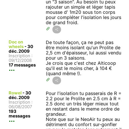
un "3 saison". Au besoin tu peux
rajouter un simple et léger tapis
mousse d' 1m20 sous ton corps
pour compléter l'isolation les jours
de grand froid.
Doc on
De toute façon, ça ne peut pas
wheels
-
30
être moins isolant qu'un Prolite de
déc. 2009
2,5 cm d'épaisseur, lui aussi vendu
Inscription :
pour un 3 saisons.
09/12/2008
Je crois que c'est chez Alticoop
17 messages
qu'il est le moins cher, à 104 €
(quand même !).
Rowel
-
30
Pour l'isolation tu passerais de R =
déc. 2009
2.2 pour le Prolite en 2.5 cm à R =
Inscription :
2.5 donc un très léger mieux tout
06/08/2007
en restant dans le meme ordre de
193
grandeur.
messages
Note que sur le NeoAir tu peux au
détriment du confort sur-gonfler