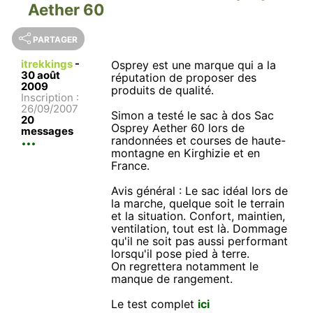
Aether 60
PARTAGER
itrekkings
-
Osprey est une marque qui a la
30 août
réputation de proposer des
2009
produits de qualité.
Inscription :
26/09/2007
Simon a testé le sac à dos Sac
20
Osprey Aether 60 lors de
messages
randonnées et courses de haute-
montagne en Kirghizie et en
France.
Avis général : Le sac idéal lors de
la marche, quelque soit le terrain
et la situation. Confort, maintien,
ventilation, tout est là. Dommage
qu'il ne soit pas aussi performant
lorsqu'il pose pied à terre.
On regrettera notamment le
manque de rangement.
Le test complet
ici