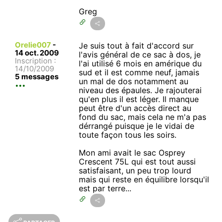
Greg
Orelie007
-
Je suis tout à fait d'accord sur
14 oct. 2009
l'avis général de ce sac à dos, je
Inscription :
l'ai utilisé 6 mois en amérique du
14/10/2009
sud et il est comme neuf, jamais
5 messages
un mal de dos notamment au
niveau des épaules. Je rajouterai
qu'en plus il est léger. Il manque
peut être d'un accès direct au
fond du sac, mais cela ne m'a pas
dérrangé puisque je le vidai de
toute façon tous les soirs.
Mon ami avait le sac Osprey
Crescent 75L qui est tout aussi
satisfaisant, un peu trop lourd
mais qui reste en équilibre lorsqu'il
est par terre...