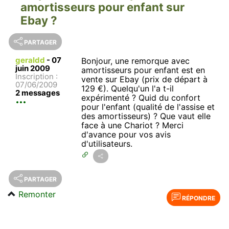
amortisseurs pour enfant sur
Ebay ?
PARTAGER
geraldd
-
07
Bonjour, une remorque avec
juin 2009
amortisseurs pour enfant est en
Inscription :
vente sur Ebay (prix de départ à
07/06/2009
129 €). Quelqu'un l'a t-il
2 messages
expérimenté ? Quid du confort
pour l'enfant (qualité de l'assise et
des amortisseurs) ? Que vaut elle
face à une Chariot ? Merci
d'avance pour vos avis
d'utilisateurs.
PARTAGER
Remonter
RÉPONDRE