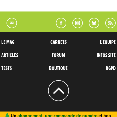
LE MAG
CARNETS
L'EQUIPE
ARTICLES
FORUM
INFOS SITE
TESTS
BOUTIQUE
RGPD
© 2004 - 2026
CARNETS D’AVENTURES
Un
abonnement, une commande de numéro
et hop,