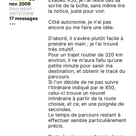
nov. 2009
sortie de la boîte, sans même lire
Inscription :
la notice, juste pour voir.
09/12/2008
17 messages
Côté autonomie, je n'ai pas
encore pu me faire une idée.
D'abord, il s'avère plutôt facile à
prendre en main ; je l'ai trouvé
très intuitif.
Pour un trajet routier de 320 km
environ, il ne m'aura fallu qu'une
petite minute pour saisir ma
destination, et obtenir le tracé du
parcours.
Si l'on décide de ne pas suivre
l'itinéraire indiqué par le X50,
celui-ci trouve un nouvel
intinéraire à partir de la route
choisie, et ce, en une poignée de
secondes.
Le temps de parcours restant à
effectuer semble particulièrement
précis.