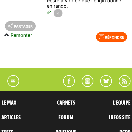
Reste à voir ce que l'engin donne
en rando.
PARTAGER
Remonter
RÉPONDRE
LE MAG
CARNETS
L'EQUIPE
ARTICLES
FORUM
INFOS SITE