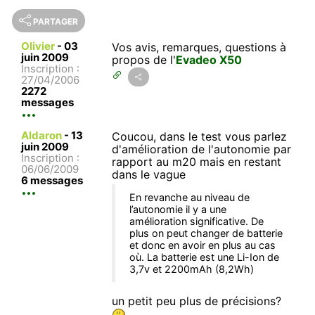
PARTAGER
Olivier
-
03
Vos avis, remarques, questions à
juin 2009
propos de l'
Evadeo X50
Inscription :
27/04/2006
2272
messages
Aldaron
-
13
Coucou, dans le test vous parlez
juin 2009
d'amélioration de l'autonomie par
Inscription :
rapport au m20 mais en restant
06/06/2009
dans le vague
6 messages
En revanche au niveau de
l’autonomie il y a une
amélioration significative. De
plus on peut changer de batterie
et donc en avoir en plus au cas
où. La batterie est une Li-Ion de
3,7v et 2200mAh (8,2Wh)
un petit peu plus de précisions?