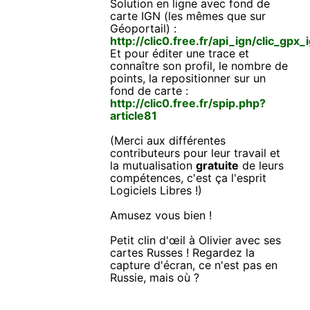
Solution en ligne avec fond de
carte IGN (les mêmes que sur
Géoportail) :
http://clic0.free.fr/api_ign/clic_gpx
Et pour éditer une trace et
connaître son profil, le nombre de
points, la repositionner sur un
fond de carte :
http://clic0.free.fr/spip.php?
article81
(Merci aux différentes
contributeurs pour leur travail et
la mutualisation
gratuite
de leurs
compétences, c'est ça l'esprit
Logiciels Libres !)
Amusez vous bien !
Petit clin d'œil à Olivier avec ses
cartes Russes ! Regardez la
capture d'écran, ce n'est pas en
Russie, mais où ?