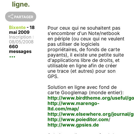
ligne.
PARTAGER
Bixente
-
18
Pour ceux qui ne souhaitent pas
mai 2009
s'encombrer d'un Note/netbook
Inscription :
en périple (ou ceux qui ne veulent
08/05/2008
pas utiliser de logiciels
660
propriétaires, de fonds de carte
messages
payants), il existe une petite suite
d'applications libre de droits, et
utilisable en ligne afin de créer
une trace (et autres) pour son
GPS.
Solution en ligne avec fond de
carte Googlemap (monde entier):
http://www.birdtheme.org/useful/go
http://www.marengo-
ltd.com/map/
http://www.elsewhere.org/journal/
http://www.poieditor.com
/
http://www.gpsies.de