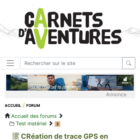
Annonce
ACCUEIL
FORUM
Accueil des forums
Test matériel
3
CRéation de trace GPS en