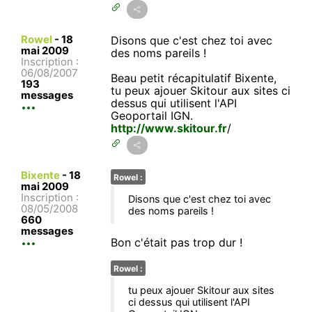
Rowel
-
18
Disons que c'est chez toi avec
mai 2009
des noms pareils !
Inscription :
06/08/2007
Beau petit récapitulatif Bixente,
193
tu peux ajouer Skitour aux sites ci
messages
dessus qui utilisent l'API
Geoportail IGN.
http://www.skitour.fr
/
Bixente
-
18
Rowel :
mai 2009
Inscription :
Disons que c'est chez toi avec
08/05/2008
des noms pareils !
660
messages
Bon c'était pas trop dur !
Rowel :
tu peux ajouer Skitour aux sites
ci dessus qui utilisent l'API