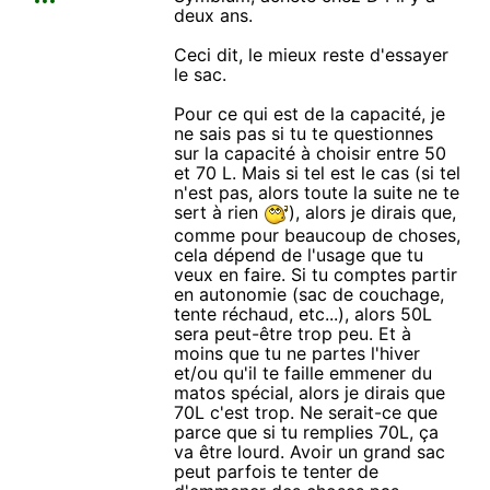
deux ans.
Ceci dit, le mieux reste d'essayer
le sac.
Pour ce qui est de la capacité, je
ne sais pas si tu te questionnes
sur la capacité à choisir entre 50
et 70 L. Mais si tel est le cas (si tel
n'est pas, alors toute la suite ne te
sert à rien
), alors je dirais que,
comme pour beaucoup de choses,
cela dépend de l'usage que tu
veux en faire. Si tu comptes partir
en autonomie (sac de couchage,
tente réchaud, etc...), alors 50L
sera peut-être trop peu. Et à
moins que tu ne partes l'hiver
et/ou qu'il te faille emmener du
matos spécial, alors je dirais que
70L c'est trop. Ne serait-ce que
parce que si tu remplies 70L, ça
va être lourd. Avoir un grand sac
peut parfois te tenter de