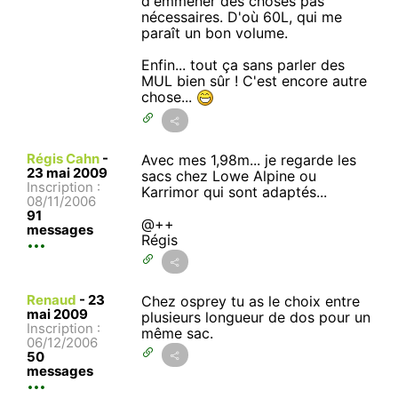
d'emmener des choses pas
nécessaires. D'où 60L, qui me
paraît un bon volume.
Enfin... tout ça sans parler des
MUL bien sûr ! C'est encore autre
chose...
Régis Cahn
-
Avec mes 1,98m... je regarde les
23 mai 2009
sacs chez Lowe Alpine ou
Inscription :
Karrimor qui sont adaptés...
08/11/2006
91
@++
messages
Régis
Renaud
-
23
Chez osprey tu as le choix entre
mai 2009
plusieurs longueur de dos pour un
Inscription :
même sac.
06/12/2006
50
messages