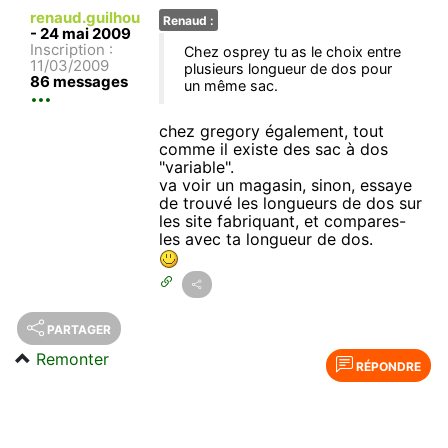
renaud.guilhou
Renaud :
-
24 mai 2009
Inscription :
Chez osprey tu as le choix entre
11/03/2009
plusieurs longueur de dos pour
86 messages
un même sac.
chez gregory également, tout
comme il existe des sac à dos
"variable".
va voir un magasin, sinon, essaye
de trouvé les longueurs de dos sur
les site fabriquant, et compares-
les avec ta longueur de dos.
PARTAGER
Remonter
RÉPONDRE