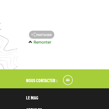
PARTAGER
Remonter
NOUS CONTACTER :
LE MAG