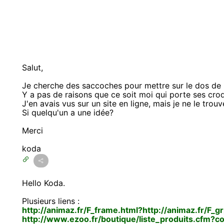
Salut,
Je cherche des saccoches pour mettre sur le dos de
Y a pas de raisons que ce soit moi qui porte ses cro
J'en avais vus sur un site en ligne, mais je ne le trouv
Si quelqu'un a une idée?
Merci
koda
Hello Koda.
Plusieurs liens :
http://animaz.fr/F_frame.html?http://animaz.fr/F_
http://www.ezoo.fr/boutique/liste_produits.cfm