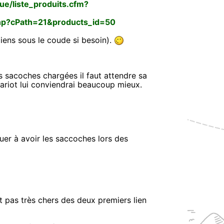
e/liste_produits.cfm?
php?cPath=21&products_id=50
 liens sous le coude si besoin).
s sacoches chargées il faut attendre sa
hariot lui conviendrai beaucoup mieux.
uer à avoir les saccoches lors des
t pas très chers des deux premiers lien