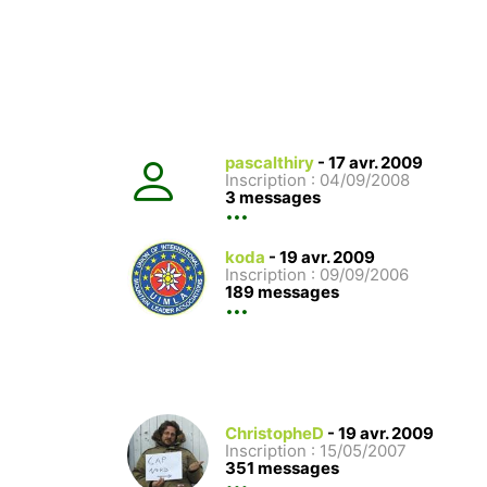
pascalthiry
-
17 avr. 2009
Inscription : 04/09/2008
3 messages
koda
-
19 avr. 2009
Inscription : 09/09/2006
189 messages
ChristopheD
-
19 avr. 2009
Inscription : 15/05/2007
351 messages