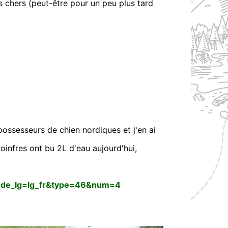
 chers (peut-être pour un peu plus tard
 possesseurs de chien nordiques et j'en ai
goinfres ont bu 2L d'eau aujourd'hui,
?code_lg=lg_fr&type=46&num=4