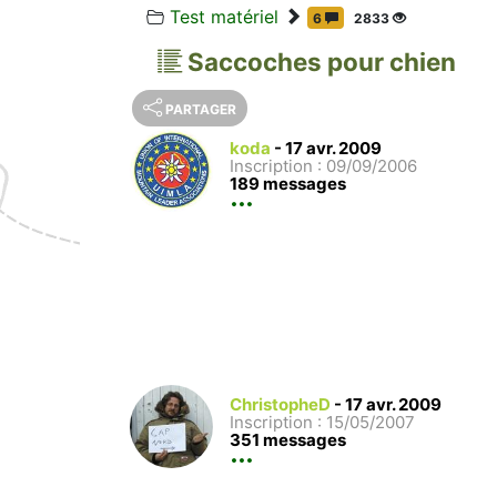
Test matériel
6
2833
Saccoches pour chien
PARTAGER
koda
-
17 avr. 2009
Inscription : 09/09/2006
189 messages
ChristopheD
-
17 avr. 2009
Inscription : 15/05/2007
351 messages