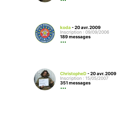
koda
-
20 avr. 2009
Inscription : 09/09/2006
189 messages
ChristopheD
-
20 avr. 2009
Inscription : 15/05/2007
351 messages