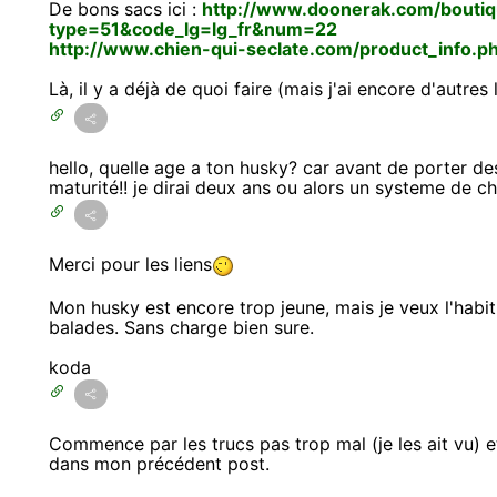
De bons sacs ici :
http://www.doonerak.com/boutiqu
type=51&code_lg=lg_fr&num=22
http://www.chien-qui-seclate.com/product_info.
Là, il y a déjà de quoi faire (mais j'ai encore d'autres
hello, quelle age a ton husky? car avant de porter de
maturité!! je dirai deux ans ou alors un systeme de c
Merci pour les liens
Mon husky est encore trop jeune, mais je veux l'habit
balades. Sans charge bien sure.
koda
Commence par les trucs pas trop mal (je les ait vu) e
dans mon précédent post.