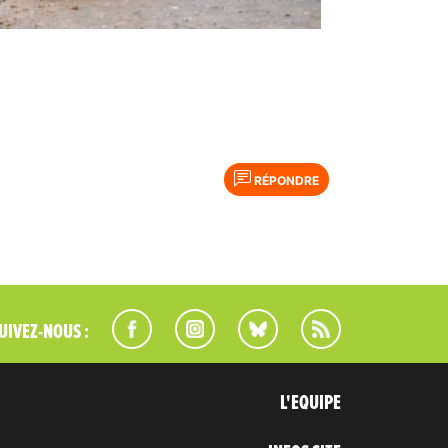
RÉPONDRE
UIVEZ-NOUS :
L'EQUIPE