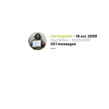
ChristopheD
-
18 avr. 2009
Inscription : 15/05/2007
351 messages