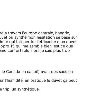
 a travers l'europe centrale, hongrie,
 duvet ou synthé,mon hesitation se base sur
ité qui fait perdre l'éfficacité d'un duvet,
copro 15 qui me semble bien, est ce que
me confortable alors je sais plus trop
r le Canada en canoë) avait des sacs en
ur l'humidité, en pratique le duvet ça peut
e trip, un synthétique.