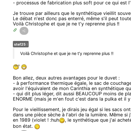
- processus de fabrication plus soft pour ce qui est 
Je trouve par ailleurs que le synthétique vieillit souv
Le débat n'est donc pas enterré, même s'il peut toutef
Voilà Christophe et que je ne t'y reprenne plus !!
stef25 :
Voilà Christophe et que je ne t'y reprenne plus !!
Bon allez, deux autres avantages pour le duvet :
- à performance thermique égale, le sac de couchage 
avoir l'équivalent de mon Carinthia en synthétique qui
- qui dit plus léger, dit aussi BEAUCOUP moins de pl
ENORME (mais je m'en fout c'est dans la pulka et il y 
Pour le vieillissement, je dirais jeu égal si les sacs o
dans une pièce sèche à l'abri de la lumière. Même si 
en 1989 (violet ! :huh
, le synthétique que j'ai ache
bon état.