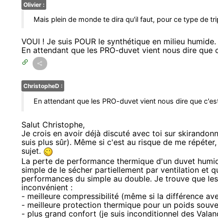
Olivier :
Mais plein de monde te dira qu'il faut, pour ce type de tr
VOUI ! Je suis POUR le synthétique en milieu humide.
En attendant que les PRO-duvet vient nous dire que c
ChristopheD :
En attendant que les PRO-duvet vient nous dire que c'est
Salut Christophe,
Je crois en avoir déjà discuté avec toi sur skirandonn
suis plus sûr). Même si c'est au risque de me répéter, 
sujet.
La perte de performance thermique d'un duvet humide
simple de le sécher partiellement par ventilation et q
performances du simple au double. Je trouve que le
inconvénient :
- meilleure compressibilité (même si la différence ave
- meilleure protection thermique pour un poids souv
- plus grand confort (je suis inconditionnel des Valan