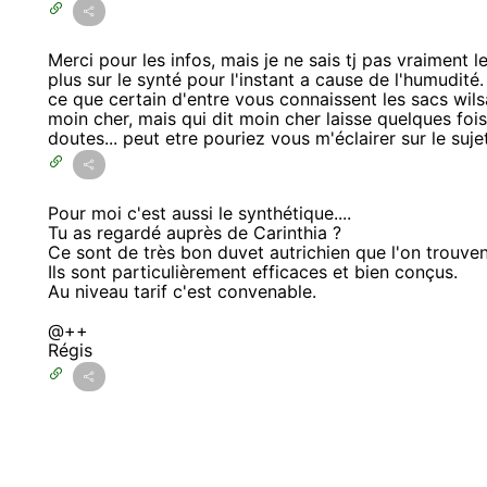
Merci pour les infos, mais je ne sais tj pas vraiment l
plus sur le synté pour l'instant a cause de l'humudit
ce que certain d'entre vous connaissent les sacs wilsa, 
moin cher, mais qui dit moin cher laisse quelques fois 
doutes... peut etre pouriez vous m'éclairer sur le suje
Pour moi c'est aussi le synthétique....
Tu as regardé auprès de Carinthia ?
Ce sont de très bon duvet autrichien que l'on trouven
Ils sont particulièrement efficaces et bien conçus.
Au niveau tarif c'est convenable.
@++
Régis