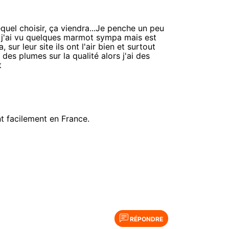
equel choisir, ça viendra...Je penche un peu
é. j'ai vu quelques marmot sympa mais est
sur leur site ils ont l'air bien et surtout
des plumes sur la qualité alors j'ai des
t
t facilement en France.
RÉPONDRE