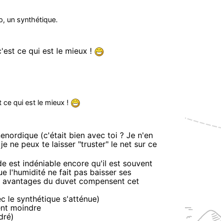
ip, un synthétique.
'est ce qui est le mieux !
 ce qui est le mieux !
enordique (c'était bien avec toi ? Je n'en
je ne peux te laisser "truster" le net sur ce
 est indéniable encore qu'il est souvent
ue l'humidité ne fait pas baisser ses
s avantages du duvet compensent cet
c le synthétique s'atténue)
ent moindre
dré)