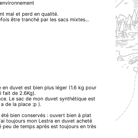
l'environnement
ent mal et perd en qualité.
ois être tranché par les sacs mixtes...
en duvet est bien plus léger (1.6 kg pour
 fait de 2.6Kg).
ace. Le sac de mon duvet synthétique est
a de la place :p ).
nt été bien conservés : ouvert bien à plat
j'ai toujours mon Lestra en duvet acheté
té peu de temps après est toujours en très