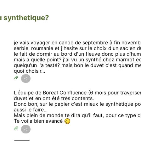
u synthetique?
je vais voyager en canoe de septembre à fin novembre
serbie, roumanie et j'hesite sur le choix d'un sac en
le fait de dormir au bord d'un fleuve donc plus d'humid
mais a quelle point? j'ai vu un synthé chez marmot e
quelqu'un l'a testé? mais bon le duvet c'est quand me
quoi choisir...
L'équipe de Boreal Confluence (6 mois pour traverse
duvet et en ont été très contents.
Donc bon, sur le papier c'est mieux le synthétique po
aussi le faire...
Mais plein de monde te dira qu'il faut, pour ce type d
Te voila bien avancé