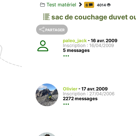
Test matériel
6
4014
sac de couchage duvet o
PARTAGER
paleo_jack
-
16 avr. 2009
Inscription : 16/04/2009
5 messages
Olivier
-
17 avr. 2009
Inscription : 27/04/2006
2272 messages