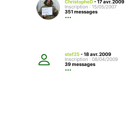
ChristopheD
-
17 avr. 2009
Inscription : 15/05/2007
351 messages
stef25
-
18 avr. 2009
Inscription : 08/04/2009
39 messages