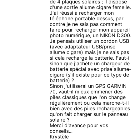
de 4 plaques solaires ; il dispose
d'une sortie allume cigare femelle.
J'ai réussi à recharger mon
téléphone portable dessus, par
contre je ne sais pas comment
faire pour recharger mon appareil
photo numérique, un NIKON D300.
Je pensais utiliser un cordon USB
(avec adaptateur USB/prise
allume cigare) mais je ne sais pas
si cela recharge la batterie. Faut-il
sinon que j'achète un chargeur de
batterie spécial avec prise allume-
cigare (s'il existe pour ce type de
batterie) ?
Sinon j'utiliserai un GPS GARMIN
70, vaut-il mieux emmener des
piles classiques que l'on change
régulièrement ou cela marche-t-il
bien avec des piles rechargeables
qu'on fait charger sur le panneau
solaire ?
Merci d'avance pour vos
conseils...
Krystèle