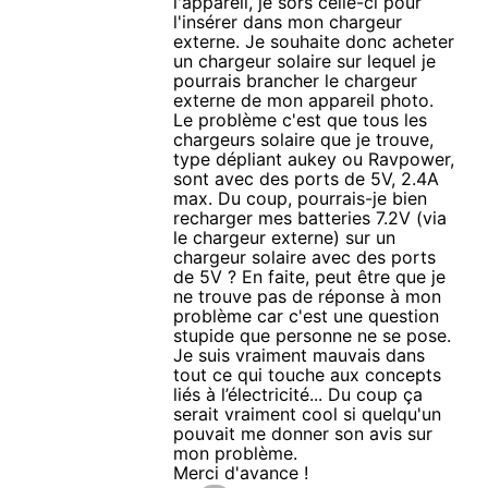
l'appareil, je sors celle-ci pour
l'insérer dans mon chargeur
externe. Je souhaite donc acheter
un chargeur solaire sur lequel je
pourrais brancher le chargeur
externe de mon appareil photo.
Le problème c'est que tous les
chargeurs solaire que je trouve,
type dépliant aukey ou Ravpower,
sont avec des ports de 5V, 2.4A
max. Du coup, pourrais-je bien
recharger mes batteries 7.2V (via
le chargeur externe) sur un
chargeur solaire avec des ports
de 5V ? En faite, peut être que je
ne trouve pas de réponse à mon
problème car c'est une question
stupide que personne ne se pose.
Je suis vraiment mauvais dans
tout ce qui touche aux concepts
liés à l’électricité... Du coup ça
serait vraiment cool si quelqu'un
pouvait me donner son avis sur
mon problème.
Merci d'avance !