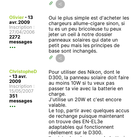
Olivier
-
13
Oui le plus simple est d'acheter les
avr. 2009
chargeurs allume-cigare sinon, si
Inscription :
tu es un peu bricoleuse tu peux
27/04/2006
jeter un oeil à notre dossier
2272
panneaux solaires qui date un
messages
petit peu mais les principes de
base sont inchangés.
ChristopheD
Pour utiliser des Nikon, dont le
-
13 avr.
D300, la panneau solaire doit faire
2009
au moins 10W si tu veux pas
Inscription :
passer ta vie avec la batterie en
15/05/2007
charge.
351
J'utilise un 20W et c'est encore
messages
valable.
Le top, partir avec quelques accus
de rechange puisque maintenant
on trouve des EN-EL3e
adaptables qui fonctionnent
réellement sur le D300.