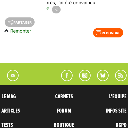
près, j'ai été convaincu.
PARTAGER
Remonter
RÉPONDRE
LE MAG
CARNETS
L'EQUIPE
ARTICLES
FORUM
INFOS SITE
TESTS
BOUTIQUE
RGPD