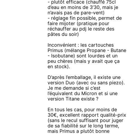
- plutôt efficace (chauffé 75cl
d’eau en moins de 3’30, mais je
n’avais pas de pare-vent)
- réglage fin possible, permet de
faire mijoter (pratique pour
réchauffer au pdj le reste des
pâtes du soir)
Inconvénient : les cartouches
Primus (mélange Propane - Butane
- Isobutane) sont lourdes et un
peu chères (mais y avait que ça
en stock).
D’après l’emballage, il existe une
version Duo (avec ou sans piezo).
Je me demande si c’est
l’équivalent du Micron et si une
version Titane existe ?
En tous les cas, pour moins de
30€, excellent rapport qualité-prix
(sans le recul suffisant pour juger
de sa fiabilité sur le long terme,
mais Primus a plutôt bonne