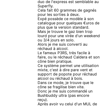
duo de l'express est semblable au
Superfly.
Cela fait 60 grammes de gagnés
pour les sorties à deux.
Expé possède ce modèle à son
catalogue pour quelques €uros de
plus que la version standard.
Mais je trouve le gaz bien trop
lourd pour une virée d'un weekend
ou 3/4 jours en solo.
Alors je me suis converti au
réchaud à alcool.
Le fameux P3RS, très facile à
faire, ou le réchaud Caldera et son
cône bien pratique.
Ce système permet une utilisation
mixte, c'est à dire pare vent et
support de popote pour réchaud
alcool ou réchaud à bois.
Dans ce mode, je trouve que le
cône se fragilise bien vite.
Donc je me suis commandé un
Bushbuddy ultra (pas encore
reçu).
Après avoir vu celui d'un MUL de