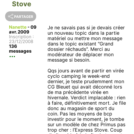
Stove
PARTAGER
Nanette
-
09
Je ne savais pas si je devais créer
avr. 2009
un nouveau topic dans la partie
Inscription :
matériel ou mettre mon message
23/12/2008
dans le topic existant "Grand
136
dossier réchauds". Merci au
messages
modérateur de déplacer mon
message si besoin.
Qqs jours avant de partir en virée
cyclo camping le week-end
dernier, je teste prudemment mon
CG Bleuet qui avait déconné lors
de ma précédente virée en
hivernale. Verdict implacable : rien
à faire, définitivement mort. Je file
donc au magasin de sport du
coin. Pas les moyens de bcp
investir pour le moment, je tombe
sur un modèle de chez Primus pas
trop cher : l’Express Stove. Coup