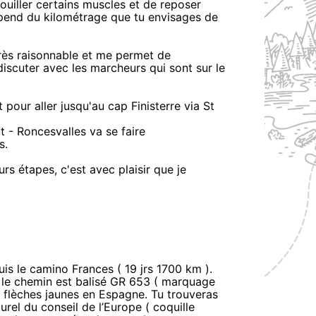
uiller certains muscles et de reposer
épend du kilométrage que tu envisages de
très raisonnable et me permet de
scuter avec les marcheurs qui sont sur le
 pour aller jusqu'au cap Finisterre via St
 - Roncesvalles va se faire
s.
s étapes, c'est avec plaisir que je
uis le camino Frances ( 19 jrs 1700 km ).
r le chemin est balisé GR 653 ( marquage
s flèches jaunes en Espagne. Tu trouveras
rel du conseil de l’Europe ( coquille