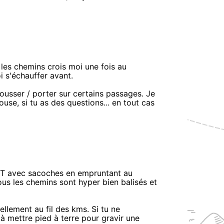
r les chemins crois moi une fois au
 s'échauffer avant.
ousser / porter sur certains passages. Je
ouse, si tu as des questions... en tout cas
 VTT avec sacoches en empruntant au
us les chemins sont hyper bien balisés et
rellement au fil des kms. Si tu ne
 à mettre pied à terre pour gravir une