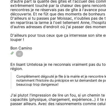
d'autre part la qualité des gîtes et l'accueil des comm
extrêmement touché par la chaleur des gens rencont
rencontres je ne réservais pas de gîte à l'avance pour
découverte. Et ne fût que des moments de bonheurs 
D'ailleurs si tu passes par Moissac, n'oublies pas de t
en repartiras la larme à l'oeil tellement Anne, l'hospita
d'autres adresses d'endroit où j'ai passer des momen
D'ailleurs pour tous ceux que ça interresse son site e
louper !
Bon Camino
En lisant Untelosa je ne reconnais vraiment pas du to
région.
Complètement dégouté je file à la mairie et je rencontre 
notamment l'histoire du précipice en lui demandant de po
beaucoup trop dangereux!
J'ai plutot l'impression de lire un fou, si un chemin 
capacités (physique, chargement, expérience...) il te 
passer ailleurs. Avec des raisonnements comme celui c