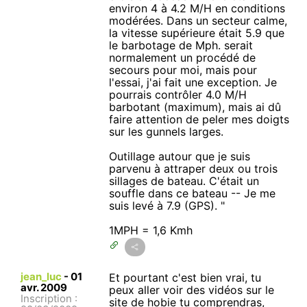
environ 4 à 4.2 M/H en conditions
modérées. Dans un secteur calme,
la vitesse supérieure était 5.9 que
le barbotage de Mph. serait
normalement un procédé de
secours pour moi, mais pour
l'essai, j'ai fait une exception. Je
pourrais contrôler 4.0 M/H
barbotant (maximum), mais ai dû
faire attention de peler mes doigts
sur les gunnels larges.
Outillage autour que je suis
parvenu à attraper deux ou trois
sillages de bateau. C'était un
souffle dans ce bateau -- Je me
suis levé à 7.9 (GPS). "
1MPH = 1,6 Kmh
jean_luc
-
01
Et pourtant c'est bien vrai, tu
avr. 2009
peux aller voir des vidéos sur le
Inscription :
site de hobie tu comprendras,