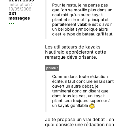
Inscription :
Pour le reste, je ne pense pas
19/05/2006
que l'on se mouille plus dans un
331
nautiraid qu'un autre kayak
messages
pliant et si le motif principal et
parfaitement valable est d'avoir
un bel objet symbolique alors
c'est le type de bateau qu'il faut.
Les utilisateurs de kayaks
Nautiraid apprécieront cette
remarque dévalorisante.
philou :
Comme dans toute rédaction
écrite, il faut conclure en laissant
ouvert un autre débat, je
terminerai donc en disant que
dans tous les cas, un kayak
pliant sera toujours supérieur à
un kayak gonflable
Je te propose un vrai débat : en
quoi consiste une rédaction non