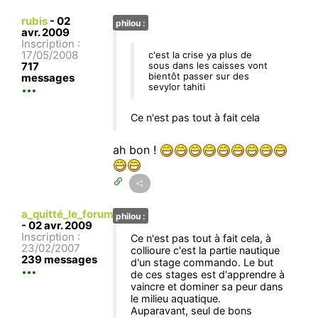
rubis
-
02
philou :
avr. 2009
Inscription :
17/05/2008
c'est la crise ya plus de
717
sous dans les caisses vont
bientôt passer sur des
messages
sevylor tahiti
Ce n'est pas tout à fait cela
ah bon !
a_quitté_le_forum
philou :
-
02 avr. 2009
Inscription :
Ce n'est pas tout à fait cela, à
23/02/2007
collioure c'est la partie nautique
239 messages
d'un stage commando. Le but
de ces stages est d'apprendre à
vaincre et dominer sa peur dans
le milieu aquatique.
Auparavant, seul de bons