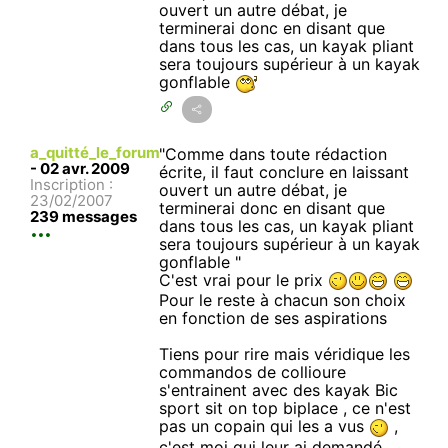
ouvert un autre débat, je
terminerai donc en disant que
dans tous les cas, un kayak pliant
sera toujours supérieur à un kayak
gonflable
a_quitté_le_forum
"Comme dans toute rédaction
-
02 avr. 2009
écrite, il faut conclure en laissant
Inscription :
ouvert un autre débat, je
23/02/2007
terminerai donc en disant que
239 messages
dans tous les cas, un kayak pliant
sera toujours supérieur à un kayak
gonflable "
C'est vrai pour le prix
Pour le reste à chacun son choix
en fonction de ses aspirations
Tiens pour rire mais véridique les
commandos de collioure
s'entrainent avec des kayak Bic
sport sit on top biplace , ce n'est
pas un copain qui les a vus
,
c'est moi qui leur ai demandé