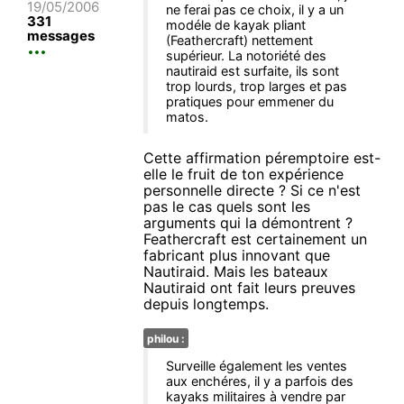
19/05/2006
ne ferai pas ce choix, il y a un
331
modéle de kayak pliant
messages
(Feathercraft) nettement
supérieur. La notoriété des
nautiraid est surfaite, ils sont
trop lourds, trop larges et pas
pratiques pour emmener du
matos.
Cette affirmation péremptoire est-
elle le fruit de ton expérience
personnelle directe ? Si ce n'est
pas le cas quels sont les
arguments qui la démontrent ?
Feathercraft est certainement un
fabricant plus innovant que
Nautiraid. Mais les bateaux
Nautiraid ont fait leurs preuves
depuis longtemps.
philou :
Surveille également les ventes
aux enchéres, il y a parfois des
kayaks militaires à vendre par