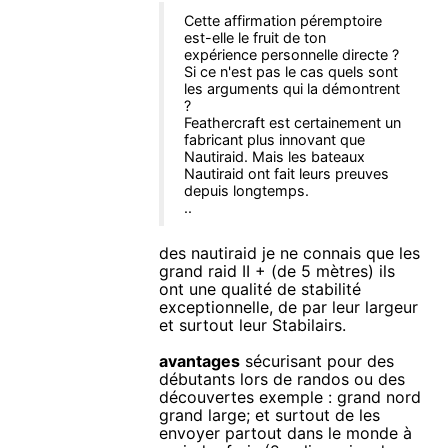
Cette affirmation péremptoire
est-elle le fruit de ton
expérience personnelle directe ?
Si ce n'est pas le cas quels sont
les arguments qui la démontrent
?
Feathercraft est certainement un
fabricant plus innovant que
Nautiraid. Mais les bateaux
Nautiraid ont fait leurs preuves
depuis longtemps.
..
des nautiraid je ne connais que les
grand raid II + (de 5 mètres) ils
ont une qualité de stabilité
exceptionnelle, de par leur largeur
et surtout leur Stabilairs.
avantages
sécurisant pour des
débutants lors de randos ou des
découvertes exemple : grand nord
grand large; et surtout de les
envoyer partout dans le monde à