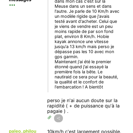
dans mon cas c'est sur la
Meuse dans un sens et dans
l'autre. Je parle de 10 Km/h avec
un modèle rigide que j'avais
testé avant d'acheter. Celui que
je viens de vendre est un peu
moins rapide de par son fond
plat, environ 8 Km/h. Hobie
kayak annonce une vitesse
jusqu'a 13 km/h mais perso je
dépasse pas les 10 avec mon
gps garmin.
Maintenant j'ai été le premier
étonné quand j'ai essayé la
première fois la bête. Le
nautiraid ce sera pour la beauté,
la qualité et le confort de
l'embarcation ! A bientôt
perso je n'ai aucun doute sur la
rapidité ( + de puissance qu'à la
pagaie ) .
paleo_philou
10km/h c'est largement possible.