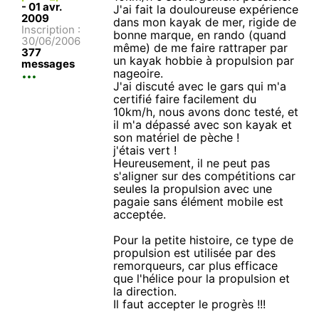
-
01 avr.
J'ai fait la douloureuse expérience
2009
dans mon kayak de mer, rigide de
Inscription :
bonne marque, en rando (quand
30/06/2006
même) de me faire rattraper par
377
un kayak hobbie à propulsion par
messages
nageoire.
J'ai discuté avec le gars qui m'a
certifié faire facilement du
10km/h, nous avons donc testé, et
il m'a dépassé avec son kayak et
son matériel de pèche !
j'étais vert !
Heureusement, il ne peut pas
s'aligner sur des compétitions car
seules la propulsion avec une
pagaie sans élément mobile est
acceptée.
Pour la petite histoire, ce type de
propulsion est utilisée par des
remorqueurs, car plus efficace
que l'hélice pour la propulsion et
la direction.
Il faut accepter le progrès !!!