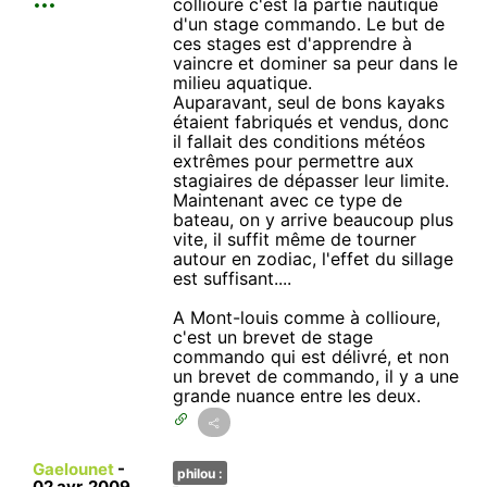
collioure c'est la partie nautique
d'un stage commando. Le but de
ces stages est d'apprendre à
vaincre et dominer sa peur dans le
milieu aquatique.
Auparavant, seul de bons kayaks
étaient fabriqués et vendus, donc
il fallait des conditions météos
extrêmes pour permettre aux
stagiaires de dépasser leur limite.
Maintenant avec ce type de
bateau, on y arrive beaucoup plus
vite, il suffit même de tourner
autour en zodiac, l'effet du sillage
est suffisant....
A Mont-louis comme à collioure,
c'est un brevet de stage
commando qui est délivré, et non
un brevet de commando, il y a une
grande nuance entre les deux.
Gaelounet
-
philou :
02 avr. 2009