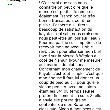
! C'est vrai que sans nous
connaître on peut dire que le
monde est petit... Je remercie
également Franck pour la très
bonne transaction, ce fût un
plaisir. J'espère qu'il tirera
beaucoup de satisfaction du
kayak et qui sait, nous croiserons-
nous peut-être un jour sur l'eau ?
Pour ma part je suis impatient de
recevoir mon nouveau Hobie
révolution pour aller sur mon bief
favori sur la Meuse à Wépion à
côté de Namur. (Pour me mesurer
aux avirons du club local...)
Concernant mon changement de
Kayak, c'est tout simple, c'est que
mon épouse il faut lui donner un
coup de pied au c... pour qu'elle
vienne pédaler avec moi, alors
étant les 3/4 du temps seul je
préfère finalement un solo. Si elle
a envie elle pourra tjrs se
contenter de mon Rotomod
classique. Sinon à mon sens c'est