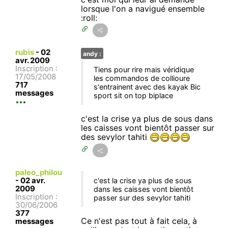
lorsque l'on a navigué ensemble
:roll:
rubis
-
02
andy :
avr. 2009
Inscription :
Tiens pour rire mais véridique
17/05/2008
les commandos de collioure
717
s'entrainent avec des kayak Bic
messages
sport sit on top biplace
c'est la crise ya plus de sous dans
les caisses vont bientôt passer sur
des sevylor tahiti
paleo_philou
-
02 avr.
c'est la crise ya plus de sous
2009
dans les caisses vont bientôt
Inscription :
passer sur des sevylor tahiti
30/06/2006
377
Ce n'est pas tout à fait cela, à
messages