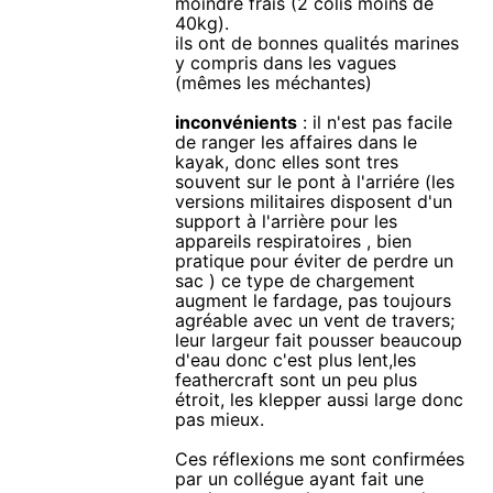
moindre frais (2 colis moins de
40kg).
ils ont de bonnes qualités marines
y compris dans les vagues
(mêmes les méchantes)
inconvénients
: il n'est pas facile
de ranger les affaires dans le
kayak, donc elles sont tres
souvent sur le pont à l'arriére (les
versions militaires disposent d'un
support à l'arrière pour les
appareils respiratoires , bien
pratique pour éviter de perdre un
sac ) ce type de chargement
augment le fardage, pas toujours
agréable avec un vent de travers;
leur largeur fait pousser beaucoup
d'eau donc c'est plus lent,les
feathercraft sont un peu plus
étroit, les klepper aussi large donc
pas mieux.
Ces réflexions me sont confirmées
par un collégue ayant fait une