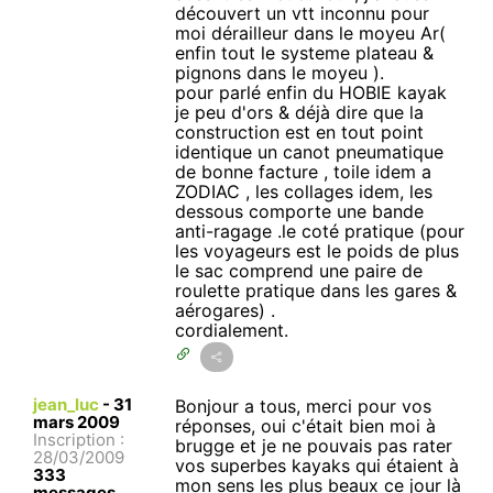
découvert un vtt inconnu pour
moi dérailleur dans le moyeu Ar(
enfin tout le systeme plateau &
pignons dans le moyeu ).
pour parlé enfin du HOBIE kayak
je peu d'ors & déjà dire que la
construction est en tout point
identique un canot pneumatique
de bonne facture , toile idem a
ZODIAC , les collages idem, les
dessous comporte une bande
anti-ragage .le coté pratique (pour
les voyageurs est le poids de plus
le sac comprend une paire de
roulette pratique dans les gares &
aérogares) .
cordialement.
jean_luc
-
31
Bonjour a tous, merci pour vos
mars 2009
réponses, oui c'était bien moi à
Inscription :
brugge et je ne pouvais pas rater
28/03/2009
vos superbes kayaks qui étaient à
333
mon sens les plus beaux ce jour là
messages