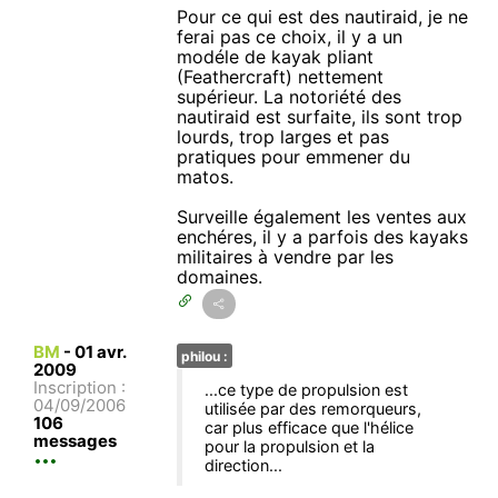
Pour ce qui est des nautiraid, je ne
ferai pas ce choix, il y a un
modéle de kayak pliant
(Feathercraft) nettement
supérieur. La notoriété des
nautiraid est surfaite, ils sont trop
lourds, trop larges et pas
pratiques pour emmener du
matos.
Surveille également les ventes aux
enchéres, il y a parfois des kayaks
militaires à vendre par les
domaines.
BM
-
01 avr.
philou :
2009
Inscription :
...ce type de propulsion est
04/09/2006
utilisée par des remorqueurs,
106
car plus efficace que l'hélice
messages
pour la propulsion et la
direction...