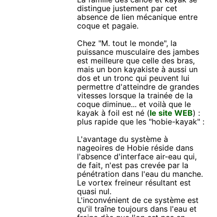
distingue justement par cet
absence de lien mécanique entre
coque et pagaie.
Chez "M. tout le monde", la
puissance musculaire des jambes
est meilleure que celle des bras,
mais un bon kayakiste à aussi un
dos et un tronc qui peuvent lui
permettre d'atteindre de grandes
vitesses lorsque la trainée de la
coque diminue... et voilà que le
kayak à foil est né (
le site WEB
) :
plus rapide que les "hobie-kayak" :
L'avantage du système à
nageoires de Hobie réside dans
l'absence d'interface air-eau qui,
de fait, n'est pas crevée par la
pénétration dans l'eau du manche.
Le vortex freineur résultant est
quasi nul.
L'inconvénient de ce système est
qu'il traîne toujours dans l'eau et