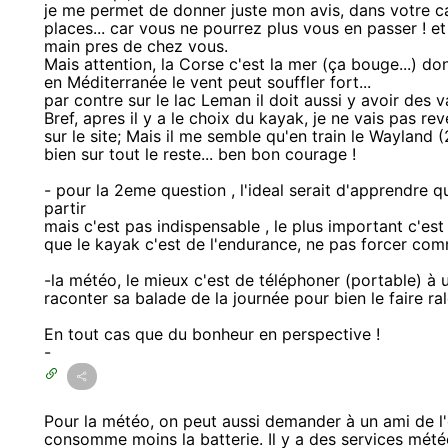
je me permet de donner juste mon avis, dans votre cas
places... car vous ne pourrez plus vous en passer ! et
main pres de chez vous.
Mais attention, la Corse c'est la mer (ça bouge...) do
en Méditerranée le vent peut souffler fort...
par contre sur le lac Leman il doit aussi y avoir des 
Bref, apres il y a le choix du kayak, je ne vais pas rev
sur le site; Mais il me semble qu'en train le Wayland (
bien sur tout le reste... ben bon courage !
- pour la 2eme question , l'ideal serait d'apprendre
partir
mais c'est pas indispensable , le plus important c'es
que le kayak c'est de l'endurance, ne pas forcer com
-la météo, le mieux c'est de téléphoner (portable) à u
raconter sa balade de la journée pour bien le faire rale
En tout cas que du bonheur en perspective !
-
Pour la météo, on peut aussi demander à un ami de l'
consomme moins la batterie. Il y a des services mété