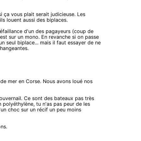
 ça vous plait serait judicieuse. Les
ls louent aussi des biplaces.
 défaillance d'un des pagayeurs (coup de
n est sur un mono. En revanche si on passe
seul biplace... mais il faut essayer de ne
changeantes.
k de mer en Corse. Nous avons loué nos
ouvernail. Ce sont des bateaux pas très
n polyéthylène, tu n'as pas peur de les
'un choc sur un récif un peu moins
ons.