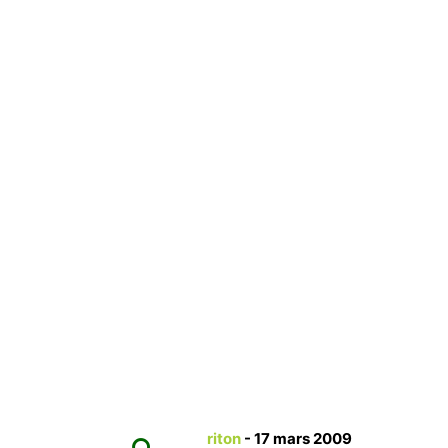
riton
-
17 mars 2009