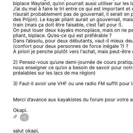
biplace Wayland, qu’on pourrait aussi utiliser sur les 
J’ai du mal à faire le tri entre ce qui est important et
n’aurait probablement pas de gouvernail, il serait e
des Prijon). Le kayak pliant aurait un gouvernail, ma
train (mais ça doit être faisable, c’est fait pour !).
On peut louer deux kayaks monoplace, mais on ne peu
pliant, biplace. Qu’es-ce qui est préférable ?
Dans l’absolu, pour deux débutants, vaut-il mieux de
(confort pour deux personnes de force inégale ?) ?
A priori je penche plutôt vers l'achat, mais peut-êtr
2) Pensez-vous qu’une demi-journée de cours pratiqu
nous enseigner ce qu’on a besoin de savoir pour notr
préalables sur les lacs de ma région)
3) Faut-il avoir une VHF ou une radio FM suffit pour 
Merci d’avance aux kayakistes du forum pour votre 
Okapi.
salut okapi,