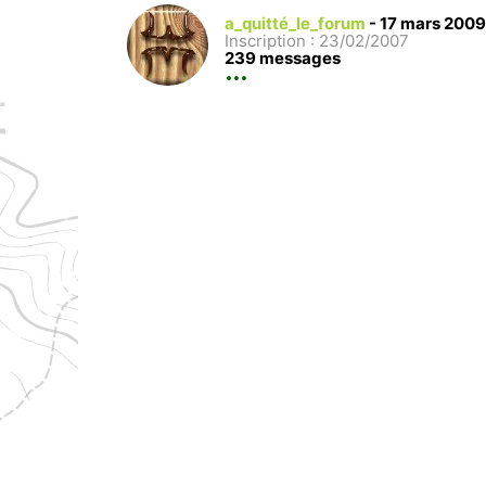
a_quitté_le_forum
-
17 mars 2009
Inscription : 23/02/2007
239 messages