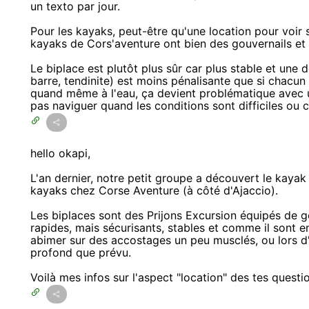
un texto par jour.
Pour les kayaks, peut-être qu'une location pour voir si
kayaks de Cors'aventure ont bien des gouvernails et i
Le biplace est plutôt plus sûr car plus stable et une
barre, tendinite) est moins pénalisante que si chacu
quand même à l'eau, ça devient problématique avec un 
pas naviguer quand les conditions sont difficiles ou 
hello okapi,
L'an dernier, notre petit groupe a découvert le kaya
kayaks chez Corse Aventure (à côté d'Ajaccio).
Les biplaces sont des Prijons Excursion équipés de g
rapides, mais sécurisants, stables et comme il sont e
abimer sur des accostages un peu musclés, ou lors d
profond que prévu.
Voilà mes infos sur l'aspect "location" des tes questi