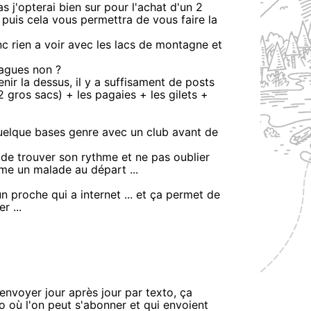
 j'opterai bien sur pour l'achat d'un 2
 puis cela vous permettra de vous faire la
nc rien a voir avec les lacs de montagne et
vagues non ?
enir la dessus, il y a suffisament de posts
2 gros sacs) + les pagaies + les gilets +
 quelque bases genre avec un club avant de
t de trouver son rythme et ne pas oublier
me un malade au départ ...
n proche qui a internet ... et ça permet de
r ...
envoyer jour après jour par texto, ça
o où l'on peut s'abonner et qui envoient