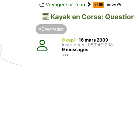
Voyager sur l'eau
17
8629
Kayak en Corse: Questio
PARTAGER
Okapi
-
16 mars 2009
Inscription : 08/04/2008
9 messages