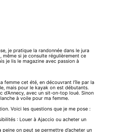
se, je pratique la randonnée dans le jura
rg, même si je consulte régulièrement ce
is je lis le magazine avec passion à
 femme cet été, en découvrant l’île par la
de, mais pour le kayak on est débutants.
c d’Annecy, avec un sit-on-top loué. Sinon
 planche à voile pour ma femme.
ion. Voici les questions que je me pose :
ilités : Louer à Ajaccio ou acheter un
a peine on peut se permettre d’acheter un