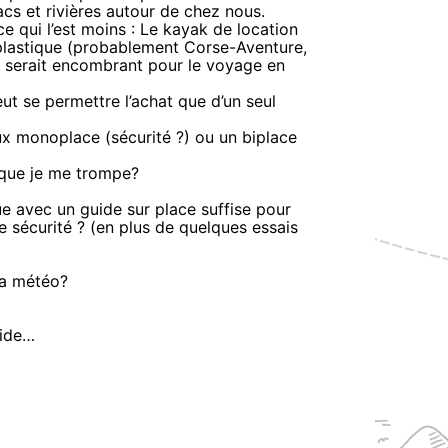
lacs et rivières autour de chez nous.
 ce qui l’est moins : Le kayak de location
n plastique (probablement Corse-Aventure,
is serait encombrant pour le voyage en
t se permettre l’achat que d’un seul
ux monoplace (sécurité ?) ou un biplace
e que je me trompe?
e avec un guide sur place suffise pour
e sécurité ? (en plus de quelques essais
la météo?
aide…