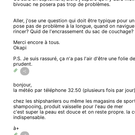
bivouac ne posera pas trop de problèmes.
Aller, j'ose une question qui doit être typique pour u
pose pas de problème à la longue, quand on navigue
rincer? Quid de l'encrassement du sac de couchage?
Merci encore à tous.
Okapi
P.S. Je suis rassuré, ça n'a pas l'air d'être une folie
prudent.
bonjour,
la météo par téléphone 32.50 (plusieurs fois par jour
chez les shipshanlers ou même les magasins de sport
shampooing, produit vaisselle pour l'eau de mer
c'est super la peau est douce et on reste propre. la c
indispensable.
à+