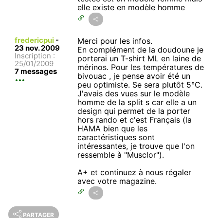
elle existe en modèle homme
fredericpui
-
Merci pour les infos.
23 nov. 2009
En complément de la doudoune je
Inscription :
porterai un T-shirt ML en laine de
25/01/2009
mérinos. Pour les températures de
7 messages
bivouac , je pense avoir été un
peu optimiste. Se sera plutôt 5°C.
J'avais des vues sur le modèle
homme de la split s car elle a un
design qui permet de la porter
hors rando et c'est Français (la
HAMA bien que les
caractéristiques sont
intéressantes, je trouve que l'on
ressemble à "Musclor").
A+ et continuez à nous régaler
avec votre magazine.
PARTAGER