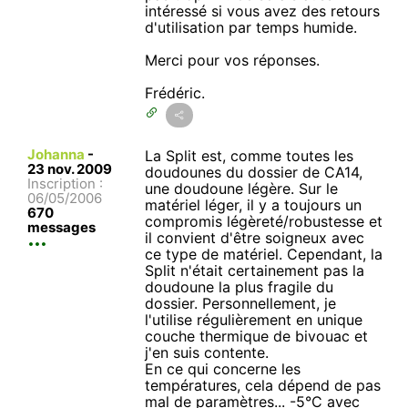
intéressé si vous avez des retours
d'utilisation par temps humide.
Merci pour vos réponses.
Frédéric.
Johanna
-
La Split est, comme toutes les
23 nov. 2009
doudounes du dossier de CA14,
Inscription :
une doudoune légère. Sur le
06/05/2006
matériel léger, il y a toujours un
670
compromis légèreté/robustesse et
messages
il convient d'être soigneux avec
ce type de matériel. Cependant, la
Split n'était certainement pas la
doudoune la plus fragile du
dossier. Personnellement, je
l'utilise régulièrement en unique
couche thermique de bivouac et
j'en suis contente.
En ce qui concerne les
températures, cela dépend de pas
mal de paramètres... -5°C avec