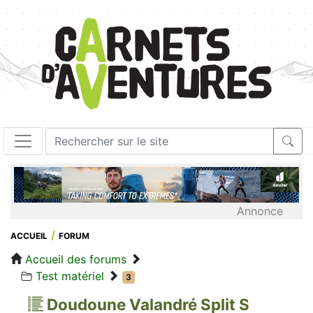
Annonce
ACCUEIL
FORUM
Accueil des forums
Test matériel
3
Doudoune Valandré Split S