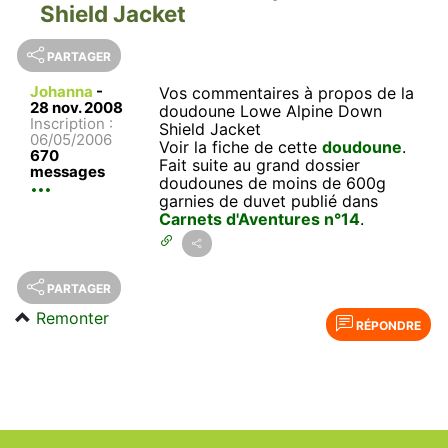
Shield Jacket
PARTAGER
Johanna
-
Vos commentaires à propos de la
28 nov. 2008
doudoune Lowe Alpine Down
Inscription :
Shield Jacket
06/05/2006
Voir la fiche de cette
doudoune
.
670
Fait suite au grand dossier
messages
doudounes de moins de 600g
garnies de duvet publié dans
Carnets d'Aventures n°14
.
PARTAGER
Remonter
RÉPONDRE