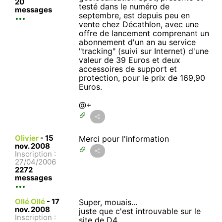
20
testé dans le numéro de
messages
septembre, est depuis peu en
vente chez Décathlon, avec une
offre de lancement comprenant un
abonnement d'un an au service
"tracking" (suivi sur Internet) d'une
valeur de 39 Euros et deux
accessoires de support et
protection, pour le prix de 169,90
Euros.
@+
Olivier
-
15
Merci pour l'information
nov. 2008
Inscription :
27/04/2006
2272
messages
Ollé Ollé
-
17
Super, mouais...
nov. 2008
juste que c'est introuvable sur le
Inscription :
site de D4