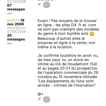
05/10/2008
67
messages
orx57
-
19
Exact ! Pas moyens de la trouver
nov. 2008
en ligne... les sites D4 .fr et .com
Inscription :
ne sont pas vraiment des modèles
01/05/2008
du genre à mon humble avis
20
Beaucoup d'autres sites la
messages
propose en ligne à la vente, voir
même à la location.
Je confirme toutefois en avoir vu,
de mes yeux vu, un stock en
vitrine au D4 de Houdemont (54)
et au pages 20-21 du prospectus
de l'opération commerciale du 29
octobre au 15 novembre intitulée
"Les équipements du futur sont
arrivés - vitrines de l'innovation".
@+