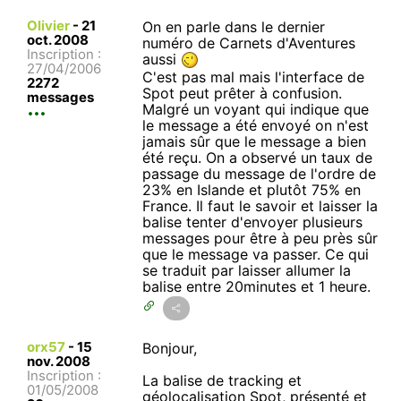
Olivier
-
21
On en parle dans le dernier
oct. 2008
numéro de Carnets d'Aventures
Inscription :
aussi
27/04/2006
C'est pas mal mais l'interface de
2272
Spot peut prêter à confusion.
messages
Malgré un voyant qui indique que
le message a été envoyé on n'est
jamais sûr que le message a bien
été reçu. On a observé un taux de
passage du message de l'ordre de
23% en Islande et plutôt 75% en
France. Il faut le savoir et laisser la
balise tenter d'envoyer plusieurs
messages pour être à peu près sûr
que le message va passer. Ce qui
se traduit par laisser allumer la
balise entre 20minutes et 1 heure.
orx57
-
15
Bonjour,
nov. 2008
Inscription :
La balise de tracking et
01/05/2008
géolocalisation Spot, présenté et