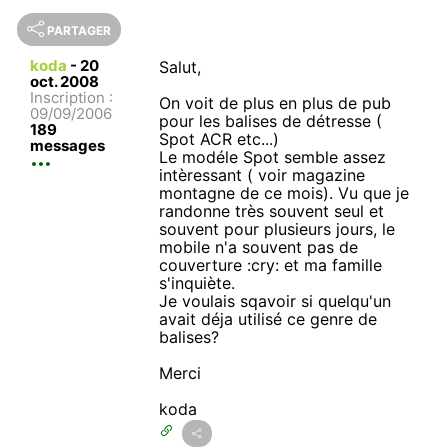
PARTAGER
koda
-
20
Salut,
oct. 2008
Inscription :
On voit de plus en plus de pub
09/09/2006
pour les balises de détresse (
189
Spot ACR etc...)
messages
Le modéle Spot semble assez
intèressant ( voir magazine
montagne de ce mois). Vu que je
randonne très souvent seul et
souvent pour plusieurs jours, le
mobile n'a souvent pas de
couverture :cry: et ma famille
s'inquiète.
Je voulais sqavoir si quelqu'un
avait déja utilisé ce genre de
balises?
Merci
koda