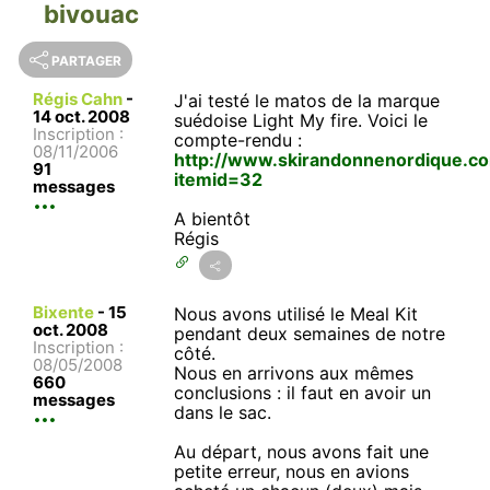
bivouac
PARTAGER
Régis Cahn
-
J'ai testé le matos de la marque
14 oct. 2008
suédoise Light My fire. Voici le
Inscription :
compte-rendu :
08/11/2006
http://www.skirandonnenordique.c
91
itemid=32
messages
A bientôt
Régis
Bixente
-
15
Nous avons utilisé le Meal Kit
oct. 2008
pendant deux semaines de notre
Inscription :
côté.
08/05/2008
Nous en arrivons aux mêmes
660
conclusions : il faut en avoir un
messages
dans le sac.
Au départ, nous avons fait une
petite erreur, nous en avions