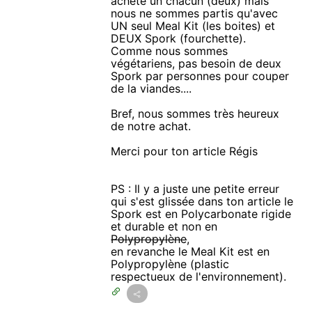
acheté un chacun (deux) mais
nous ne sommes partis qu'avec
UN seul Meal Kit (les boites) et
DEUX Spork (fourchette).
Comme nous sommes
végétariens, pas besoin de deux
Spork par personnes pour couper
de la viandes....
Bref, nous sommes très heureux
de notre achat.
Merci pour ton article Régis
PS : Il y a juste une petite erreur
qui s'est glissée dans ton article le
Spork est en Polycarbonate rigide
et durable et non en
Polypropylène
,
en revanche le Meal Kit est en
Polypropylène (plastic
respectueux de l'environnement).