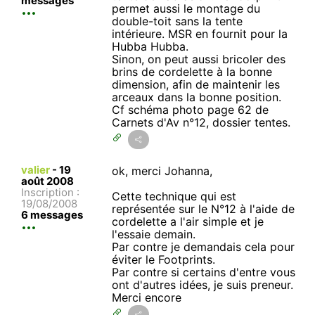
messages
permet aussi le montage du
double-toit sans la tente
intérieure. MSR en fournit pour la
Hubba Hubba.
Sinon, on peut aussi bricoler des
brins de cordelette à la bonne
dimension, afin de maintenir les
arceaux dans la bonne position.
Cf schéma photo page 62 de
Carnets d'Av n°12, dossier tentes.
valier
-
19
ok, merci Johanna,
août 2008
Inscription :
Cette technique qui est
19/08/2008
représentée sur le N°12 à l'aide de
6 messages
cordelette a l'air simple et je
l'essaie demain.
Par contre je demandais cela pour
éviter le Footprints.
Par contre si certains d'entre vous
ont d'autres idées, je suis preneur.
Merci encore