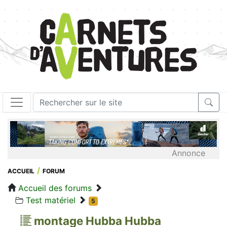
Annonce
ACCUEIL
FORUM
Accueil des forums
Test matériel
5
montage Hubba Hubba