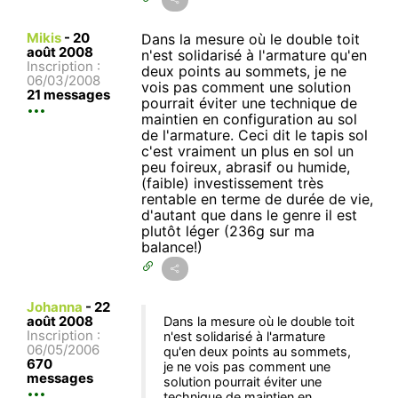
Mikis
-
20
Dans la mesure où le double toit
août 2008
n'est solidarisé à l'armature qu'en
Inscription :
deux points au sommets, je ne
06/03/2008
vois pas comment une solution
21 messages
pourrait éviter une technique de
maintien en configuration au sol
de l'armature. Ceci dit le tapis sol
c'est vraiment un plus en sol un
peu foireux, abrasif ou humide,
(faible) investissement très
rentable en terme de durée de vie,
d'autant que dans le genre il est
plutôt léger (236g sur ma
balance!)
Johanna
-
22
août 2008
Dans la mesure où le double toit
Inscription :
n'est solidarisé à l'armature
06/05/2006
qu'en deux points au sommets,
670
je ne vois pas comment une
messages
solution pourrait éviter une
technique de maintien en