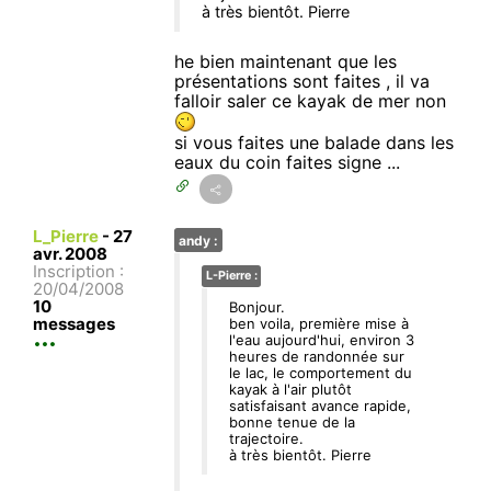
à très bientôt. Pierre
he bien maintenant que les
présentations sont faites , il va
falloir saler ce kayak de mer non
si vous faites une balade dans les
eaux du coin faites signe ...
L_Pierre
-
27
andy :
avr. 2008
Inscription :
L-Pierre :
20/04/2008
10
Bonjour.
messages
ben voila, première mise à
l'eau aujourd'hui, environ 3
heures de randonnée sur
le lac, le comportement du
kayak à l'air plutôt
satisfaisant avance rapide,
bonne tenue de la
trajectoire.
à très bientôt. Pierre