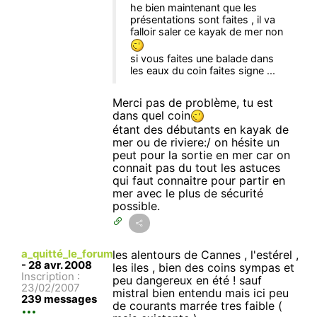
he bien maintenant que les
présentations sont faites , il va
falloir saler ce kayak de mer non
si vous faites une balade dans
les eaux du coin faites signe ...
Merci pas de problème, tu est
dans quel coin
étant des débutants en kayak de
mer ou de riviere:/ on hésite un
peut pour la sortie en mer car on
connait pas du tout les astuces
qui faut connaitre pour partir en
mer avec le plus de sécurité
possible.
a_quitté_le_forum
les alentours de Cannes , l'estérel ,
-
28 avr. 2008
les iles , bien des coins sympas et
Inscription :
peu dangereux en été ! sauf
23/02/2007
mistral bien entendu mais ici peu
239 messages
de courants marrée tres faible (