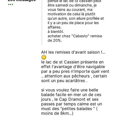
pense le lac de St cassien peut
être samedi ou dimanche, je
vous tiens au courant, ma
motivation de celui là plutôt
qu'un autre, son allure profilée et
il y a un peu de place pour les
affaires.
à bientôt.
acheter chez "Cabesto" remise
de 20%.
AH les remises d'avant saison !...
le lac de st Cassien présente en
effet l'avantage d'être navigable
par a peu pres n'importe quel vent
.. attention aux pêcheurs , certain
sont un peu acariâtres .
si vous voulez faire une belle
balade facile en mer un de ces
jours , le Cap Dramont et ses
passes par temps calme est un
must des "petites balades " (
moins de 8km...)