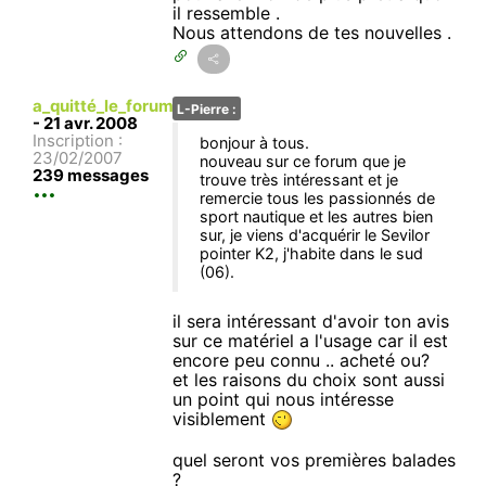
il ressemble .
Nous attendons de tes nouvelles .
a_quitté_le_forum
L-Pierre :
-
21 avr. 2008
Inscription :
bonjour à tous.
23/02/2007
nouveau sur ce forum que je
239 messages
trouve très intéressant et je
remercie tous les passionnés de
sport nautique et les autres bien
sur, je viens d'acquérir le Sevilor
pointer K2, j'habite dans le sud
(06).
il sera intéressant d'avoir ton avis
sur ce matériel a l'usage car il est
encore peu connu .. acheté ou?
et les raisons du choix sont aussi
un point qui nous intéresse
visiblement
quel seront vos premières balades
?