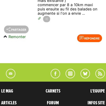
mais existante )
commencer par 8 a 10km maxi
puis ensuite au fil des balades on
augmente si l'on a envie ...
PARTAGER
Remonter
RÉPONDRE
LE MAG
CARNETS
L'EQUIPE
ARTICLES
FORUM
INFOS SITE