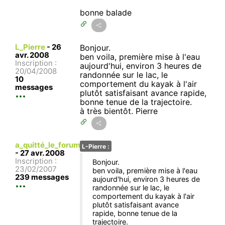
bonne balade
L_Pierre
-
26
Bonjour.
avr. 2008
ben voila, première mise à l'eau
Inscription :
aujourd'hui, environ 3 heures de
20/04/2008
randonnée sur le lac, le
10
comportement du kayak à l'air
messages
plutôt satisfaisant avance rapide,
bonne tenue de la trajectoire.
à très bientôt. Pierre
a_quitté_le_forum
L-Pierre :
-
27 avr. 2008
Inscription :
Bonjour.
23/02/2007
ben voila, première mise à l'eau
239 messages
aujourd'hui, environ 3 heures de
randonnée sur le lac, le
comportement du kayak à l'air
plutôt satisfaisant avance
rapide, bonne tenue de la
trajectoire.