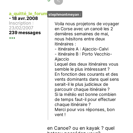
a_quitté_le_forum
stephmontmeyan :
-
18 avr. 2008
Inscription :
Voila nous projetons de voyager
23/02/2007
en Corse avec un canoë les 2
239 messages
dernières semaines de mai,
nous hésitons entre deux
itinéraires :
- itinéraire A : Ajaccio-Calvi
- itinéraire B : Porto Vecchio-
Ajaccio
Lequel des deux itinéraires vous
semble le plus intéressant ?
En fonction des courants et des
vents dominants dans quel sens
serait-il le plus judicieux de
parcourir chaque itinéraire ?
Si la météo est bonne combien
de temps faut-il pour effectuer
chaque itinéraire ?
Merci pour vos réponses, bon
vent !
en Canoe? ou en kayak ? quel