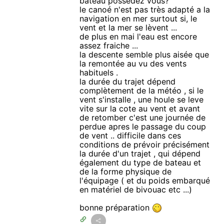
bateau possédez vous?
le canoé n'est pas très adapté a la
navigation en mer surtout si, le
vent et la mer se lèvent ...
de plus en mai l'eau est encore
assez fraiche ...
la descente semble plus aisée que
la remontée au vu des vents
habituels .
la durée du trajet dépend
complètement de la météo , si le
vent s'installe , une houle se leve
vite sur la cote au vent et avant
de retomber c'est une journée de
perdue apres le passage du coup
de vent .. difficile dans ces
conditions de prévoir précisément
la durée d'un trajet , qui dépend
également du type de bateau et
de la forme physique de
l'équipage ( et du poids embarqué
en matériel de bivouac etc ...)
bonne préparation