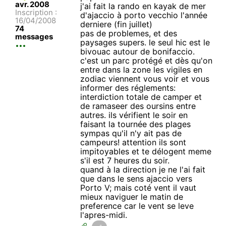
avr. 2008
j'ai fait la rando en kayak de mer
Inscription :
d'ajaccio à porto vecchio l'année
16/04/2008
derniere (fin juillet)
74
pas de problemes, et des
messages
paysages supers. le seul hic est le
bivouac autour de bonifaccio.
c'est un parc protégé et dès qu'on
entre dans la zone les vigiles en
zodiac viennent vous voir et vous
informer des réglements:
interdiction totale de camper et
de ramaseer des oursins entre
autres. ils vérifient le soir en
faisant la tournée des plages
sympas qu'il n'y ait pas de
campeurs! attention ils sont
impitoyables et te délogent meme
s'il est 7 heures du soir.
quand à la direction je ne l'ai fait
que dans le sens ajaccio vers
Porto V; mais coté vent il vaut
mieux naviguer le matin de
preference car le vent se leve
l'apres-midi.