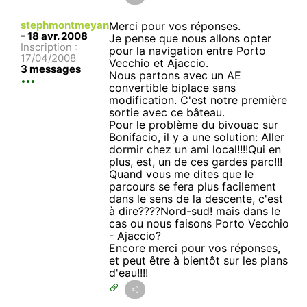
stephmontmeyan
Merci pour vos réponses.
-
18 avr. 2008
Je pense que nous allons opter
Inscription :
pour la navigation entre Porto
17/04/2008
Vecchio et Ajaccio.
3 messages
Nous partons avec un AE
convertible biplace sans
modification. C'est notre première
sortie avec ce bâteau.
Pour le problème du bivouac sur
Bonifacio, il y a une solution: Aller
dormir chez un ami local!!!!Qui en
plus, est, un de ces gardes parc!!!
Quand vous me dites que le
parcours se fera plus facilement
dans le sens de la descente, c'est
à dire????Nord-sud! mais dans le
cas ou nous faisons Porto Vecchio
- Ajaccio?
Encore merci pour vos réponses,
et peut être à bientôt sur les plans
d'eau!!!!