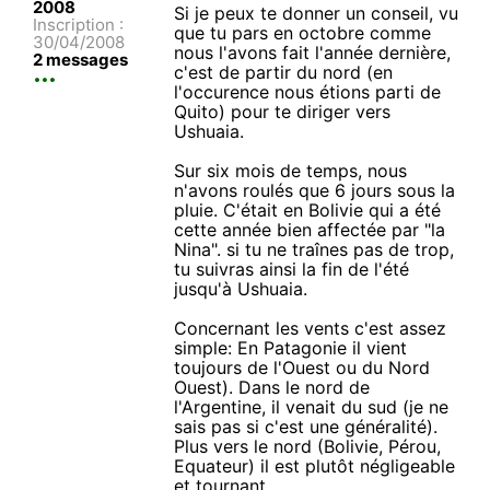
2008
Si je peux te donner un conseil, vu
Inscription :
que tu pars en octobre comme
30/04/2008
nous l'avons fait l'année dernière,
2 messages
c'est de partir du nord (en
l'occurence nous étions parti de
Quito) pour te diriger vers
Ushuaia.
Sur six mois de temps, nous
n'avons roulés que 6 jours sous la
pluie. C'était en Bolivie qui a été
cette année bien affectée par "la
Nina". si tu ne traînes pas de trop,
tu suivras ainsi la fin de l'été
jusqu'à Ushuaia.
Concernant les vents c'est assez
simple: En Patagonie il vient
toujours de l'Ouest ou du Nord
Ouest). Dans le nord de
l'Argentine, il venait du sud (je ne
sais pas si c'est une généralité).
Plus vers le nord (Bolivie, Pérou,
Equateur) il est plutôt négligeable
et tournant.