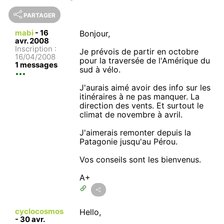
PARTAGER
mabi
-
16
Bonjour,
avr. 2008
Inscription :
Je prévois de partir en octobre
16/04/2008
pour la traversée de l'Amérique du
1 messages
sud à vélo.
J'aurais aimé avoir des info sur les
itinéraires à ne pas manquer. La
direction des vents. Et surtout le
climat de novembre à avril.
J'aimerais remonter depuis la
Patagonie jusqu'au Pérou.
Vos conseils sont les bienvenus.
A+
cyclocosmos
Hello,
-
30 avr.