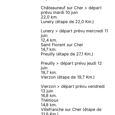
Châteauneuf sur Cher > départ
prévu mardi 10 juin
22,0 km.
Lunery (étape de 22,0 Km.)
Lunery > départ prévu mercredi 11
juin
12,4 km.
Saint Florent sur Cher
14,7 km.
Preuilly (étape de 27,1 Km.)
Preuilly > départ prévu jeudi 12
juin
19,7 km.
Vierzon (étape de 19,7 Km.)
Vierzon > départ prévu vendredi
13 juin
16,8 km.
Thénioux
14,8 km.
Villefranche sur Cher (étape de
31,6 Km.)