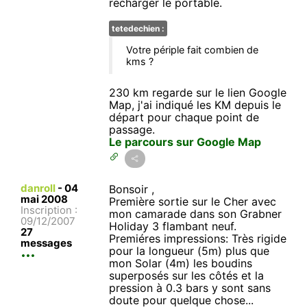
recharger le portable.
tetedechien :
Votre périple fait combien de
kms ?
230 km regarde sur le lien Google
Map, j'ai indiqué les KM depuis le
départ pour chaque point de
passage.
Le parcours sur Google Map
danroll
-
04
Bonsoir ,
mai 2008
Première sortie sur le Cher avec
Inscription :
mon camarade dans son Grabner
09/12/2007
Holiday 3 flambant neuf.
27
Premiéres impressions: Très rigide
messages
pour la longueur (5m) plus que
mon Solar (4m) les boudins
superposés sur les côtés et la
pression à 0.3 bars y sont sans
doute pour quelque chose...