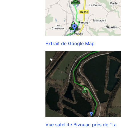
Extrait de Google Map
Vue satellite Bivouac près de "La