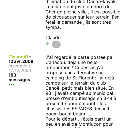
d'initiation du club Canoë-kayak.
Le club étant juste au bord du
Cher en pleine ville , il est possible
de bivouaquer sur leur terrain: j'en
ferai la demande , ils sont très
sympa.
Claude
Claude41
-
J'ai regardé la carte postée pa
12 avr. 2008
Cariacou: déjà une belle
Inscription :
préparation ! Ci dessus j'ai
17/12/2006
proposé une alternative au
183
camping de St Florent : j'ai déjà
messages
campé sur le terrain du club
Canoë: petit mais bien situé. En
93 , j'avais campé au municipal :
presse d'emboutissage en 3x8 à
proximité pour emboutir les
chassis des ESPACES Renault ...
boum boum boum .......
Pour le départ , j'étais parti un
peu en aval de Montluçon pour