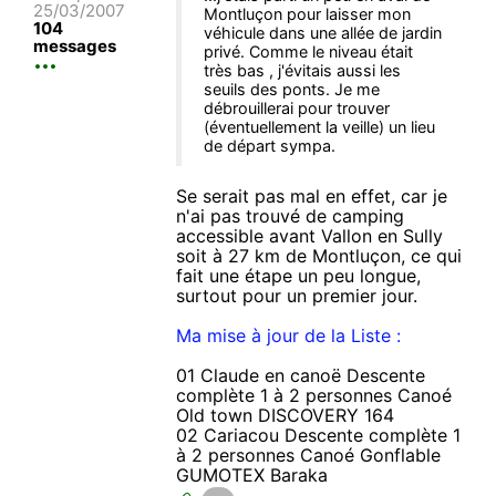
25/03/2007
Montluçon pour laisser mon
104
véhicule dans une allée de jardin
messages
privé. Comme le niveau était
très bas , j'évitais aussi les
seuils des ponts. Je me
débrouillerai pour trouver
(éventuellement la veille) un lieu
de départ sympa.
Se serait pas mal en effet, car je
n'ai pas trouvé de camping
accessible avant Vallon en Sully
soit à 27 km de Montluçon, ce qui
fait une étape un peu longue,
surtout pour un premier jour.
Ma mise à jour de la Liste :
01 Claude en canoë Descente
complète 1 à 2 personnes Canoé
Old town DISCOVERY 164
02 Cariacou Descente complète 1
à 2 personnes Canoé Gonflable
GUMOTEX Baraka