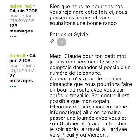
paleo_pat
-
Bien que nous ne pourrons pas
04 juin 2008
vous rejoindre cette fois ci, nous
Inscription :
penserons à vous et vous
01/06/2006
souhaitons une bonne rando
175
messages
Patrick et Sylvie
danroll
-
04
Merci Claude pour ton petit mot,
juin 2008
je suis régulièrement le site et
Inscription :
comptais demander si possible un
09/12/2007
numéro de télephone.
27
A deux, il n' y a que le premier
messages
dimanche que nous pourrions faire
un bout de route avec vous car
après je travaille. Par contre il est
possible que mon copain
(Heureux retraité, mais en panne
informatique) aille en semaine
passer une journée avec vous et
son Grabner et j'irais le chercher
le soir après le travail à l 'arrivée
vers Preuilly ou Vierzon .