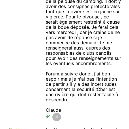
de la pelouse du camping. Il doit y
avoir des consignes préfectorales
tant que la rivière est en jaune sur
vigicrue. Pour le bivouac , ce
serait également restreint à cause
de la boue déposée. Je ferai cela
vers mercredi , car je crains de ne
pas avoir de réponse si je
commence dès demain. Je me
renseignerai aussi auprès des
responsables de clubs canoës
pour avoir des renseignements sur
les éventuels encombrements.
Forum à suivre donc , j'ai bon
espoir mais je n'ai pas l'intention
de partir s'il y a des incertitudes
concernant la sécurité :Cher est
une rivière qui doit rester facile à
descendre.
Claude