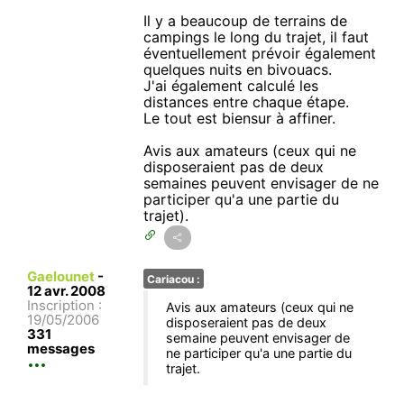
Il y a beaucoup de terrains de
campings le long du trajet, il faut
éventuellement prévoir également
quelques nuits en bivouacs.
J'ai également calculé les
distances entre chaque étape.
Le tout est biensur à affiner.
Avis aux amateurs (ceux qui ne
disposeraient pas de deux
semaines peuvent envisager de ne
participer qu'a une partie du
trajet).
Gaelounet
-
Cariacou :
12 avr. 2008
Inscription :
Avis aux amateurs (ceux qui ne
19/05/2006
disposeraient pas de deux
331
semaine peuvent envisager de
messages
ne participer qu'a une partie du
trajet.