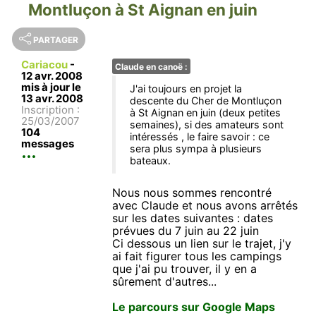
Montluçon à St Aignan en juin
PARTAGER
Cariacou
-
Claude en canoë :
12 avr. 2008
mis à jour le
J'ai toujours en projet la
13 avr. 2008
descente du Cher de Montluçon
Inscription :
à St Aignan en juin (deux petites
25/03/2007
semaines), si des amateurs sont
104
intéressés , le faire savoir : ce
messages
sera plus sympa à plusieurs
bateaux.
Nous nous sommes rencontré
avec Claude et nous avons arrêtés
sur les dates suivantes : dates
prévues du 7 juin au 22 juin
Ci dessous un lien sur le trajet, j'y
ai fait figurer tous les campings
que j'ai pu trouver, il y en a
sûrement d'autres...
Le parcours sur Google Maps