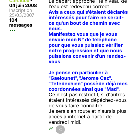
Cariacou
-
Le départ approche ! le niveau de
04 juin 2008
l'eau est redevenu correct...
Inscription :
Avis a ceux qui s'étaient déclarés
25/03/2007
intéressés pour faire ne serait-
104
ce qu'un bout de chemin avec
messages
nous.
Manifestez vous que je vous
envoie mon N° de téléphone
pour que vous puissiez vérifier
notre progression et que nous
puissions convenir d'un rendez-
vous.
Je pense en particulier à
"Gaelounet", "Jerome Caz".
"Tetedechien" possède déjà mes
coordonnées ainsi que "Mad".
Ce n'est pas restrictif, si d'autres
étaient intéressés dépéchez-vous
de vous faire connaitre.
Je serais en route et n'aurais plus
accès a internet à partir de
vendredi midi.