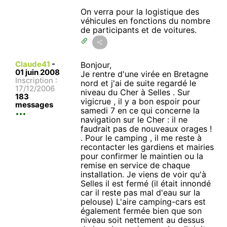
On verra pour la logistique des
véhicules en fonctions du nombre
de participants et de voitures.
Claude41
-
Bonjour,
01 juin 2008
Je rentre d'une virée en Bretagne
Inscription :
nord et j'ai de suite regardé le
17/12/2006
niveau du Cher à Selles . Sur
183
vigicrue , il y a bon espoir pour
messages
samedi 7 en ce qui concerne la
navigation sur le Cher : il ne
faudrait pas de nouveaux orages !
. Pour le camping , il me reste à
recontacter les gardiens et mairies
pour confirmer le maintien ou la
remise en service de chaque
installation. Je viens de voir qu'à
Selles il est fermé (il était innondé
car il reste pas mal d'eau sur la
pelouse) L'aire camping-cars est
également fermée bien que son
niveau soit nettement au dessus