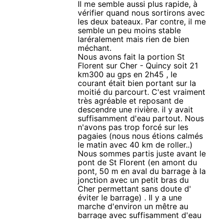
Il me semble aussi plus rapide, à
vérifier quand nous sortirons avec
les deux bateaux. Par contre, il me
semble un peu moins stable
laréralement mais rien de bien
méchant.
Nous avons fait la portion St
Florent sur Cher - Quincy soit 21
km300 au gps en 2h45 , le
courant était bien portant sur la
moitié du parcourt. C'est vraiment
très agréable et reposant de
descendre une rivière. il y avait
suffisamment d'eau partout. Nous
n'avons pas trop forcé sur les
pagaies (nous nous étions calmés
le matin avec 40 km de roller..)
Nous sommes partis juste avant le
pont de St Florent (en amont du
pont, 50 m en aval du barrage à la
jonction avec un petit bras du
Cher permettant sans doute d'
éviter le barrage) . Il y a une
marche d'environ un mêtre au
barrage avec suffisamment d'eau