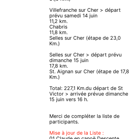
Villefranche sur Cher > départ
prévu samedi 14 juin
11,2 km.
Chabris
11,8 km.
Selles sur Cher (étape de 23,0
Km.)
Selles sur Cher > départ prévu
dimanche 15 juin
17,8 km.
St. Aignan sur Cher (étape de 17,8
Km.)
Total: 227,1 Km.du départ de St
Victor > arrivée prévue dimanche
15 juin vers 16 h.
Merci de compléter la liste de
participants.
Mise à jour de la Liste :
01 Claude en canoë Descente