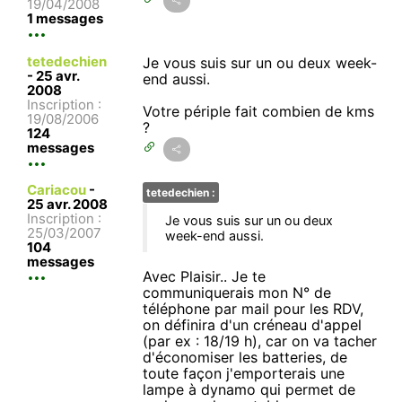
19/04/2008
1 messages
tetedechien
Je vous suis sur un ou deux week-
-
25 avr.
end aussi.
2008
Inscription :
Votre périple fait combien de kms
19/08/2006
?
124
messages
Cariacou
-
tetedechien :
25 avr. 2008
Inscription :
Je vous suis sur un ou deux
25/03/2007
week-end aussi.
104
messages
Avec Plaisir.. Je te
communiquerais mon N° de
téléphone par mail pour les RDV,
on définira d'un créneau d'appel
(par ex : 18/19 h), car on va tacher
d'économiser les batteries, de
toute façon j'emporterais une
lampe à dynamo qui permet de