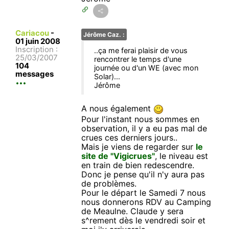
Cariacou
-
Jérôme Caz. :
01 juin 2008
Inscription :
..ça me ferai plaisir de vous
25/03/2007
rencontrer le temps d'une
104
journée ou d'un WE (avec mon
messages
Solar)...
Jérôme
A nous également
Pour l'instant nous sommes en
observation, il y a eu pas mal de
crues ces derniers jours..
Mais je viens de regarder sur
le
site de "Vigicrues"
, le niveau est
en train de bien redescendre.
Donc je pense qu'il n'y aura pas
de problèmes.
Pour le départ le Samedi 7 nous
nous donnerons RDV au Camping
de Meaulne. Claude y sera
s^rement dès le vendredi soir et