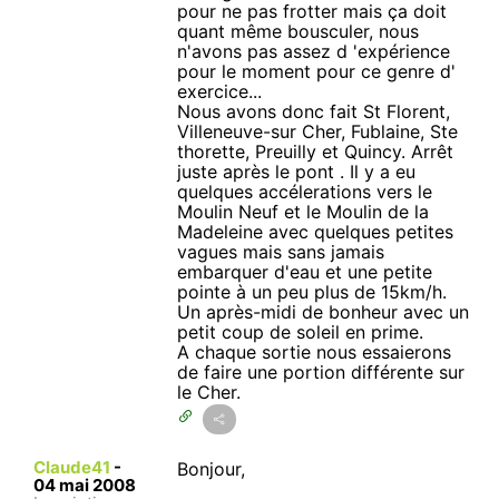
pour ne pas frotter mais ça doit
quant même bousculer, nous
n'avons pas assez d 'expérience
pour le moment pour ce genre d'
exercice...
Nous avons donc fait St Florent,
Villeneuve-sur Cher, Fublaine, Ste
thorette, Preuilly et Quincy. Arrêt
juste après le pont . Il y a eu
quelques accélerations vers le
Moulin Neuf et le Moulin de la
Madeleine avec quelques petites
vagues mais sans jamais
embarquer d'eau et une petite
pointe à un peu plus de 15km/h.
Un après-midi de bonheur avec un
petit coup de soleil en prime.
A chaque sortie nous essaierons
de faire une portion différente sur
le Cher.
Claude41
-
Bonjour,
04 mai 2008