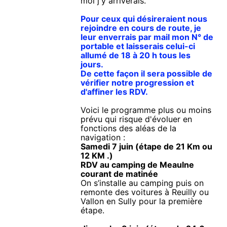
moi j'y arriverais.
Pour ceux qui désireraient nous
rejoindre en cours de route, je
leur enverrais par mail mon N° de
portable et laisserais celui-ci
allumé de 18 à 20 h tous les
jours.
De cette façon il sera possible de
vérifier notre progression et
d'affiner les RDV.
Voici le programme plus ou moins
prévu qui risque d'évoluer en
fonctions des aléas de la
navigation :
Samedi 7 juin (étape de 21 Km ou
12 KM .)
RDV au camping de Meaulne
courant de matinée
On s’installe au camping puis on
remonte des voitures à Reuilly ou
Vallon en Sully pour la première
étape.