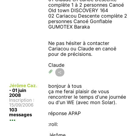
complète 1 à 2 personnes Canoé
Old town DISCOVERY 164
02 Cariacou Descente complète 2
personnes Canoé Gonflable
GUMOTEX Baraka
Ne pas hésiter à contacter
Cariacou ou Claude en canoë
pour de précisions.
Claude
Jérôme Caz.
bonjour à tous
-
01 juin
ça me ferai plaisir de vous
2008
rencontrer le temps d'une journée
Inscription :
ou d'un WE (avec mon Solar).
15/09/2006
103
réponse APAP
messages
:roll:
Jérôme