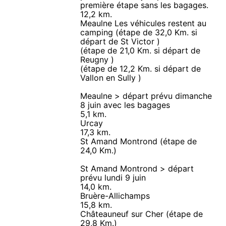
première étape sans les bagages.
12,2 km.
Meaulne Les véhicules restent au
camping (étape de 32,0 Km. si
départ de St Victor )
(étape de 21,0 Km. si départ de
Reugny )
(étape de 12,2 Km. si départ de
Vallon en Sully )
Meaulne > départ prévu dimanche
8 juin avec les bagages
5,1 km.
Urcay
17,3 km.
St Amand Montrond (étape de
24,0 Km.)
St Amand Montrond > départ
prévu lundi 9 juin
14,0 km.
Bruère-Allichamps
15,8 km.
Châteauneuf sur Cher (étape de
29,8 Km.)