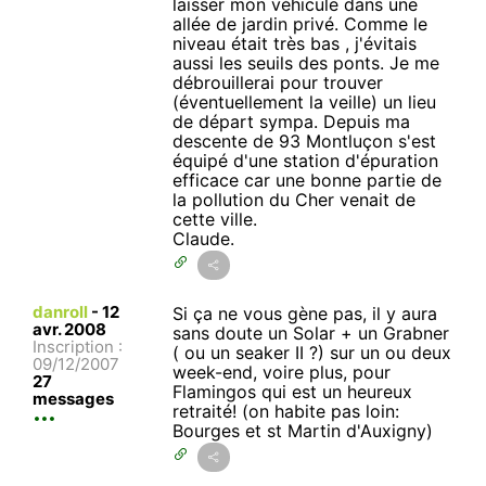
laisser mon véhicule dans une
allée de jardin privé. Comme le
niveau était très bas , j'évitais
aussi les seuils des ponts. Je me
débrouillerai pour trouver
(éventuellement la veille) un lieu
de départ sympa. Depuis ma
descente de 93 Montluçon s'est
équipé d'une station d'épuration
efficace car une bonne partie de
la pollution du Cher venait de
cette ville.
Claude.
danroll
-
12
Si ça ne vous gène pas, il y aura
avr. 2008
sans doute un Solar + un Grabner
Inscription :
( ou un seaker II ?) sur un ou deux
09/12/2007
week-end, voire plus, pour
27
Flamingos qui est un heureux
messages
retraité! (on habite pas loin:
Bourges et st Martin d'Auxigny)