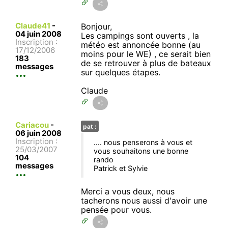
Claude41
-
Bonjour,
04 juin 2008
Les campings sont ouverts , la
Inscription :
météo est annoncée bonne (au
17/12/2006
moins pour le WE) , ce serait bien
183
de se retrouver à plus de bateaux
messages
sur quelques étapes.
Claude
Cariacou
-
pat :
06 juin 2008
Inscription :
.... nous penserons à vous et
25/03/2007
vous souhaitons une bonne
104
rando
messages
Patrick et Sylvie
Merci a vous deux, nous
tacherons nous aussi d'avoir une
pensée pour vous.