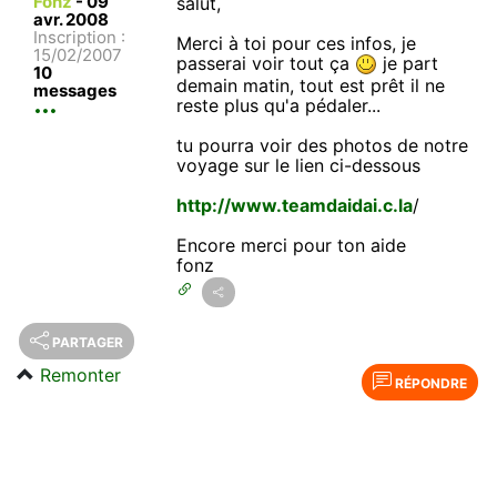
Fonz
-
09
salut,
avr. 2008
Inscription :
Merci à toi pour ces infos, je
15/02/2007
passerai voir tout ça
je part
10
demain matin, tout est prêt il ne
messages
reste plus qu'a pédaler...
tu pourra voir des photos de notre
voyage sur le lien ci-dessous
http://www.teamdaidai.c.la
/
Encore merci pour ton aide
fonz
PARTAGER
Remonter
RÉPONDRE