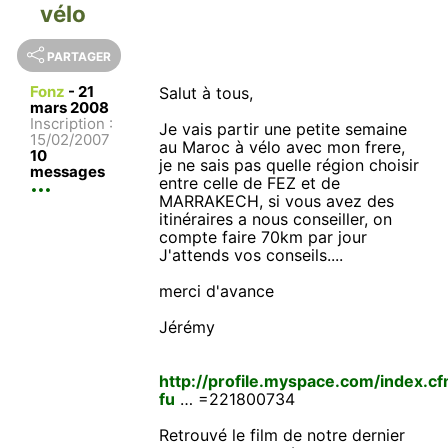
vélo
PARTAGER
Fonz
-
21
Salut à tous,
mars 2008
Inscription :
Je vais partir une petite semaine
15/02/2007
au Maroc à vélo avec mon frere,
10
je ne sais pas quelle région choisir
messages
entre celle de FEZ et de
MARRAKECH, si vous avez des
itinéraires a nous conseiller, on
compte faire 70km par jour
J'attends vos conseils....
merci d'avance
Jérémy
http://profile.myspace.com/index.c
fu
… =221800734
Retrouvé le film de notre dernier