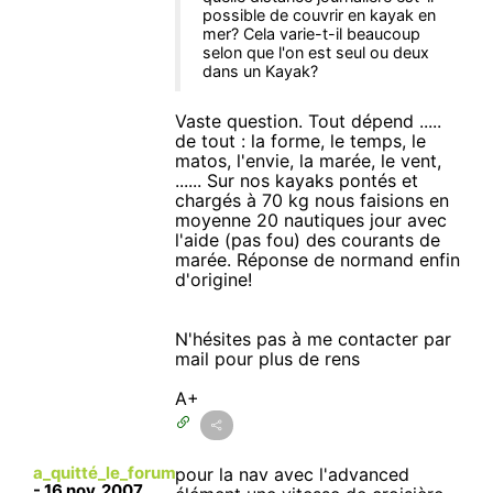
possible de couvrir en kayak en
mer? Cela varie-t-il beaucoup
selon que l'on est seul ou deux
dans un Kayak?
Vaste question. Tout dépend .....
de tout : la forme, le temps, le
matos, l'envie, la marée, le vent,
...... Sur nos kayaks pontés et
chargés à 70 kg nous faisions en
moyenne 20 nautiques jour avec
l'aide (pas fou) des courants de
marée. Réponse de normand enfin
d'origine!
N'hésites pas à me contacter par
mail pour plus de rens
A+
a_quitté_le_forum
pour la nav avec l'advanced
-
16 nov. 2007