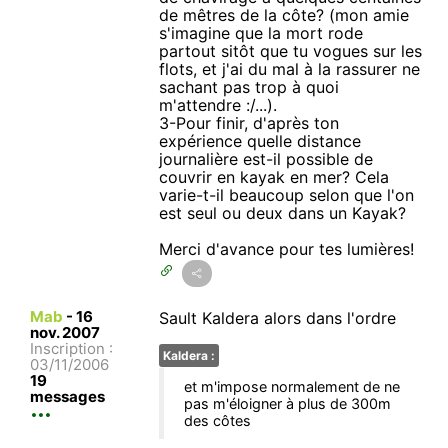
de mêtres de la côte? (mon amie
s'imagine que la mort rode
partout sitôt que tu vogues sur les
flots, et j'ai du mal à la rassurer ne
sachant pas trop à quoi
m'attendre :/...).
3-Pour finir, d'après ton
expérience quelle distance
journalière est-il possible de
couvrir en kayak en mer? Cela
varie-t-il beaucoup selon que l'on
est seul ou deux dans un Kayak?
Merci d'avance pour tes lumières!
Mab
-
16
Sault Kaldera alors dans l'ordre
nov. 2007
Inscription :
Kaldera :
03/11/2006
19
et m'impose normalement de ne
messages
pas m'éloigner à plus de 300m
des côtes