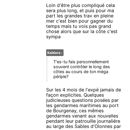
Loin d'être plus compliqué cela
sera plus long, et puis pour ma
part les grandes trav en pleine
mer c'est bien pour gagner du
temps mais tu vois pas grand
chose alors que sur la côte c'est
sympa
Kaldera :
T'es-tu fais personnellement
souvent contrôler le long des
côtes au cours de ton méga
périple?
Sur les 4 mois de l'expé jamais de
façon explicites. Quelques
judicieuses questions posées par
les gendarmes maritimes au port
de Bourgenay, ces mêmes
gendarmes venant aux nouvelles
pendant leur patrouille journaliére
au large des Sables d'Olonnes par