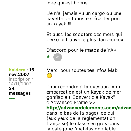
idée qui est bonne
"Je n'ai jamais vu un cargo ou une
navette de touriste s'écarter pour
un kayak !!!"
Et aussi les scooters des mers qui
perso je trouve le plus dangeureux
D'accord pour le matos de YAK
Kaldera
-
16
Merci pour toutes tes infos Mab
nov. 2007
,
Inscription :
14/11/2007
Pour répondre à ta question mon
34
embarcation est un Kayak de mer
messages
gonflable ("Convertible Kayak"
d'Advanced Frame >>
http://advancedelements.com/adva
dans le bas de la page), ce qui
(aux yeux de la règlementation
française) le classe en gros dans
la catégorie "matelas gonflable"