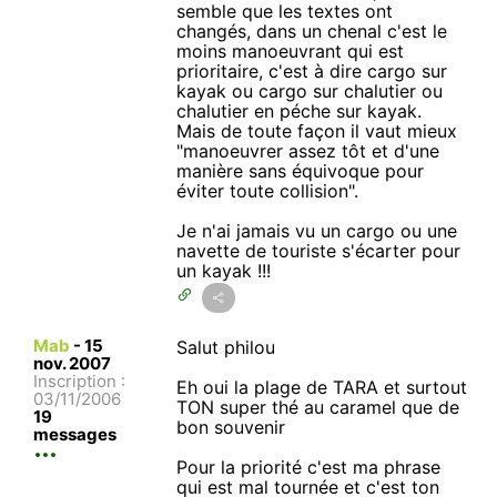
semble que les textes ont
changés, dans un chenal c'est le
moins manoeuvrant qui est
prioritaire, c'est à dire cargo sur
kayak ou cargo sur chalutier ou
chalutier en péche sur kayak.
Mais de toute façon il vaut mieux
"manoeuvrer assez tôt et d'une
manière sans équivoque pour
éviter toute collision".
Je n'ai jamais vu un cargo ou une
navette de touriste s'écarter pour
un kayak !!!
Mab
-
15
Salut philou
nov. 2007
Inscription :
Eh oui la plage de TARA et surtout
03/11/2006
TON super thé au caramel que de
19
bon souvenir
messages
Pour la priorité c'est ma phrase
qui est mal tournée et c'est ton