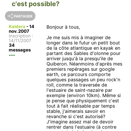
c'est possible?
PARTAGER
Kaldera
-
14
Bonjour à tous,
nov. 2007
Inscription :
Je me suis mis à imaginer de
14/11/2007
longer dans le futur un petit bout
34
de la côte atlantique en kayak en
messages
partant des Sables d'olonne pour
arriver jusqu'à la presqu'ile de
Quiberon. Néanmoins d'après mes
premiers repérages sur google
earth, ce parcours comporte
quelques passages un peu rock'n
roll, comme la traversée de
l'estuaire de saint-nazaire par
exemple (environ 10km). Même si
je pense que physiquement c'est
tout à fait réalisable par temps
stable, j'aimerais savoir en
revanche si c'est autorisé?
J'imagine assez mal de devoir
rentrer dans l'estuaire (à contre