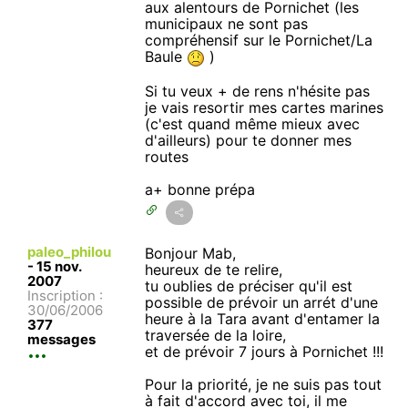
aux alentours de Pornichet (les
municipaux ne sont pas
compréhensif sur le Pornichet/La
Baule
)
Si tu veux + de rens n'hésite pas
je vais resortir mes cartes marines
(c'est quand même mieux avec
d'ailleurs) pour te donner mes
routes
a+ bonne prépa
paleo_philou
Bonjour Mab,
-
15 nov.
heureux de te relire,
2007
tu oublies de préciser qu'il est
Inscription :
possible de prévoir un arrét d'une
30/06/2006
heure à la Tara avant d'entamer la
377
traversée de la loire,
messages
et de prévoir 7 jours à Pornichet !!!
Pour la priorité, je ne suis pas tout
à fait d'accord avec toi, il me