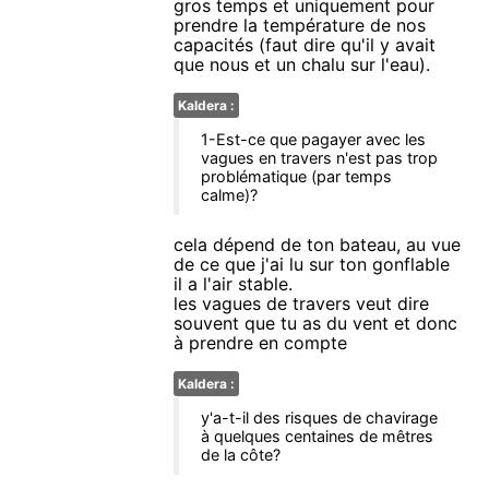
gros temps et uniquement pour
prendre la température de nos
capacités (faut dire qu'il y avait
que nous et un chalu sur l'eau).
Kaldera :
1-Est-ce que pagayer avec les
vagues en travers n'est pas trop
problématique (par temps
calme)?
cela dépend de ton bateau, au vue
de ce que j'ai lu sur ton gonflable
il a l'air stable.
les vagues de travers veut dire
souvent que tu as du vent et donc
à prendre en compte
Kaldera :
y'a-t-il des risques de chavirage
à quelques centaines de mêtres
de la côte?