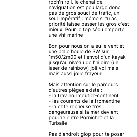
roch'n roll. le chenal de
naviguation est peu large donc
pas de gros souci de trafic, un
seul impératif : même si tu as
priorité laisse passer les gros c'est
mieux. Pour le top sécu emporte
une vhf marine
Bon pour nous on a eu le vent et
une belle houle de SW sur
1m50/2m00 et l'envol d'un kayak
jusqu'au niveau de l'hiloire (un
laser de rainbow) joli vol mais
mais aussi jolie frayeur
Mais attention sur le parcours
d'autres piéges existe :
- la trav noirmoutier-continent
- les courants de la fromentine
- la côte rocheuse très
dangeureuse si la mer devient
pourrie entre Pornichet et la
Turballe
Pas d'endroit glop pour te poser