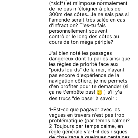
(*sic!*) et m'impose normalement
de ne pas m'éloigner à plus de
300m des côtes...Je ne sais pas si
l'amende serait très salée en cas
d'infraction? T'es-tu fais
personnellement souvent
contrôler le long des côtes au
cours de ton méga périple?
J'ai bien noté les passages
dangereux dont tu parles ainsi que
les règles de priorité face aux
"poids lourds" de la mer, n'ayant
pas encore d'expérience de la
navigation côtière, je me permets
d'en profiter pour te demander (si
ça ne t'embête pas!
) s'il y'a
des trucs "de base" à savoir :
1-Est-ce que pagayer avec les
vagues en travers n'est pas trop
problématique (par temps calme)?
2-Toujours par temps calme, en
règle générale y'a-t-il des risques
de chavirage à quelques centaines