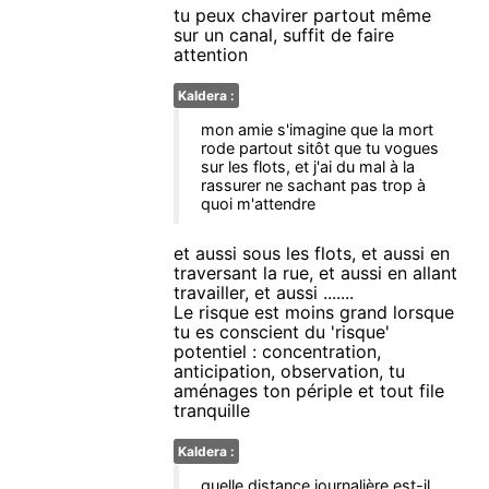
tu peux chavirer partout même
sur un canal, suffit de faire
attention
Kaldera :
mon amie s'imagine que la mort
rode partout sitôt que tu vogues
sur les flots, et j'ai du mal à la
rassurer ne sachant pas trop à
quoi m'attendre
et aussi sous les flots, et aussi en
traversant la rue, et aussi en allant
travailler, et aussi .......
Le risque est moins grand lorsque
tu es conscient du 'risque'
potentiel : concentration,
anticipation, observation, tu
aménages ton périple et tout file
tranquille
Kaldera :
quelle distance journalière est-il