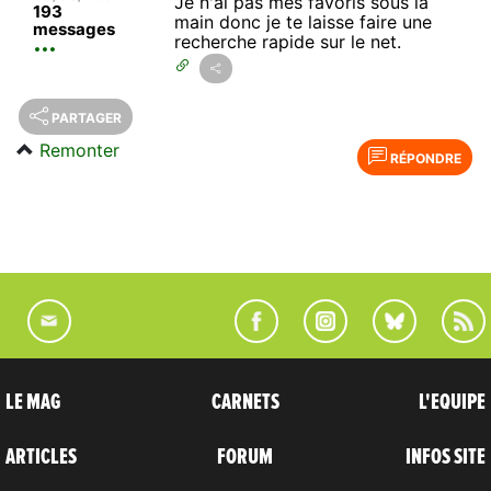
Je n'ai pas mes favoris sous la
193
main donc je te laisse faire une
messages
recherche rapide sur le net.
PARTAGER
Remonter
RÉPONDRE
LE MAG
CARNETS
L'EQUIPE
ARTICLES
FORUM
INFOS SITE