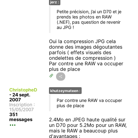
jerz :
Petite précision, j’ai un D70 et je
prends les photos en RAW
(.NEF), pas question de revenir
au JPG !
Oui la compression JPG cela
donne des images dégoutantes
parfois ( effets visuels des
ondelettes de compression )
Par contre une RAW va occuper
plus de place
ChristopheD
khutzeymateen :
-
24 sept.
2007
Par contre une RAW va occuper
Inscription :
plus de place
15/05/2007
351
messages
2.4Mo en JPEG haute qualité sur
un D70 pour 5.2Mo pour un RAW,
mais le RAW a beaucoup plus
d'avantages :