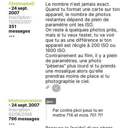
ChristopheD
Le nombre n'est jamais exact.
-
24 sept.
Quand tu format une carte sur ton
2007
appareil, le nombre de photos
Inscription :
restantes dépend de plein de
15/05/2007
paramètre ont les ISO.
351
On reste à quelques photos près,
messages
mais si tu veux tester, tu va voir
que tu as une différence si ton
appareil est rêcgle à 200 ISO ou
1600 ISO.
Contrairement au film, il y a plein
de paramètres. une photo
"pèseras" plus lourd si tu prends
une mosaïque alors qu'elle
prendras moins de place si tu
photographie le ciel.
khutzeymateen
jerz :
-
24 sept. 2007
Inscription :
Par contre pkoi peux tu en
02/06/2006
mettre 716 et mois 701 ?!?
796 messages