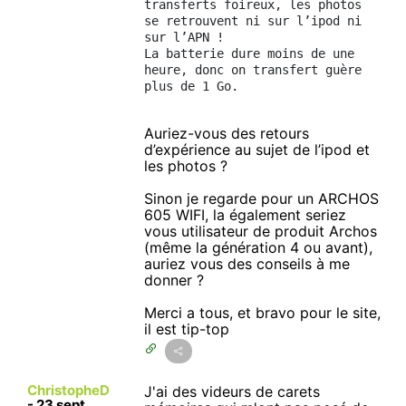
transferts foireux, les photos 
se retrouvent ni sur l’ipod ni 
sur l’APN !
La batterie dure moins de une 
heure, donc on transfert guère 
plus de 1 Go.
Auriez-vous des retours
d’expérience au sujet de l’ipod et
les photos ?
Sinon je regarde pour un ARCHOS
605 WIFI, la également seriez
vous utilisateur de produit Archos
(même la génération 4 ou avant),
auriez vous des conseils à me
donner ?
Merci a tous, et bravo pour le site,
il est tip-top
ChristopheD
J'ai des videurs de carets
-
23 sept.