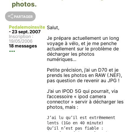
photos.
PARTAGER
Pedalemoinsvite
Salut,
-
23 sept. 2007
Inscription :
Je prépare actuellement un long
19/05/2006
voyage à vélo, et je me penche
18 messages
actuellement sur le problème de
décharger les photos
numériques…
Petite précision, j’ai un D70 et je
prends les photos en RAW (.NEF),
pas question de revenir au JPG !
J’ai un IPOD 5G qui pourrait, via
l’accessoire « ipod camera
connector » servir à décharger les
photos, mais :
J’ai lu qu’il est extrêmement 
lents (1Go en 40 minute)
Qu’il n’est pas fiable : 