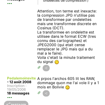
ondelettes de compression )
Attention, ton terme est inexacte:
la compression JPG n'utilise pas
de transformee par ondelettes
mais une transformee discrete en
Cosinus (DCT).
La transformee en ondelette est
utilisee dans le format ECW (tres
connu des cartographes) et
JPEG2000 (qui etait cense
remplacer le JPG mais qui a du
mal a le faire).
Voila c'etait la minute traitement
du signal
Pedalemoinsvite
A prpos l'archos 605 lit les RAW,
-
12 août 2008
dommage quon me l'ai vole il y a 1
Inscription :
mois en Bolivie
19/05/2006
18 messages
PARTAGER