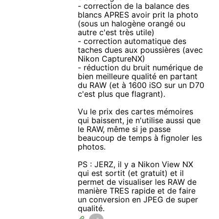
- correction de la balance des
blancs APRES avoir prit la photo
(sous un halogène orangé ou
autre c'est très utile)
- correction automatique des
taches dues aux poussières (avec
Nikon CaptureNX)
- réduction du bruit numérique de
bien meilleure qualité en partant
du RAW (et à 1600 iSO sur un D70
c'est plus que flagrant).
Vu le prix des cartes mémoires
qui baissent, je n'utilise aussi que
le RAW, même si je passe
beaucoup de temps à fignoler les
photos.
PS : JERZ, il y a Nikon View NX
qui est sortit (et gratuit) et il
permet de visualiser les RAW de
manière TRES rapide et de faire
un conversion en JPEG de super
qualité.