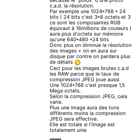
Because le "poids" d'une photo
c.a.d. la résolution.
Par exemple une 1024*768 * 24
bits ( 24 bits c'est 3*8 octets et 3
ce sont les composantes RGB
équivaut à 16millions de couleurs )
aura plus d'octets sur mémoire
qu'une 640*480 *24 bits
Donc plus on diminue la résolution
des images + on en aura sur
disque par contre on perdera plus
de détails
Ceci pour les images brutes c.a.d
les RAW parce que le taux de
compression JPEG joue aussi
Une 1024*768 c'est presque 1,5
Mega octets.
Selon la compression JPEG, cela
varie.
Plus une image aura des tons
différents moins la compression
JPEG sera effective.
Elle est totale si l'image est
totalement unie