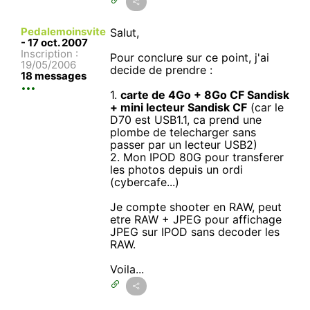
Pedalemoinsvite
Salut,
-
17 oct. 2007
Inscription :
Pour conclure sur ce point, j'ai
19/05/2006
decide de prendre :
18 messages
1.
carte de 4Go + 8Go CF Sandisk
+ mini lecteur Sandisk CF
(car le
D70 est USB1.1, ca prend une
plombe de telecharger sans
passer par un lecteur USB2)
2. Mon IPOD 80G pour transferer
les photos depuis un ordi
(cybercafe...)
Je compte shooter en RAW, peut
etre RAW + JPEG pour affichage
JPEG sur IPOD sans decoder les
RAW.
Voila...