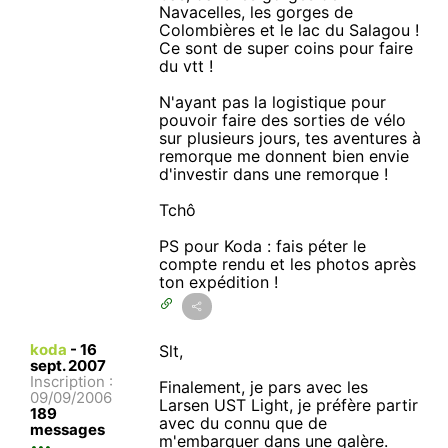
Navacelles, les gorges de
Colombières et le lac du Salagou !
Ce sont de super coins pour faire
du vtt !
N'ayant pas la logistique pour
pouvoir faire des sorties de vélo
sur plusieurs jours, tes aventures à
remorque me donnent bien envie
d'investir dans une remorque !
Tchô
PS pour Koda : fais péter le
compte rendu et les photos après
ton expédition !
koda
-
16
Slt,
sept. 2007
Inscription :
Finalement, je pars avec les
09/09/2006
Larsen UST Light, je préfère partir
189
avec du connu que de
messages
m'embarquer dans une galère.