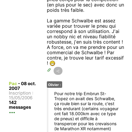
(en plus pour le sec) avec donc un
poids très faible.
La gamme Schwalbe est assez
variée pour trouver le pneu qui
correspond à son utilisation. J'ai
un nobby nic et niveau fiabilité
robustesse, j'en suis très content !
A force, on va me prendre pour un
commercial de Schwalbe ! Par
contre, je trouve leur tarif excessif
!
Pac
-
08 oct.
Olivier :
2007
Inscription :
Pour notre trip Embrun St-
15/05/2006
Tropez on avait des Schwalbe,
142
ça roule bien sur la route, c'est
messages
très endurant (certains voyageur
ont fait 18.000km avec ce type
de pneus) et difficile à
transpercer pour les crevaisons
(le Marathon XR notamment)