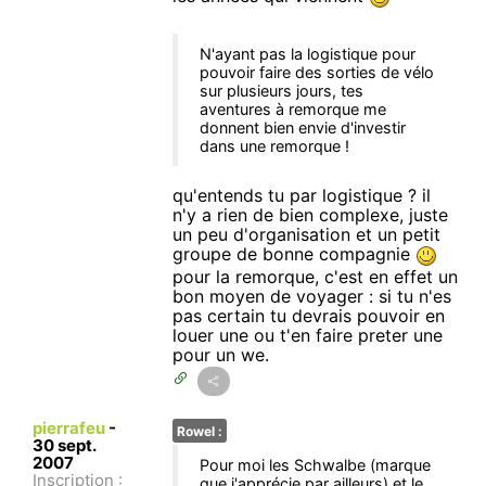
N'ayant pas la logistique pour
pouvoir faire des sorties de vélo
sur plusieurs jours, tes
aventures à remorque me
donnent bien envie d'investir
dans une remorque !
qu'entends tu par logistique ? il
n'y a rien de bien complexe, juste
un peu d'organisation et un petit
groupe de bonne compagnie
pour la remorque, c'est en effet un
bon moyen de voyager : si tu n'es
pas certain tu devrais pouvoir en
louer une ou t'en faire preter une
pour un we.
pierrafeu
-
Rowel :
30 sept.
2007
Pour moi les Schwalbe (marque
Inscription :
que j'apprécie par ailleurs) et le