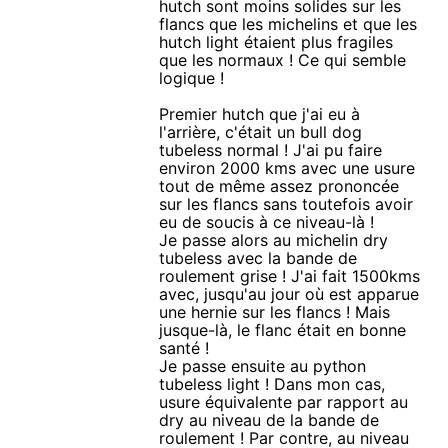
hutch sont moins solides sur les
flancs que les michelins et que les
hutch light étaient plus fragiles
que les normaux ! Ce qui semble
logique !
Premier hutch que j'ai eu à
l'arrière, c'était un bull dog
tubeless normal ! J'ai pu faire
environ 2000 kms avec une usure
tout de même assez prononcée
sur les flancs sans toutefois avoir
eu de soucis à ce niveau-là !
Je passe alors au michelin dry
tubeless avec la bande de
roulement grise ! J'ai fait 1500kms
avec, jusqu'au jour où est apparue
une hernie sur les flancs ! Mais
jusque-là, le flanc était en bonne
santé !
Je passe ensuite au python
tubeless light ! Dans mon cas,
usure équivalente par rapport au
dry au niveau de la bande de
roulement ! Par contre, au niveau