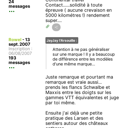
24
Contact......solidité à toute
messages
épreuve ( aucune crevaison en
5000 kilométres !) rendement
super....
Rowel
-
13
JayJay l'Arsouille :
sept. 2007
Inscription :
Attention à ne pas généraliser
06/08/2007
sur une marque ! Il y a beaucoup
193
de différence entre les modèles
messages
d'une même marque...
Juste remarque et pourtant ma
remarque est vraie aussi...
prends les flancs Schwalbe et
Maxxis entre les doigts sur les
gammes VTT équivalentes et juge
par toi même.
Ensuite j'ai déjà une petite
pratique des Larsen et des
sentiers autour des châteaux