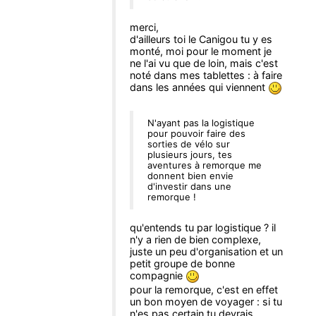
merci,
d'ailleurs toi le Canigou tu y es
monté, moi pour le moment je
ne l'ai vu que de loin, mais c'est
noté dans mes tablettes : à faire
dans les années qui viennent
N'ayant pas la logistique
pour pouvoir faire des
sorties de vélo sur
plusieurs jours, tes
aventures à remorque me
donnent bien envie
d'investir dans une
remorque !
qu'entends tu par logistique ? il
n'y a rien de bien complexe,
juste un peu d'organisation et un
petit groupe de bonne
compagnie
pour la remorque, c'est en effet
un bon moyen de voyager : si tu
n'es pas certain tu devrais