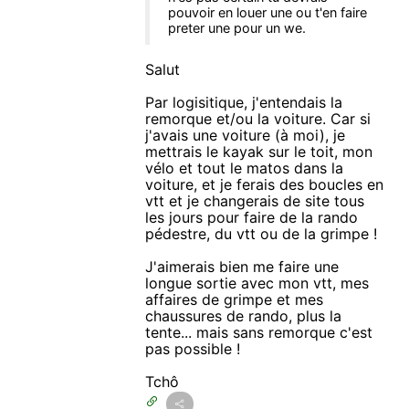
pouvoir en louer une ou t'en faire
preter une pour un we.
Salut
Par logisitique, j'entendais la
remorque et/ou la voiture. Car si
j'avais une voiture (à moi), je
mettrais le kayak sur le toit, mon
vélo et tout le matos dans la
voiture, et je ferais des boucles en
vtt et je changerais de site tous
les jours pour faire de la rando
pédestre, du vtt ou de la grimpe !
J'aimerais bien me faire une
longue sortie avec mon vtt, mes
affaires de grimpe et mes
chaussures de rando, plus la
tente... mais sans remorque c'est
pas possible !
Tchô