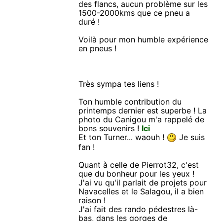
des flancs, aucun problème sur les
1500-2000kms que ce pneu a
duré !
Voilà pour mon humble expérience
en pneus !
Très sympa tes liens !
Ton humble contribution du
printemps dernier est superbe ! La
photo du Canigou m'a rappelé de
bons souvenirs !
Ici
Et ton Turner... waouh !
Je suis
fan !
Quant à celle de Pierrot32, c'est
que du bonheur pour les yeux !
J'ai vu qu'il parlait de projets pour
Navacelles et le Salagou, il a bien
raison !
J'ai fait des rando pédestres là-
bas, dans les gorges de