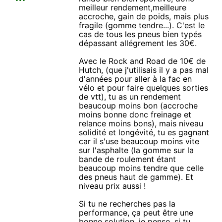
meilleur rendement,meilleure
accroche, gain de poids, mais plus
fragile (gomme tendre...). C'est le
cas de tous les pneus bien typés
dépassant allégrement les 30€.
Avec le Rock and Road de 10€ de
Hutch, (que j'utilisais il y a pas mal
d'années pour aller à la fac en
vélo et pour faire quelques sorties
de vtt), tu as un rendement
beaucoup moins bon (accroche
moins bonne donc freinage et
relance moins bons), mais niveau
solidité et longévité, tu es gagnant
car il s'use beaucoup moins vite
sur l'asphalte (la gomme sur la
bande de roulement étant
beaucoup moins tendre que celle
des pneus haut de gamme). Et
niveau prix aussi !
Si tu ne recherches pas la
performance, ça peut être une
bonne solution, je pense, si tu