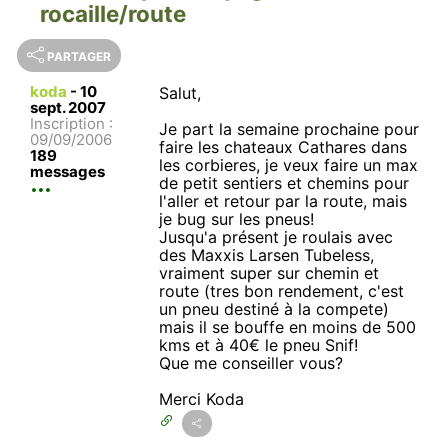
rocaille/route
PARTAGER
koda
-
10
Salut,
sept. 2007
Inscription :
Je part la semaine prochaine pour
09/09/2006
faire les chateaux Cathares dans
189
les corbieres, je veux faire un max
messages
de petit sentiers et chemins pour
l'aller et retour par la route, mais
je bug sur les pneus!
Jusqu'a présent je roulais avec
des Maxxis Larsen Tubeless,
vraiment super sur chemin et
route (tres bon rendement, c'est
un pneu destiné à la compete)
mais il se bouffe en moins de 500
kms et à 40€ le pneu Snif!
Que me conseiller vous?
Merci Koda