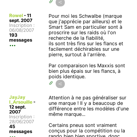
Rowel
-
11
Pour moi les Schwalbe (marque
sept. 2007
que j'apprécie par ailleurs) et le
Inscription :
Smart Sam en particulier sont à
06/08/2007
proscrire sur les raids où l'on
193
recherche de la fiabilité,
messages
ils sont très fins sur les flancs et
facilement déchirables sur une
pierre, surtout à l'arrière.
Par comparaison les Maxxis sont
bien plus épais sur les flancs, à
poids identique.
JayJay
Attention à ne pas généraliser sur
l_Arsouille
-
une marque ! Il y a beaucoup de
12 sept.
différence entre les modèles d'une
2007
même marque...
Inscription :
28/06/2007
Certains pneus sont vraiment
45
conçus pour la compétition ou la
messages
rando bien bien sportive, donc