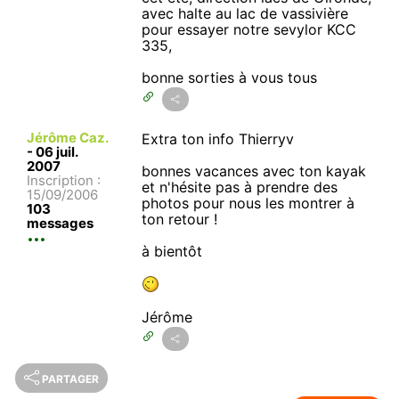
avec halte au lac de vassivière
pour essayer notre sevylor KCC
335,
bonne sorties à vous tous
Jérôme Caz.
Extra ton info Thierryv
-
06 juil.
2007
bonnes vacances avec ton kayak
Inscription :
et n'hésite pas à prendre des
15/09/2006
photos pour nous les montrer à
103
ton retour !
messages
à bientôt
Jérôme
PARTAGER