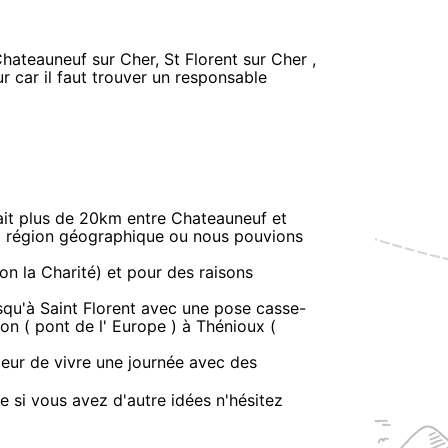
Chateauneuf sur Cher, St Florent sur Cher ,
r car il faut trouver un responsable
vait plus de 20km entre Chateauneuf et
la région géographique ou nous pouvions
on la Charité) et pour des raisons
squ'à Saint Florent avec une pose casse-
on ( pont de l' Europe ) à Thénioux (
peur de vivre une journée avec des
e si vous avez d'autre idées n'hésitez