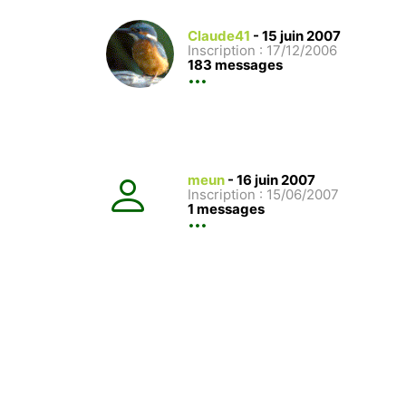
Claude41
-
15 juin 2007
Inscription : 17/12/2006
183 messages
meun
-
16 juin 2007
Inscription : 15/06/2007
1 messages