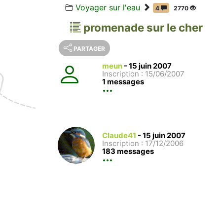
Voyager sur l'eau
4
2770
promenade sur le cher
PARTAGER
meun
-
15 juin 2007
Inscription : 15/06/2007
1 messages
Claude41
-
15 juin 2007
Inscription : 17/12/2006
183 messages