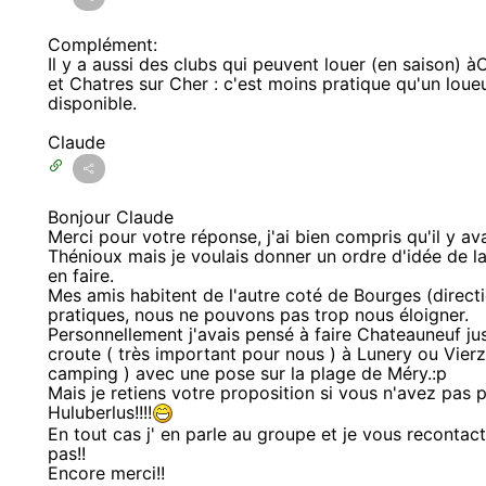
Complément:
Il y a aussi des clubs qui peuvent louer (en saison) à
et Chatres sur Cher : c'est moins pratique qu'un loueu
disponible.
Claude
Bonjour Claude
Merci pour votre réponse, j'ai bien compris qu'il y a
Thénioux mais je voulais donner un ordre d'idée de 
en faire.
Mes amis habitent de l'autre coté de Bourges (directi
pratiques, nous ne pouvons pas trop nous éloigner.
Personnellement j'avais pensé à faire Chateauneuf ju
croute ( très important pour nous ) à Lunery ou Vierz
camping ) avec une pose sur la plage de Méry.:p
Mais je retiens votre proposition si vous n'avez pas 
Huluberlus!!!!
En tout cas j' en parle au groupe et je vous recontact
pas!!
Encore merci!!