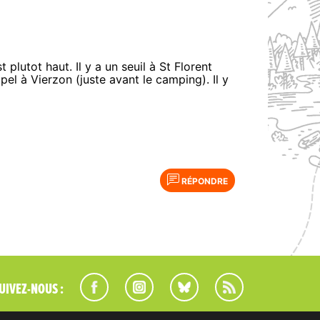
plutot haut. Il y a un seuil à St Florent
el à Vierzon (juste avant le camping). Il y
RÉPONDRE
UIVEZ-NOUS :