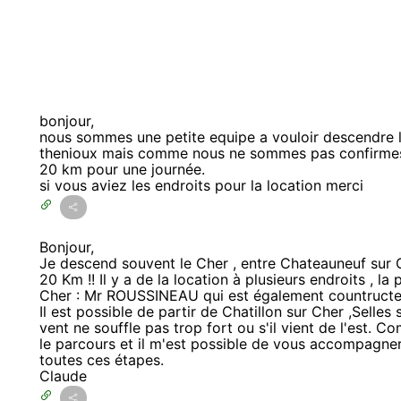
bonjour,
nous sommes une petite equipe a vouloir descendre l
thenioux mais comme nous ne sommes pas confirmes
20 km pour une journée.
si vous aviez les endroits pour la location merci
Bonjour,
Je descend souvent le Cher , entre Chateauneuf sur 
20 Km !! Il y a de la location à plusieurs endroits , l
Cher : Mr ROUSSINEAU qui est également countructeu
Il est possible de partir de Chatillon sur Cher ,Selles
vent ne souffle pas trop fort ou s'il vient de l'est. C
le parcours et il m'est possible de vous accompagne
toutes ces étapes.
Claude