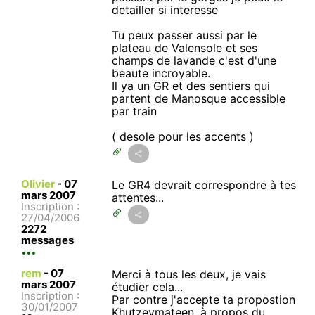
detailler si interesse
Tu peux passer aussi par le
plateau de Valensole et ses
champs de lavande c'est d'une
beaute incroyable.
Il ya un GR et des sentiers qui
partent de Manosque accessible
par train
( desole pour les accents )
Olivier
-
07
Le GR4 devrait correspondre à tes
mars 2007
attentes...
Inscription :
27/04/2006
2272
messages
rem
-
07
Merci à tous les deux, je vais
mars 2007
étudier cela...
Inscription :
Par contre j'accepte ta propostion
30/01/2007
Khutzeymateen, à propos du