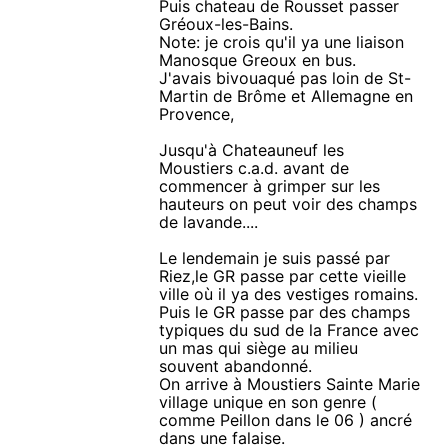
Puis chateau de Rousset passer
Gréoux-les-Bains.
Note: je crois qu'il ya une liaison
Manosque Greoux en bus.
J'avais bivouaqué pas loin de St-
Martin de Brôme et Allemagne en
Provence,
Jusqu'à Chateauneuf les
Moustiers c.a.d. avant de
commencer à grimper sur les
hauteurs on peut voir des champs
de lavande....
Le lendemain je suis passé par
Riez,le GR passe par cette vieille
ville où il ya des vestiges romains.
Puis le GR passe par des champs
typiques du sud de la France avec
un mas qui siège au milieu
souvent abandonné.
On arrive à Moustiers Sainte Marie
village unique en son genre (
comme Peillon dans le 06 ) ancré
dans une falaise.