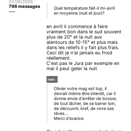
02/06/2006
796 messages
Quel température fait-il mi-avril
en moyenne (nuit et jour)?
en avril il commence à faire
vraiment bon dans le sud souvent
plus de 20° et la nuit aux
alentours de 10-15° et plus mais
dans les reliefs il y fait plus frais.
Ceci dit je n'ai jamais eu froid
réellement.
C'est pas le Jura par exemple en
mai il peut geler la nuit
rem :
Olivier votre mag est top, il
devrait même être interdit, car il
donne envie d'arrêter de bosser,
de tout lâcher, de se barrer loin,
de découvrir, bref, de vivre ses
rêves...
Merci d'avance.