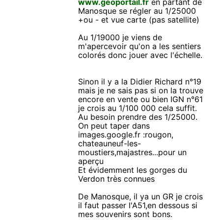
www.geoportail.fr
en partant de
Manosque se régler au 1/25000
+ou - et vue carte (pas satellite)
Au 1/19000 je viens de
m'apercevoir qu'on a les sentiers
colorés donc jouer avec l'échelle.
Sinon il y a la Didier Richard n°19
mais je ne sais pas si on la trouve
encore en vente ou bien IGN n°61
je crois au 1/100 000 cela suffit.
Au besoin prendre des 1/25000.
On peut taper dans
images.google.fr :rougon,
chateauneuf-les-
moustiers,majastres...pour un
aperçu
Et évidemment les gorges du
Verdon très connues
De Manosque, il ya un GR je crois
il faut passer l'A51,en dessous si
mes souvenirs sont bons.