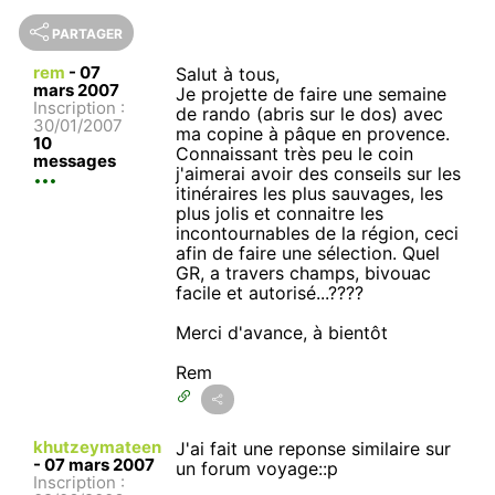
PARTAGER
rem
-
07
Salut à tous,
mars 2007
Je projette de faire une semaine
Inscription :
de rando (abris sur le dos) avec
30/01/2007
ma copine à pâque en provence.
10
Connaissant très peu le coin
messages
j'aimerai avoir des conseils sur les
itinéraires les plus sauvages, les
plus jolis et connaitre les
incontournables de la région, ceci
afin de faire une sélection. Quel
GR, a travers champs, bivouac
facile et autorisé...????
Merci d'avance, à bientôt
Rem
khutzeymateen
J'ai fait une reponse similaire sur
-
07 mars 2007
un forum voyage::p
Inscription :