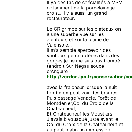
Il ya des tas de spécialités à MSM
notamment de la porcelaine je
crois....il y a aussi un grand
restaurateur.
Le GR grimpe sur les plateaux on
a une superbe vue sur les
alentours et sur la plaine de
Valensole...
il m'a semblé apercevoir des
vautours percnoptères dans des
gorges je ne me suis pas trompé
(endroit Sur Negau souce
d'Anguire )
http://verdon.lpo.fr/conservation/c
avec la fraicheur lorsque la nuit
tombe on peut voir des brumes..
Puis passage Vénacle, Forêt de
Montdenier,Col du Croix de la
Chateauneuf,
Et Chateauneuf les Moustiers
J'avais bivouaqué juste avant le
Col du Croix de la Chateauneuf et
au petit matin un impression