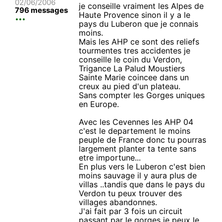
02/06/2006
je conseille vraiment les Alpes de
796 messages
Haute Provence sinon il y a le
pays du Luberon que je connais
moins.
Mais les AHP ce sont des reliefs
tourmentes tres accidentes je
conseille le coin du Verdon,
Trigance La Palud Moustiers
Sainte Marie coincee dans un
creux au pied d'un plateau.
Sans compter les Gorges uniques
en Europe.
Avec les Cevennes les AHP 04
c'est le departement le moins
peuple de France donc tu pourras
largement planter ta tente sans
etre importune...
En plus vers le Luberon c'est bien
moins sauvage il y aura plus de
villas ..tandis que dans le pays du
Verdon tu peux trouver des
villages abandonnes.
J'ai fait par 3 fois un circuit
passant par le gorges je peux le