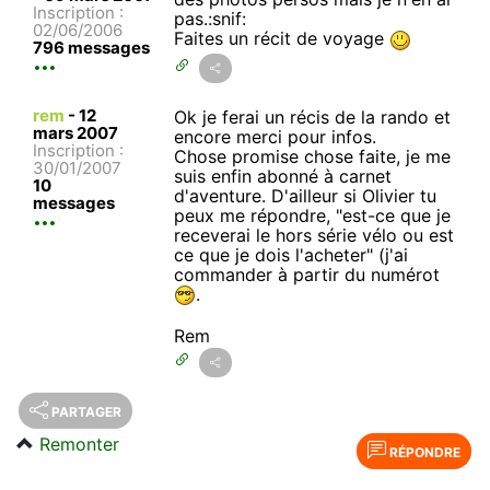
Inscription :
pas.:snif:
02/06/2006
Faites un récit de voyage
796 messages
rem
-
12
Ok je ferai un récis de la rando et
mars 2007
encore merci pour infos.
Inscription :
Chose promise chose faite, je me
30/01/2007
suis enfin abonné à carnet
10
d'aventure. D'ailleur si Olivier tu
messages
peux me répondre, "est-ce que je
receverai le hors série vélo ou est
ce que je dois l'acheter" (j'ai
commander à partir du numérot
.
Rem
PARTAGER
Remonter
RÉPONDRE