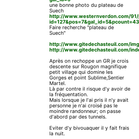
une bonne photo du plateau de
Suech
http://www.westernverdon.com/91/p
id=127&pos=7&gal_id=5&pcount=4
Faire recherche "plateau de
Suech"
http://www.gitedechasteuil.com/img/
http://www.gitedechasteuil.com/in
Après on rechoppe un GR je crois
descente sur Rougon magnifique
petit village qui domine les
Gorges et point Sublime,Sentier
Martel.
Là par contre il risque d'y avoir de
la fréquentation.
Mais lorsque je l'ai pris il n'y avait
personne je n'ai croisé pas le
moindre randonneur; on passe
d'abord par des tunnels.
Eviter d'y bivouaquer il y fait frais
la nuit.