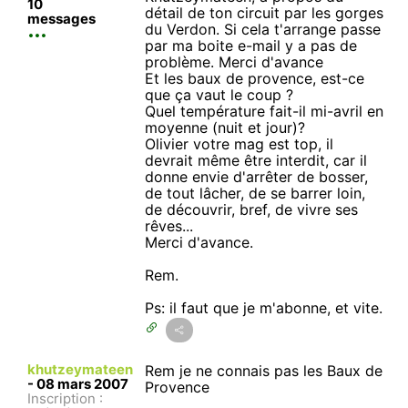
10
détail de ton circuit par les gorges
messages
du Verdon. Si cela t'arrange passe
par ma boite e-mail y a pas de
problème. Merci d'avance
Et les baux de provence, est-ce
que ça vaut le coup ?
Quel température fait-il mi-avril en
moyenne (nuit et jour)?
Olivier votre mag est top, il
devrait même être interdit, car il
donne envie d'arrêter de bosser,
de tout lâcher, de se barrer loin,
de découvrir, bref, de vivre ses
rêves...
Merci d'avance.
Rem.
Ps: il faut que je m'abonne, et vite.
khutzeymateen
Rem je ne connais pas les Baux de
-
08 mars 2007
Provence
Inscription :