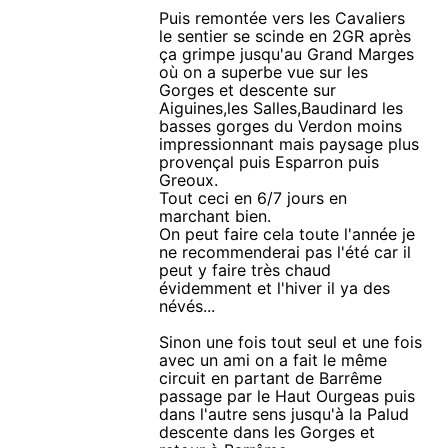
Puis remontée vers les Cavaliers
le sentier se scinde en 2GR après
ça grimpe jusqu'au Grand Marges
où on a superbe vue sur les
Gorges et descente sur
Aiguines,les Salles,Baudinard les
basses gorges du Verdon moins
impressionnant mais paysage plus
provençal puis Esparron puis
Greoux.
Tout ceci en 6/7 jours en
marchant bien.
On peut faire cela toute l'année je
ne recommenderai pas l'été car il
peut y faire très chaud
évidemment et l'hiver il ya des
névés...
Sinon une fois tout seul et une fois
avec un ami on a fait le même
circuit en partant de Barrême
passage par le Haut Ourgeas puis
dans l'autre sens jusqu'à la Palud
descente dans les Gorges et