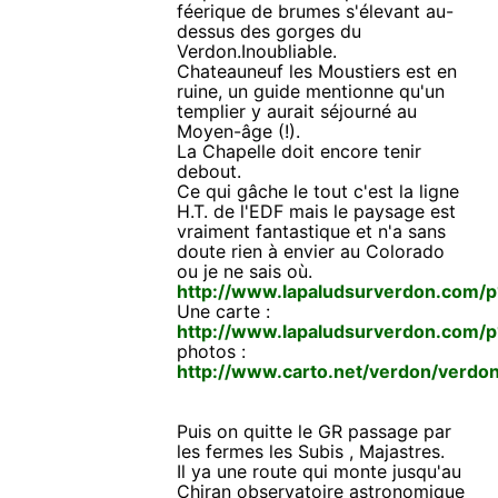
féerique de brumes s'élevant au-
dessus des gorges du
Verdon.Inoubliable.
Chateauneuf les Moustiers est en
ruine, un guide mentionne qu'un
templier y aurait séjourné au
Moyen-âge (!).
La Chapelle doit encore tenir
debout.
Ce qui gâche le tout c'est la ligne
H.T. de l'EDF mais le paysage est
vraiment fantastique et n'a sans
doute rien à envier au Colorado
ou je ne sais où.
http://www.lapaludsurverdon.com/
Une carte :
http://www.lapaludsurverdon.com/
photos :
http://www.carto.net/verdon/verdo
Puis on quitte le GR passage par
les fermes les Subis , Majastres.
Il ya une route qui monte jusqu'au
Chiran observatoire astronomique