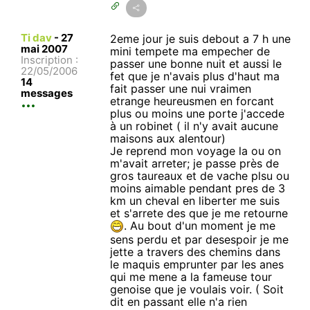
Ti dav
-
27
2eme jour je suis debout a 7 h une
mai 2007
mini tempete ma empecher de
Inscription :
passer une bonne nuit et aussi le
22/05/2006
fet que je n'avais plus d'haut ma
14
fait passer une nui vraimen
messages
etrange heureusmen en forcant
plus ou moins une porte j'accede
à un robinet ( il n'y avait aucune
maisons aux alentour)
Je reprend mon voyage la ou on
m'avait arreter; je passe près de
gros taureaux et de vache plsu ou
moins aimable pendant pres de 3
km un cheval en liberter me suis
et s'arrete des que je me retourne
. Au bout d'un moment je me
sens perdu et par desespoir je me
jette a travers des chemins dans
le maquis emprunter par les anes
qui me mene a la fameuse tour
genoise que je voulais voir. ( Soit
dit en passant elle n'a rien