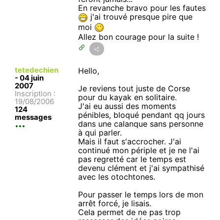
En revanche bravo pour les fautes
j'ai trouvé presque pire que
moi
Allez bon courage pour la suite !
tetedechien
Hello,
-
04 juin
2007
Je reviens tout juste de Corse
Inscription :
pour du kayak en solitaire.
19/08/2006
J'ai eu aussi des moments
124
pénibles, bloqué pendant qq jours
messages
dans une calanque sans personne
à qui parler.
Mais il faut s'accrocher. J'ai
continué mon périple et je ne l'ai
pas regretté car le temps est
devenu clément et j'ai sympathisé
avec les otochtones.
Pour passer le temps lors de mon
arrêt forcé, je lisais.
Cela permet de ne pas trop