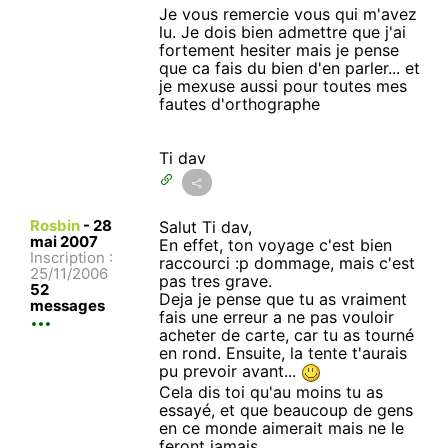
Je vous remercie vous qui m'avez
lu. Je dois bien admettre que j'ai
fortement hesiter mais je pense
que ca fais du bien d'en parler... et
je mexuse aussi pour toutes mes
fautes d'orthographe
Ti dav
Rosbin
-
28
Salut Ti dav,
mai 2007
En effet, ton voyage c'est bien
Inscription :
raccourci :p dommage, mais c'est
25/11/2006
pas tres grave.
52
Deja je pense que tu as vraiment
messages
fais une erreur a ne pas vouloir
acheter de carte, car tu as tourné
en rond. Ensuite, la tente t'aurais
pu prevoir avant...
Cela dis toi qu'au moins tu as
essayé, et que beaucoup de gens
en ce monde aimerait mais ne le
feront jamais...