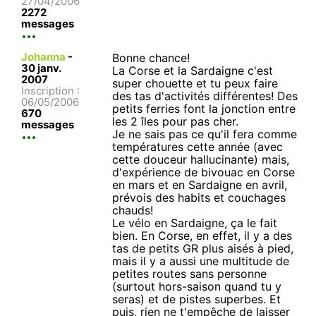
27/04/2006
2272
messages
Johanna
-
Bonne chance!
30 janv.
La Corse et la Sardaigne c'est
2007
super chouette et tu peux faire
Inscription :
des tas d'activités différentes! Des
06/05/2006
petits ferries font la jonction entre
670
les 2 îles pour pas cher.
messages
Je ne sais pas ce qu'il fera comme
températures cette année (avec
cette douceur hallucinante) mais,
d'expérience de bivouac en Corse
en mars et en Sardaigne en avril,
prévois des habits et couchages
chauds!
Le vélo en Sardaigne, ça le fait
bien. En Corse, en effet, il y a des
tas de petits GR plus aisés à pied,
mais il y a aussi une multitude de
petites routes sans personne
(surtout hors-saison quand tu y
seras) et de pistes superbes. Et
puis, rien ne t'empêche de laisser