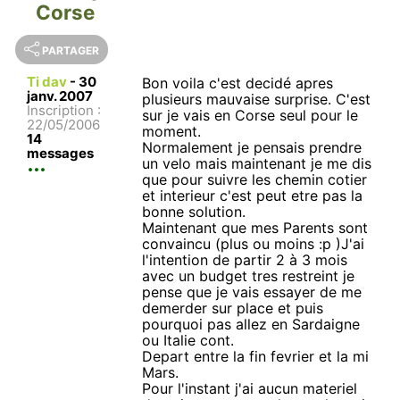
Corse
PARTAGER
Ti dav
-
30
Bon voila c'est decidé apres
janv. 2007
plusieurs mauvaise surprise. C'est
Inscription :
sur je vais en Corse seul pour le
22/05/2006
moment.
14
Normalement je pensais prendre
messages
un velo mais maintenant je me dis
que pour suivre les chemin cotier
et interieur c'est peut etre pas la
bonne solution.
Maintenant que mes Parents sont
convaincu (plus ou moins :p )J'ai
l'intention de partir 2 à 3 mois
avec un budget tres restreint je
pense que je vais essayer de me
demerder sur place et puis
pourquoi pas allez en Sardaigne
ou Italie cont.
Depart entre la fin fevrier et la mi
Mars.
Pour l'instant j'ai aucun materiel