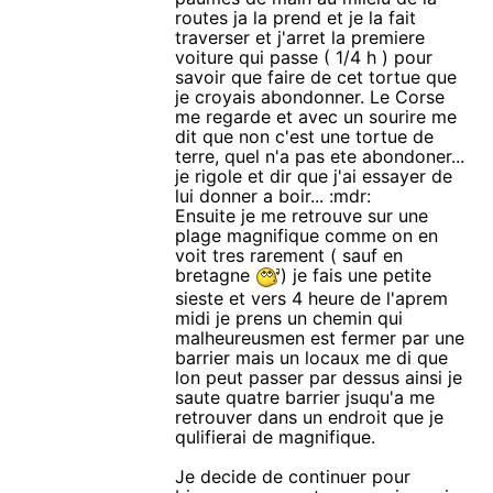
routes ja la prend et je la fait
traverser et j'arret la premiere
voiture qui passe ( 1/4 h ) pour
savoir que faire de cet tortue que
je croyais abondonner. Le Corse
me regarde et avec un sourire me
dit que non c'est une tortue de
terre, quel n'a pas ete abondoner...
je rigole et dir que j'ai essayer de
lui donner a boir... :mdr:
Ensuite je me retrouve sur une
plage magnifique comme on en
voit tres rarement ( sauf en
bretagne
) je fais une petite
sieste et vers 4 heure de l'aprem
midi je prens un chemin qui
malheureusmen est fermer par une
barrier mais un locaux me di que
lon peut passer par dessus ainsi je
saute quatre barrier jsuqu'a me
retrouver dans un endroit que je
qulifierai de magnifique.
Je decide de continuer pour