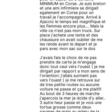
MINIMUM en Corse. Je suis breton
et une ami infirmiere se dirigait
egalement en Corse pour un
travail je l'accompagne. Arrivé à
Ajaccio le temps est magnifique et
les Femmes encore plus.... Mais la
ville ce n'est pas mon truck. Sur
place j'achete une tente et des
chaussure on avait oublier de me
les rende avant le depart et je
pars avec mon sac sur le dos
J'avais fais le choix de ne pas
prendre de carte je m'engage
donc tout ceul vers l'ouest ( je me
dirigait par rapport a mon sens de
l'oriention: j'allais surment pas
vers l'ouest ) je me retrouve sur
de tres petite routes ou aucune
voiture ne passe et ça me plait!!!
Au bout de 3 heures de marche
j'apercois la mer je dcide d'y aller..
3 autre heur passe et je vois une
tortue grosse comme deux
paumes de main au mileiu de la