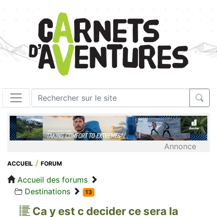
Annonce
ACCUEIL
FORUM
Accueil des forums
Destinations
13
Ca y est c decider ce sera la