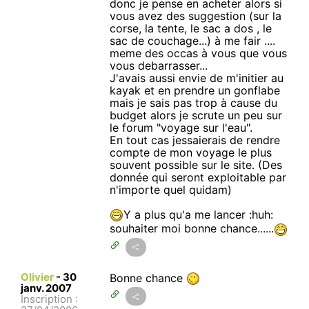
donc je pense en acheter alors si
vous avez des suggestion (sur la
corse, la tente, le sac a dos , le
sac de couchage...) à me fair ....
meme des occas à vous que vous
vous debarrasser...
J'avais aussi envie de m'initier au
kayak et en prendre un gonflabe
mais je sais pas trop à cause du
budget alors je scrute un peu sur
le forum "voyage sur l'eau".
En tout cas jessaierais de rendre
compte de mon voyage le plus
souvent possible sur le site. (Des
donnée qui seront exploitable par
n'importe quel quidam)
Y a plus qu'a me lancer :huh:
souhaiter moi bonne chance......
Olivier
-
30
Bonne chance
janv. 2007
Inscription :