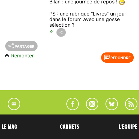
Bilan : une journée de repos !
PS : une rubrique "Livres" un jour
dans le forum avec une gosse
sélection ?
PARTAGER
Remonter
RÉPONDRE
LE MAG
CARNETS
L'EQUIPE