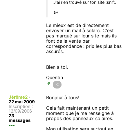
J'ai rien trouvé sur ton site :snif:.
a+
Le mieux est de directement
envoyer un mail à solarc. C'est
pas marqué sur leur site mais ils
font de la vente par
correspondance : prix les plus bas
assurés.
Bien à toi.
Quentin
Jérôme2
-
Bonjour à tous!
22 mai 2009
Inscription :
Cela fait maintenant un petit
12/09/2006
moment que je me renseigne à
23
propos des panneaux solaires.
messages
Mon utilisation sera surtout en