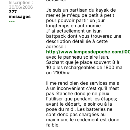
Inscription :
30/06/2006
Je suis un partisan du kayak de
377
mer et je m'équipe petit à petit
messages
pour pouvoir partir un jour
longtemps en autonomie.
J' ai actuellement un isun
battpack dont vous trouverez une
description détaillée à cette
adresse :
http://www.lampesdepoche.com/l0
avec le panneau solaire isun.
Sachant que je place souvent 8 à
10 piles rechargeables de 1800 ma
ou 2100ma
Il me rend bien des services mais
à un inconvénient c'est qu'il n'est
pas étanche donc je ne peux
l'utiliser que pendant les étapes;
avant le départ, le soir ou à la
pose du midi. Les batteries ne
sont donc pas chargées au
maximum, le rendement est donc
faible.