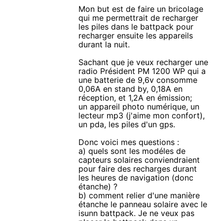
Mon but est de faire un bricolage
qui me permettrait de recharger
les piles dans le battpack pour
recharger ensuite les appareils
durant la nuit.
Sachant que je veux recharger une
radio Président PM 1200 WP qui a
une batterie de 9,6v consomme
0,06A en stand by, 0,18A en
réception, et 1,2A en émission;
un appareil photo numérique, un
lecteur mp3 (j'aime mon confort),
un pda, les piles d'un gps.
Donc voici mes questions :
a) quels sont les modéles de
capteurs solaires conviendraient
pour faire des recharges durant
les heures de navigation (donc
étanche) ?
b) comment relier d'une manière
étanche le panneau solaire avec le
isunn battpack. Je ne veux pas