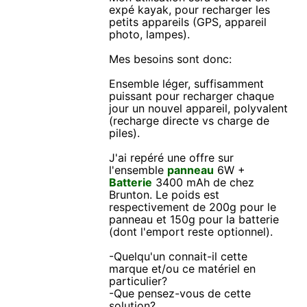
expé kayak, pour recharger les
petits appareils (GPS, appareil
photo, lampes).
Mes besoins sont donc:
Ensemble léger, suffisamment
puissant pour recharger chaque
jour un nouvel appareil, polyvalent
(recharge directe vs charge de
piles).
J'ai repéré une offre sur
l'ensemble
panneau
6W +
Batterie
3400 mAh de chez
Brunton. Le poids est
respectivement de 200g pour le
panneau et 150g pour la batterie
(dont l'emport reste optionnel).
-Quelqu'un connait-il cette
marque et/ou ce matériel en
particulier?
-Que pensez-vous de cette
solution?