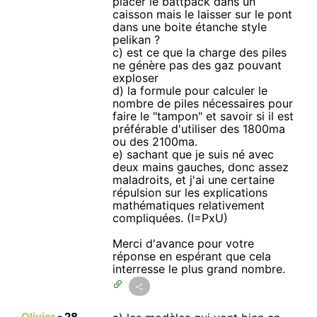
placer le battpack dans un
caisson mais le laisser sur le pont
dans une boite étanche style
pelikan ?
c) est ce que la charge des piles
ne génère pas des gaz pouvant
exploser
d) la formule pour calculer le
nombre de piles nécessaires pour
faire le "tampon" et savoir si il est
préférable d'utiliser des 1800ma
ou des 2100ma.
e) sachant que je suis né avec
deux mains gauches, donc assez
maladroits, et j'ai une certaine
répulsion sur les explications
mathématiques relativement
compliquées. (I=PxU)
Merci d'avance pour votre
réponse en espérant que cela
interresse le plus grand nombre.
Olivier
-
28