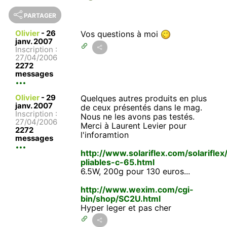
PARTAGER
Olivier
-
26
Vos questions à moi
janv. 2007
Inscription :
27/04/2006
2272
messages
Olivier
-
29
Quelques autres produits en plus
janv. 2007
de ceux présentés dans le mag.
Inscription :
Nous ne les avons pas testés.
27/04/2006
Merci à Laurent Levier pour
2272
l'inforamtion
messages
http://www.solariflex.com/solarifle
pliables-c-65.html
6.5W, 200g pour 130 euros...
http://www.wexim.com/cgi-
bin/shop/SC2U.html
Hyper leger et pas cher