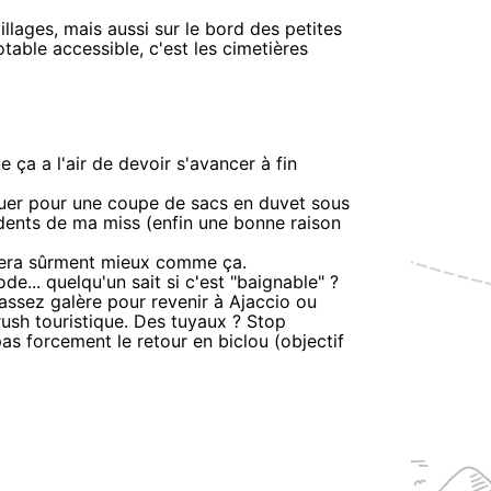
illages, mais aussi sur le bord des petites
otable accessible, c'est les cimetières
ue ça a l'air de devoir s'avancer à fin
aquer pour une coupe de sacs en duvet sous
dents de ma miss (enfin une bonne raison
 sera sûrment mieux comme ça.
e... quelqu'un sait si c'est "baignable" ?
e assez galère pour revenir à Ajaccio ou
rush touristique. Des tuyaux ? Stop
as forcement le retour en biclou (objectif