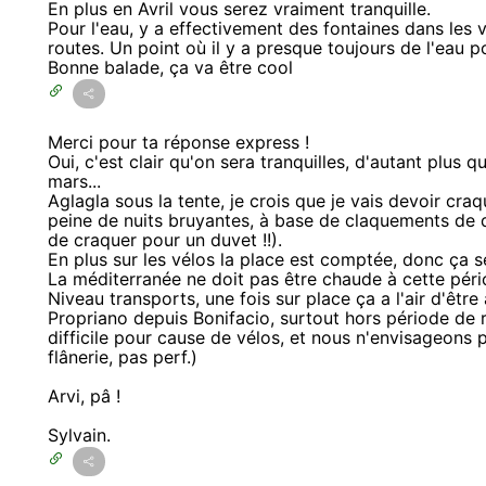
En plus en Avril vous serez vraiment tranquille.
Pour l'eau, y a effectivement des fontaines dans les v
routes. Un point où il y a presque toujours de l'eau p
Bonne balade, ça va être cool
Merci pour ta réponse express !
Oui, c'est clair qu'on sera tranquilles, d'autant plus q
mars...
Aglagla sous la tente, je crois que je vais devoir cr
peine de nuits bruyantes, à base de claquements de 
de craquer pour un duvet !!).
En plus sur les vélos la place est comptée, donc ça
La méditerranée ne doit pas être chaude à cette périod
Niveau transports, une fois sur place ça a l'air d'êtr
Propriano depuis Bonifacio, surtout hors période de 
difficile pour cause de vélos, et nous n'envisageons p
flânerie, pas perf.)
Arvi, pâ !
Sylvain.