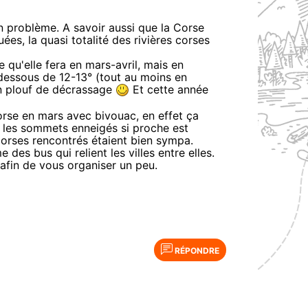
n problème. A savoir aussi que la Corse
ées, la quasi totalité des rivières corses
 qu'elle fera en mars-avril, mais en
 dessous de 12-13° (tout au moins en
un plouf de décrassage
Et cette année
rse en mars avec bivouac, en effet ça
t les sommets enneigés si proche est
Corses rencontrés étaient bien sympa.
des bus qui relient les villes entre elles.
 afin de vous organiser un peu.
RÉPONDRE