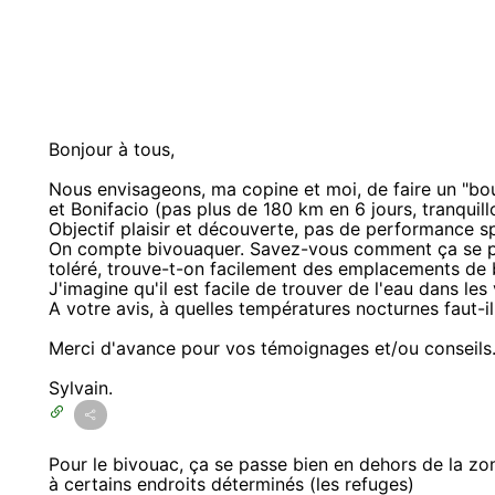
Bonjour à tous,
Nous envisageons, ma copine et moi, de faire un "bout
et Bonifacio (pas plus de 180 km en 6 jours, tranquillo
Objectif plaisir et découverte, pas de performance sp
On compte bivouaquer. Savez-vous comment ça se pa
toléré, trouve-t-on facilement des emplacements de 
J'imagine qu'il est facile de trouver de l'eau dans les 
A votre avis, à quelles températures nocturnes faut-il 
Merci d'avance pour vos témoignages et/ou conseils
Sylvain.
Pour le bivouac, ça se passe bien en dehors de la z
à certains endroits déterminés (les refuges)