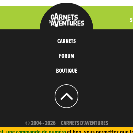
S
CARNETS
FORUM
BOUTIQUE
© 2004 - 2026
CARNETS D’AVENTURES
t, une commande de numéro
et hop, vous permettez que to