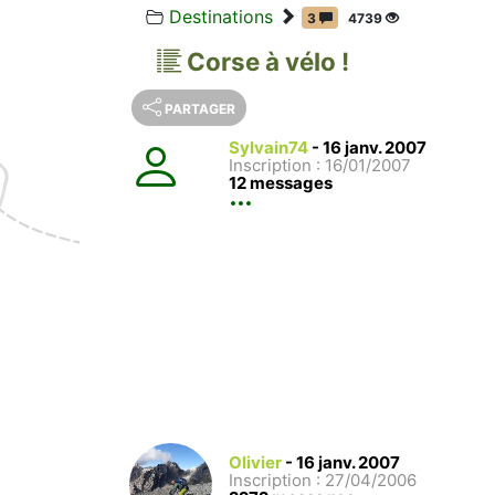
Destinations
3
4739
Corse à vélo !
PARTAGER
Sylvain74
-
16 janv. 2007
Inscription : 16/01/2007
12 messages
Olivier
-
16 janv. 2007
Inscription : 27/04/2006