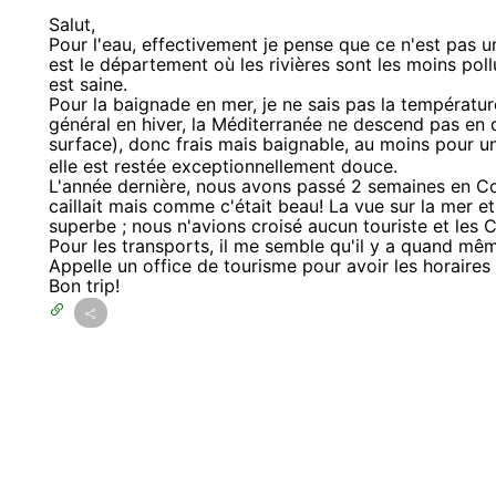
Salut,
Pour l'eau, effectivement je pense que ce n'est pas u
est le département où les rivières sont les moins pollu
est saine.
Pour la baignade en mer, je ne sais pas la température
général en hiver, la Méditerranée ne descend pas en
surface), donc frais mais baignable, au moins pour 
elle est restée exceptionnellement douce.
L'année dernière, nous avons passé 2 semaines en Co
caillait mais comme c'était beau! La vue sur la mer e
superbe ; nous n'avions croisé aucun touriste et les 
Pour les transports, il me semble qu'il y a quand même 
Appelle un office de tourisme pour avoir les horaires
Bon trip!