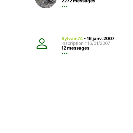
2272 messages
Sylvain74
-
16 janv. 2007
Inscription : 16/01/2007
12 messages