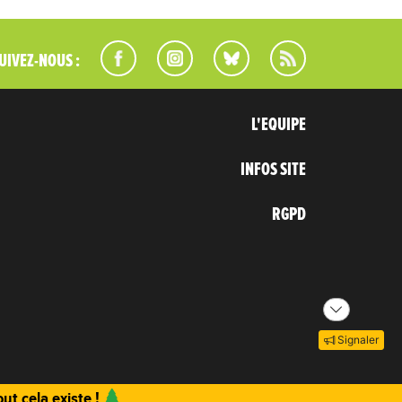
UIVEZ-NOUS :
L'EQUIPE
INFOS SITE
RGPD
Signaler
ut cela existe !