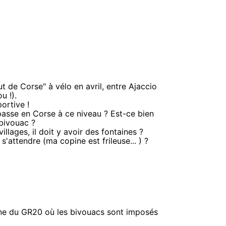
 de Corse" à vélo en avril, entre Ajaccio
u !).
ortive !
sse en Corse à ce niveau ? Est-ce bien
bivouac ?
villages, il doit y avoir des fontaines ?
s'attendre (ma copine est frileuse... ) ?
.
one du GR20 où les bivouacs sont imposés