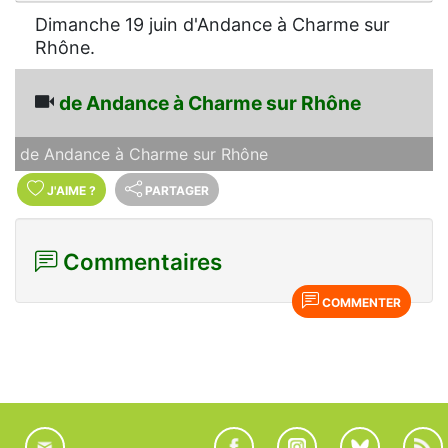
Dimanche 19 juin d'Andance à Charme sur
Rhône.
de Andance à Charme sur Rhône
de Andance à Charme sur Rhône
J'AIME
?
PARTAGER
Commentaires
COMMENTER