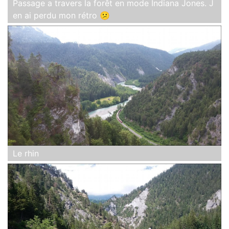
Passage a travers la forêt en mode Indiana Jones. J
en ai perdu mon rétro 😕
Le rhin