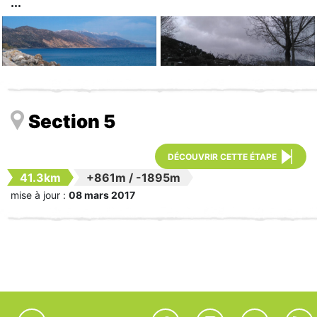
Section 5
DÉCOUVRIR CETTE ÉTAPE
41.3km
+861m
/
-1895m
mise à jour :
08 mars 2017