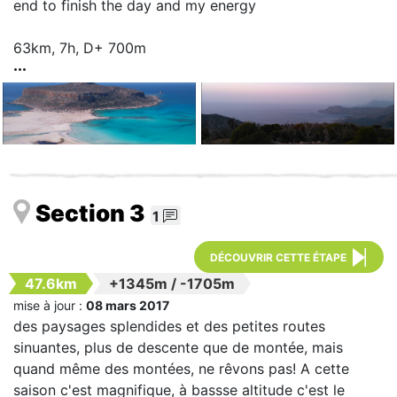
end to finish the day and my energy
63km, 7h, D+ 700m
Section 3
1
DÉCOUVRIR CETTE ÉTAPE
47.6km
+1345m
/
-1705m
mise à jour :
08 mars 2017
des paysages splendides et des petites routes
sinuantes, plus de descente que de montée, mais
quand même des montées, ne rêvons pas! A cette
saison c'est magnifique, à bassse altitude c'est le