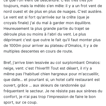
ce que l'on vient de descendre. C'est très très joli
toujours, mais la météo s'en mêle: il y a un frot vent de
nord ouest et de plus en plus de nuages. C'est austère.
Le vent est si fort qu'arrivée sur la crête (que je
croyais finale) j'ai du mal à garder mon équilibre.
Heureusement la plus grande partie du trajet se
déroule plus ou moins à l'abri du vent. Le plus
déprimant c'est que outre le fait qu'il faut monter plus
de 1000m pour arriver au plateau d'Omalos, il y a de
multiples descentes en cours de route.
Bref, j'arrive bien lessivée au col surplombant Omalos:
neige, vent: c'est l'hiver!!!! Tout est désert, il n'y a
même pas l'habituel chien hargneux pour m'accueillir,
que dalle... et pourtant si, un hotel café restaurant est
ouvert, grâce ... aux skieurs de randonnée qui
fréquentent le secteur. Je ne résiste pas aux sirènes du
confort, je n'ai pas trop l'impression de faire le bon
sport, sur ce coup.