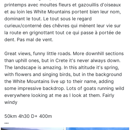
printemps avec moultes fleurs et gazouillis d'oiseaux
et au loin les White Mountains portent bien leur nom,
dominant le tout. Le tout sous le regard
curieux/conterné des chêvres qui mènent leur vie sur
la route en grignottant tout ce qui passe à portée de
dent. Pas mal de vent.
Great views, funny little roads. More downhill sections
than uphill ones, but in Crete it's never always down.
The landscape is amazing. In this altitude it's spring,
with flowers and singing birds, but in the background
the White Mountains live up to their name, adding
some impressive backdrop. Lots of goats running wild
everywhere looking at me as I look at them. Fairly
windy
50km 4h30 D+ 400m