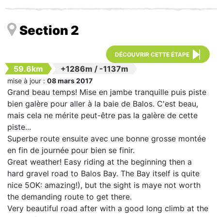
Section 2
DÉCOUVRIR CETTE ÉTAPE
59.6km
+1286m
/
-1137m
mise à jour :
08 mars 2017
Grand beau temps! Mise en jambe tranquille puis piste
bien galère pour aller à la baie de Balos. C'est beau,
mais cela ne mérite peut-être pas la galère de cette
piste...
Superbe route ensuite avec une bonne grosse montée
en fin de journée pour bien se finir.
Great weather! Easy riding at the beginning then a
hard gravel road to Balos Bay. The Bay itself is quite
nice 5OK: amazing!), but the sight is maye not worth
the demanding route to get there.
Very beautiful road after with a good long climb at the