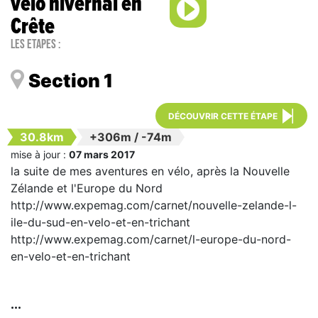
vélo hivernal en
Crête
Les étapes :
Section 1
DÉCOUVRIR CETTE ÉTAPE
30.8km
+306m
/
-74m
mise à jour :
07 mars 2017
la suite de mes aventures en vélo, après la Nouvelle
Zélande et l'Europe du Nord
http://www.expemag.com/carnet/nouvelle-zelande-l-
ile-du-sud-en-velo-et-en-trichant
http://www.expemag.com/carnet/l-europe-du-nord-
en-velo-et-en-trichant