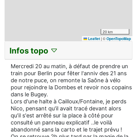
20 km
Leaflet
|
©
OpenTopoMap
Infos topo
Mercredi 20 au matin, à défaut de prendre un
train pour Berlin pour fêter l'anniv des 21 ans
de notre puce, on remonte la Saône à vélo
pour rejoindre la Dombes et revoir nos copains
dans le Bugey.
Lors d'une halte à Cailloux/Fontaine, je perds
Nico, pensant qu'il avait tracé devant alors
qu'il s'est arrêté sur la place à côté pour
consulté un panneau explicatif ..le voilà
abandonné sans la carto et le trajet prévu !
On se retrouve 2h plus tard par la magie de la