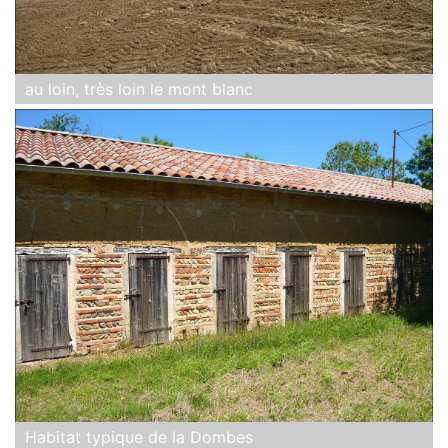
au loin, très loin le mont blanc
Habitat typique de la Dombes