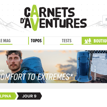
LE MAG
TOPOS
TESTS
BOUTIQ
ALPINA
JOUR 9