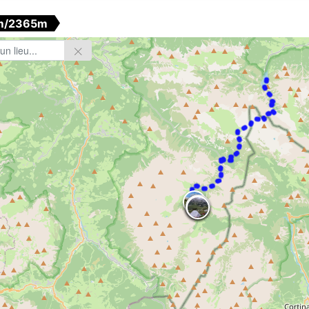
m/2365m