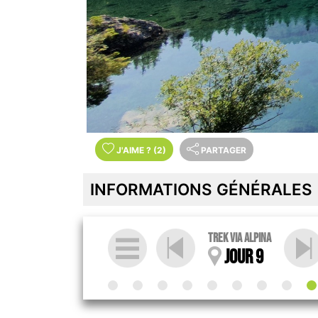
J'AIME
?
(2)
PARTAGER
INFORMATIONS GÉNÉRALES
Trek Via Alpina
Jour 9