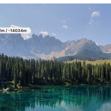
2m / -14034m