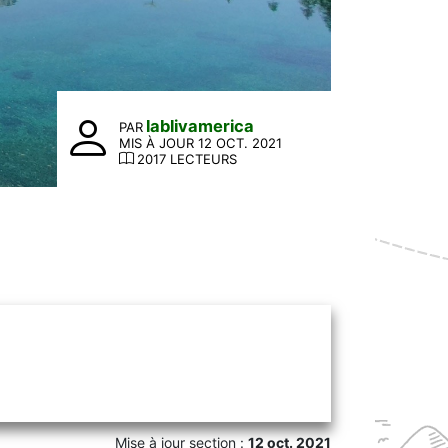
lablivamerica
PAR
MIS À JOUR 12 OCT. 2021
2017 LECTEURS
Mise à jour section :
12 oct. 2021