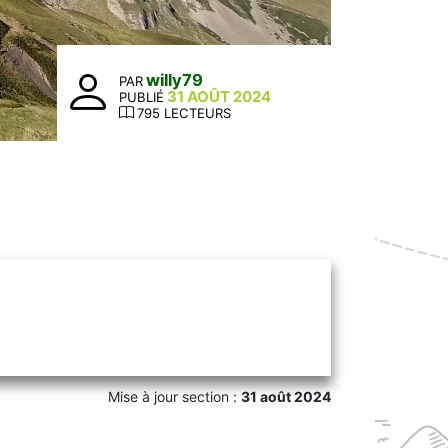
willy79
PAR
31 AOÛT 2024
PUBLIÉ
795 LECTEURS
Mise à jour section :
31 août 2024