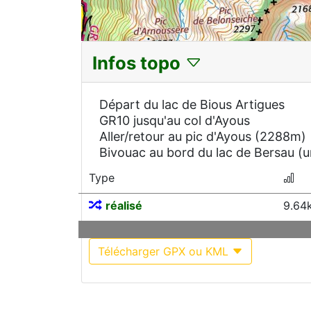
Infos topo
Départ du lac de Bious Artigues
GR10 jusqu'au col d'Ayous
Aller/retour au pic d'Ayous (2288m)
Bivouac au bord du lac de Bersau (u
Type
réalisé
9.64
Télécharger GPX ou KML