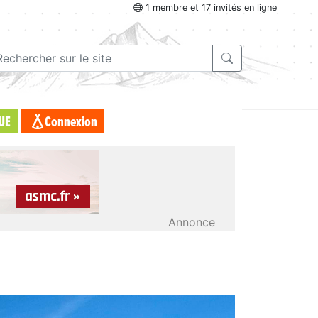
1 membre et 17 invités en ligne
UE
Connexion
Annonce