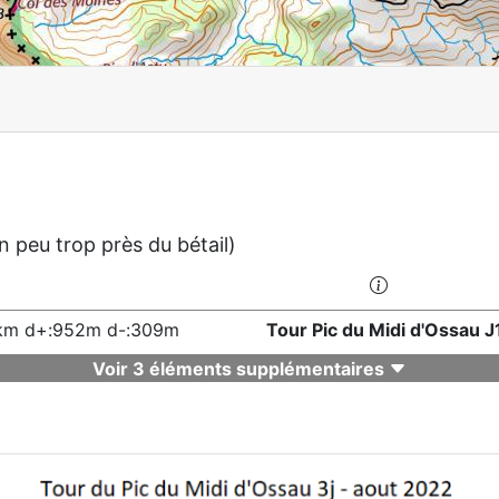
n peu trop près du bétail)
km d+:952m d-:309m
Tour Pic du Midi d'Ossau J
Voir 3 éléments supplémentaires