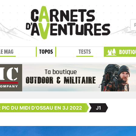
LE MAG
TOPOS
TESTS
BOUTIQ
PIC DU MIDI D'OSSAU EN 3J 2022
J1