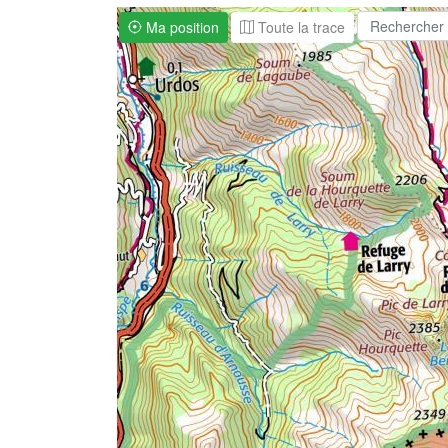
Ma position
Toute la trace