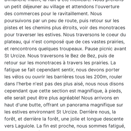
un petit déjeuner au village et attendons l'ouverture
des commerces pour le ravitaillement. Nous
poursuivons par un peu de route, puis retour sur les
pistes et les chemins plus étroits, voir des monotraces
pour traverser les estives. Nous traversons le coeur du
plateau, qui n'est composé que de ces vastes prairies,
et rencontrons quelques troupeaux. Pause picnic avant
St Urcize. Nous traversons le Bez de Bez, puis de
retour sur les monotraces à travers les prairies. La
fatigue se fait cependant sentir, nous devons porter
les vélos ou ouvrir les barrières tous les 200m, rouler
dans l'herbe n'est pas des plus aisé, nous nous disons
cependant que cette section est magnifique, à pieds,
elle serait peut être plus agréable! Nous arrivons en
haut d'une butte, offrant un panorama magnifique sur
les estives environnant St Urcize. Derrière nous, la
forêt, et derrière la forêt, une jolie et longue descente
vers Laguiole. La fin est proche, nous sommes fatigué,