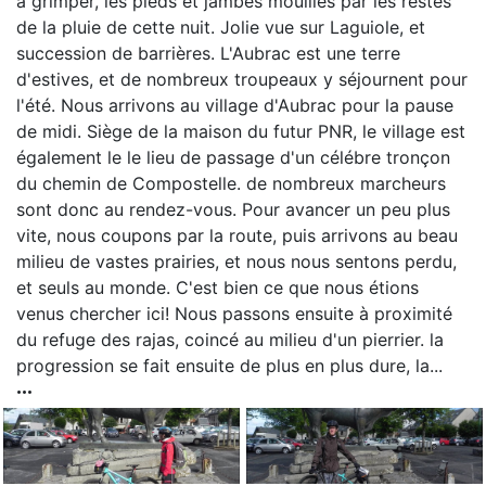
à grimper, les pieds et jambes mouillés par les restes
de la pluie de cette nuit. Jolie vue sur Laguiole, et
succession de barrières. L'Aubrac est une terre
d'estives, et de nombreux troupeaux y séjournent pour
l'été. Nous arrivons au village d'Aubrac pour la pause
de midi. Siège de la maison du futur PNR, le village est
également le le lieu de passage d'un célébre tronçon
du chemin de Compostelle. de nombreux marcheurs
sont donc au rendez-vous. Pour avancer un peu plus
vite, nous coupons par la route, puis arrivons au beau
milieu de vastes prairies, et nous nous sentons perdu,
et seuls au monde. C'est bien ce que nous étions
venus chercher ici! Nous passons ensuite à proximité
du refuge des rajas, coincé au milieu d'un pierrier. la
progression se fait ensuite de plus en plus dure, la...