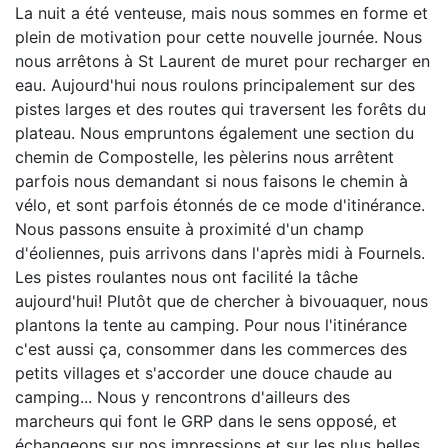
La nuit a été venteuse, mais nous sommes en forme et
plein de motivation pour cette nouvelle journée. Nous
nous arrêtons à St Laurent de muret pour recharger en
eau. Aujourd'hui nous roulons principalement sur des
pistes larges et des routes qui traversent les forêts du
plateau. Nous empruntons également une section du
chemin de Compostelle, les pèlerins nous arrêtent
parfois nous demandant si nous faisons le chemin à
vélo, et sont parfois étonnés de ce mode d'itinérance.
Nous passons ensuite à proximité d'un champ
d'éoliennes, puis arrivons dans l'après midi à Fournels.
Les pistes roulantes nous ont facilité la tâche
aujourd'hui! Plutôt que de chercher à bivouaquer, nous
plantons la tente au camping. Pour nous l'itinérance
c'est aussi ça, consommer dans les commerces des
petits villages et s'accorder une douce chaude au
camping... Nous y rencontrons d'ailleurs des
marcheurs qui font le GRP dans le sens opposé, et
échangeons sur nos impressions et sur les plus belles