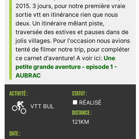
2015. 3 jours, pour notre première vraie
sortie vtt en itinérance rien que nous
deux. Un itinéraire mêlant piste,
traversée des estives et pauses dans de
jolis villages. Pour l'occasion nous avions
tenté de filmer notre trip, pour compléter
ce carnet d'aventure! A voir ici:
Une
petite grande aventure - episode 1 -
AUBRAC
ACTIVITÉ :
STATUT :

RÉALISÉ
VTT BUL
DISTANCE :
121KM
DATE :