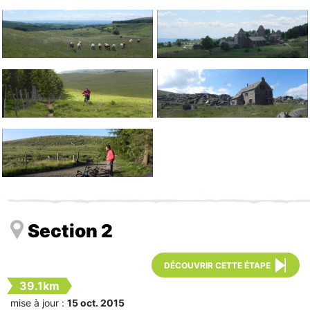
Section 2
DÉCOUVRIR CETTE ÉTAPE
39.1km
mise à jour :
15 oct. 2015