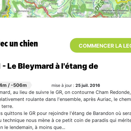
ec un chien
COMMENCER LA LE
 - Le Bleymard à l'étang de
14m
/
-506m
mise à jour :
25 juil. 2016
ard, au lieu de suivre le GR, on contourne Cham Redonde, 
relativement roulante dans l'ensemble, après Auriac, le chem
 terre.
 quittons le GR pour rejoindre l'étang de Barandon où ser
u technique nous mène à ce petit coin de paradis qui mérit
 le lendemain, à moins que...