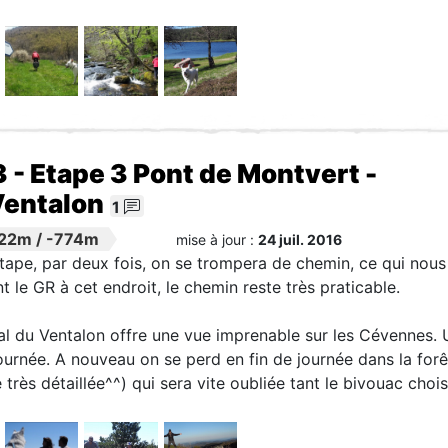
3 - Etape 3 Pont de Montvert -
Ventalon
1
22m
/
-774m
mise à jour :
24 juil. 2016
tape, par deux fois, on se trompera de chemin, ce qui nou
t le GR à cet endroit, le chemin reste très praticable.
al du Ventalon offre une vue imprenable sur les Cévennes. 
journée. A nouveau on se perd en fin de journée dans la for
très détaillée^^) qui sera vite oubliée tant le bivouac chois