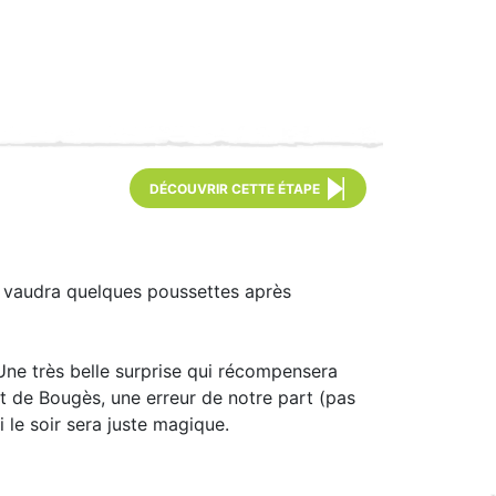
DÉCOUVRIR CETTE ÉTAPE
s vaudra quelques poussettes après
Une très belle surprise qui récompensera
êt de Bougès, une erreur de notre part (pas
i le soir sera juste magique.