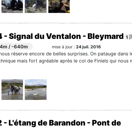
4 - Signal du Ventalon - Bleymard
1
64m
/
-640m
mise à jour :
24 juil. 2016
nous réserve encore de belles surprises. On patauge dans le
hnique mais fort agréable après le col de Finiels qui nous 
 - L'étang de Barandon - Pont de