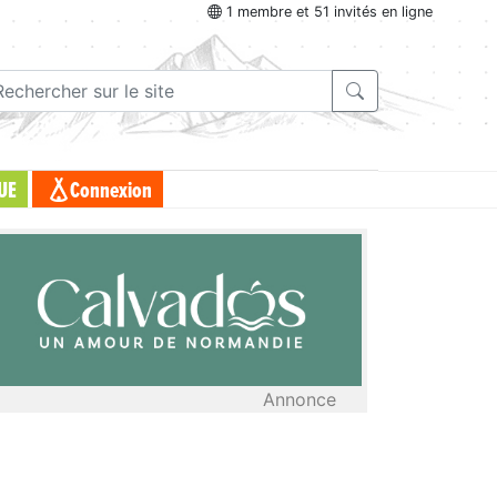
1 membre et 51 invités en ligne
UE
Connexion
Annonce