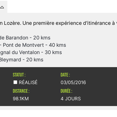
en Lozère. Une première expérience d'itinérance à 
 de Barandon - 20 kms
 - Pont de Montvert - 40 kms
ignal du Ventalon - 30 kms
 Bleymard - 20 kms
STATUT :
DATE :
RÉALISÉ
03/05/2016
DISTANCE :
DURÉE :
98.1KM
4 JOURS