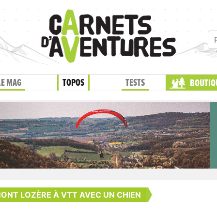
LE MAG
TOPOS
TESTS
BOUTIQ
ONT LOZÈRE À VTT AVEC UN CHIEN