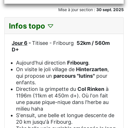
Mise à jour section :
30 sept. 2025
Infos topo
Jour 6
-
Titisee - Fribourg
52km / 560m
D+
Aujourd'hui direction
Fribourg
.
On visite le joli village de
Hinterzarten
,
qui propose un
parcours "lutins"
pour
enfants.
Direction la grimpette du
Col Rinken
à
1196m (11km et 450m d+). Où l'on fait
une pause pique-nique dans l'herbe au
milieu haha
S'ensuit, une belle et longue descente de
20 km jusqu'à Fribourg.