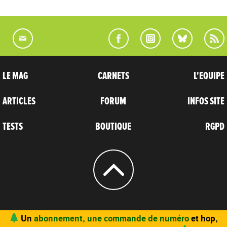
LE MAG
CARNETS
L'EQUIPE
ARTICLES
FORUM
INFOS SITE
TESTS
BOUTIQUE
RGPD
© 2004 - 2026
CARNETS D’AVENTURES
Un
abonnement, une commande de numéro
et hop,