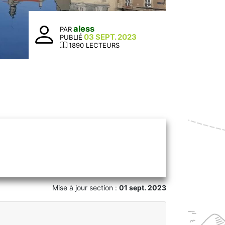
aless
PAR
03 SEPT. 2023
PUBLIÉ
1890 LECTEURS
Mise à jour section :
01 sept. 2023