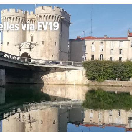
elles vía EV19