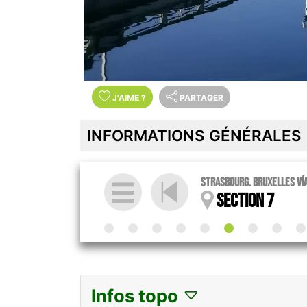
J'AIME
?
PARTAGER
INFORMATIONS GÉNÉRALES
Strasbourg. Bruxelles ví
Section 7
Infos topo