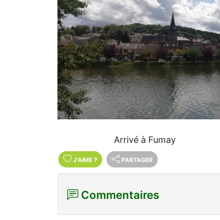
Arrivé à Fumay
J'AIME
?
PARTAGER
Commentaires