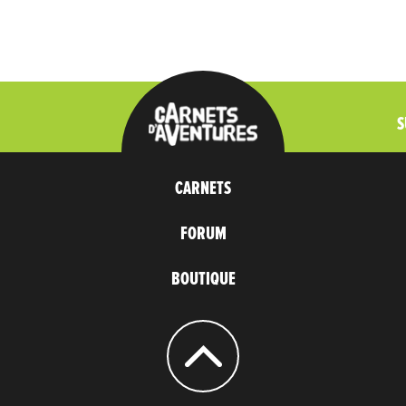
S
CARNETS
FORUM
BOUTIQUE