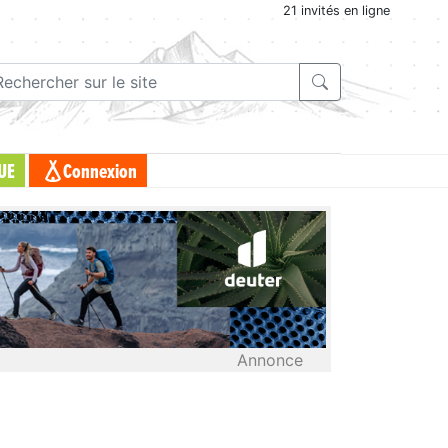
21 invités en ligne
UE
Connexion
Annonce