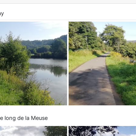
ay
 le long de la Meuse