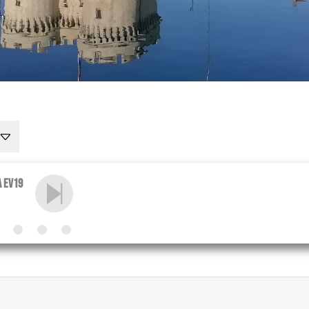
a EV19