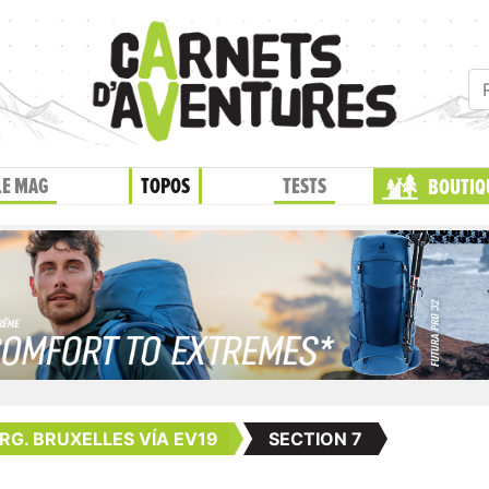
LE MAG
TOPOS
TESTS
BOUTIQ
G. BRUXELLES VÍA EV19
SECTION 7