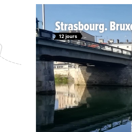
Strasbourg. Brux
12 jours