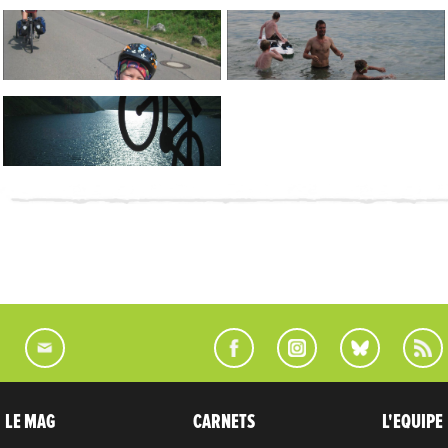
LE MAG
CARNETS
L'EQUIPE