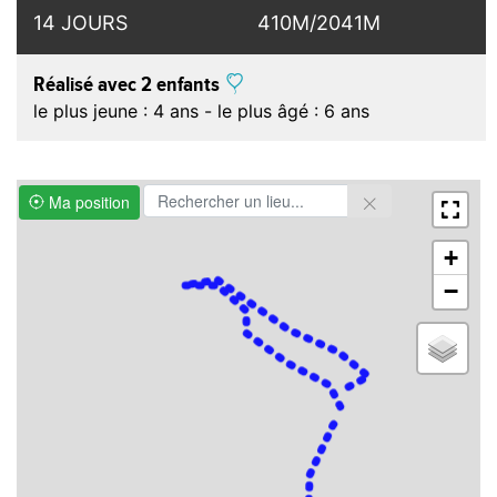
14 JOURS
410M/2041M
Réalisé avec 2 enfants
le plus jeune : 4 ans - le plus âgé : 6 ans
Ma position
+
−