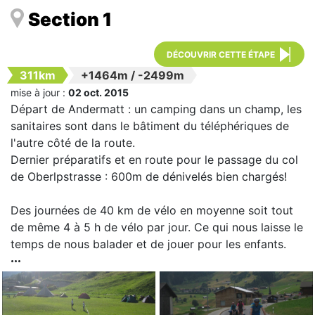
Section 1
DÉCOUVRIR CETTE ÉTAPE
311km
+1464m
/
-2499m
mise à jour :
02 oct. 2015
Départ de Andermatt : un camping dans un champ, les
sanitaires sont dans le bâtiment du téléphériques de
l'autre côté de la route.
Dernier préparatifs et en route pour le passage du col
de Oberlpstrasse : 600m de dénivelés bien chargés!
Des journées de 40 km de vélo en moyenne soit tout
de même 4 à 5 h de vélo par jour. Ce qui nous laisse le
temps de nous balader et de jouer pour les enfants.