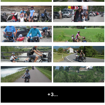
+3...