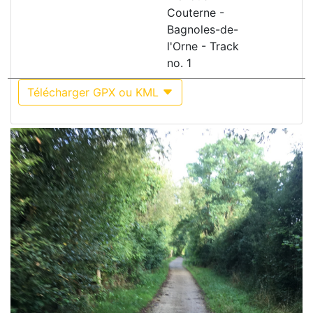
Couterne -
Bagnoles-de-
l'Orne - Track
no. 1
Télécharger GPX ou KML