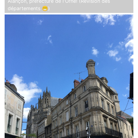
Alançon, préfecture de l'Orne! (Révision des
départements 😁)