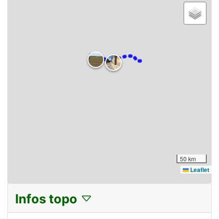
50 km
Leaflet
Infos topo