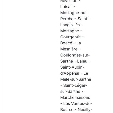
Réveillon -
Loisail -
Mortagne-au-
Perche - Saint-
Langis-lès-
Mortagne -
Courgeoût -
Boëcé - La
Mesnière -
Coulonges-sur-
Sarthe - Laleu -
Saint-Aubin-
d'Appenai - Le
Mêle-sur-Sarthe
- Saint-Léger-
sur-Sarthe -
Marchemaisons
- Les Ventes-de-
Bourse - Neuilly-