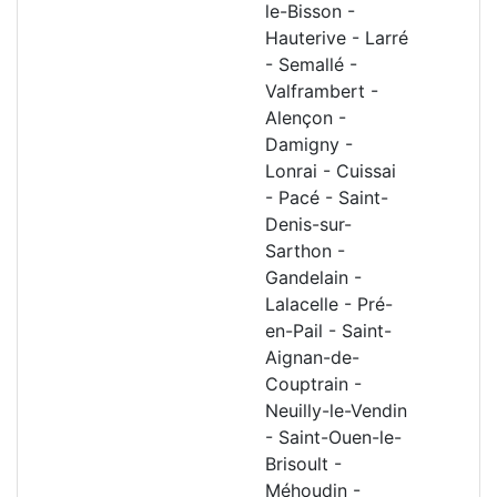
le-Bisson -
Hauterive - Larré
- Semallé -
Valframbert -
Alençon -
Damigny -
Lonrai - Cuissai
- Pacé - Saint-
Denis-sur-
Sarthon -
Gandelain -
Lalacelle - Pré-
en-Pail - Saint-
Aignan-de-
Couptrain -
Neuilly-le-Vendin
- Saint-Ouen-le-
Brisoult -
Méhoudin -