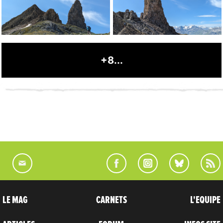
+8...
LE MAG
CARNETS
L'EQUIPE