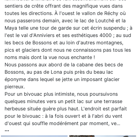
sentiers de crête offrant des magnifique vues dans
toutes les directions. À l'ouest le vallon de Réchy où
nous passerons demain, avec le lac de Loutché et la
Maya telle une tour de garde sur cet écrin suspendu ; à
l'est le val d'Anniviers et ses esthétiques 4000 ; au sud
les becs de Bossons et au loin d'autres montagnes,
pics et glaciers dont nous ne connaissons pas tous les
noms mais dont la vue nous enchante !
Nous passons aux abord de la cabane des becs de
Bossons, au pas de Lona puis près du beau lac
éponyme dans lequel se jette un imposant glacier
pierreux.
Pour un bivouac plus intimiste, nous poursuivons
quelques minutes vers un petit lac sur une terrasse
herbeuse située guère plus haut. L'endroit est parfait
pour le bivouac : à la fois ouvert et à l'abri du vent
d'ouest qui souffle modérément par moment, ve...