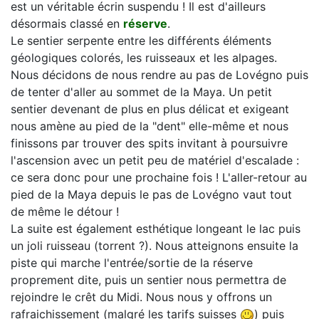
est un véritable écrin suspendu ! Il est d'ailleurs
désormais classé en
réserve
.
Le sentier serpente entre les différents éléments
géologiques colorés, les ruisseaux et les alpages.
Nous décidons de nous rendre au pas de Lovégno puis
de tenter d'aller au sommet de la Maya. Un petit
sentier devenant de plus en plus délicat et exigeant
nous amène au pied de la "dent" elle-même et nous
finissons par trouver des spits invitant à poursuivre
l'ascension avec un petit peu de matériel d'escalade :
ce sera donc pour une prochaine fois ! L'aller-retour au
pied de la Maya depuis le pas de Lovégno vaut tout
de même le détour !
La suite est également esthétique longeant le lac puis
un joli ruisseau (torrent ?). Nous atteignons ensuite la
piste qui marche l'entrée/sortie de la réserve
proprement dite, puis un sentier nous permettra de
rejoindre le crêt du Midi. Nous nous y offrons un
rafraichissement (malgré les tarifs suisses
) puis