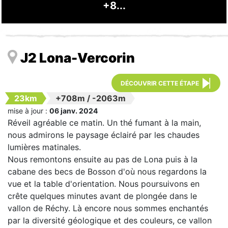
+8...
J2 Lona-Vercorin
DÉCOUVRIR CETTE ÉTAPE
23km
+708m
/
-2063m
mise à jour :
06 janv. 2024
Réveil agréable ce matin. Un thé fumant à la main,
nous admirons le paysage éclairé par les chaudes
lumières matinales.
Nous remontons ensuite au pas de Lona puis à la
cabane des becs de Bosson d'où nous regardons la
vue et la table d'orientation. Nous poursuivons en
crête quelques minutes avant de plongée dans le
vallon de Réchy. Là encore nous sommes enchantés
par la diversité géologique et des couleurs, ce vallon