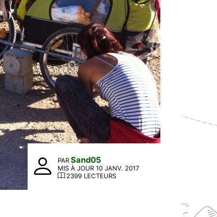
Sand05
PAR
MIS À JOUR 10 JANV. 2017
2399 LECTEURS