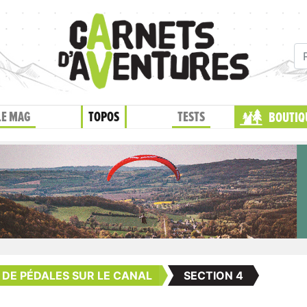
LE MAG
TOPOS
TESTS
BOUTIQ
P DE PÉDALES SUR LE CANAL
SECTION 4