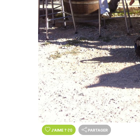
J'AIME
?
(1)
PARTAGER