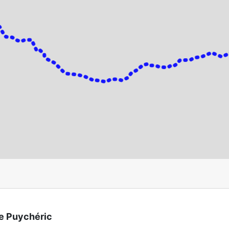
de Puychéric