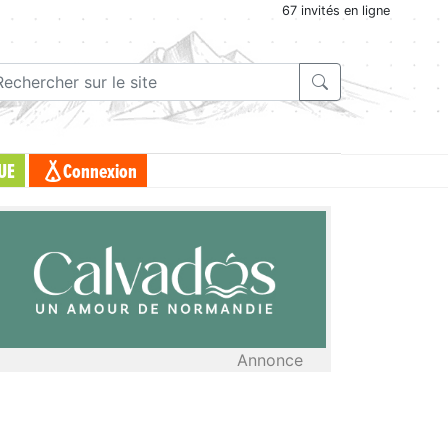
67 invités en ligne
UE
Connexion
Annonce