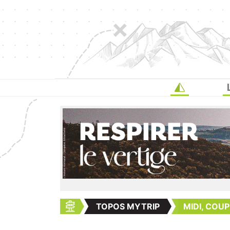
TOPOS MYTRIP
MIDI, COU