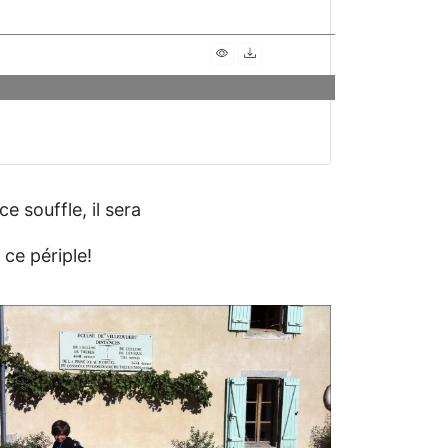
e souffle, il sera
 ce périple!