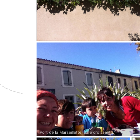
Port de la Marseillette, café croissant...