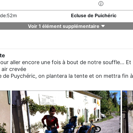
ude:52m
Ecluse de Puichéric
Voir 1 élément supplémentaire
ite
ur aller encore une fois à bout de notre souffle... Et c
air crevée
 de Puychéric, on plantera la tente et on mettra fin à