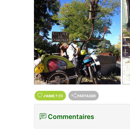
J'AIME
?
(1)
PARTAGER
Commentaires