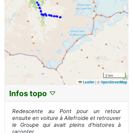
2 km
Leaflet
|
©
OpenStreetMap
Infos topo
Redescente au Pont pour un retour
ensuite en voiture à Ailefroide et retrouver
le Groupe qui avait pleins d'histoires à
raconter.