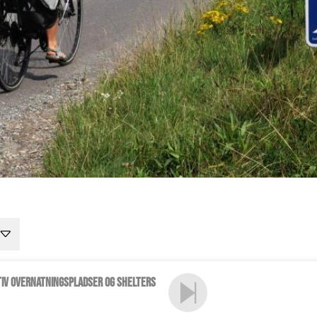
tiv overnatningspladser og shelters