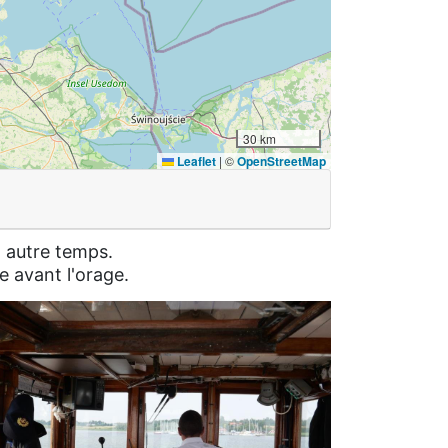
30 km
Leaflet
|
©
OpenStreetMap
n autre temps.
e avant l'orage.