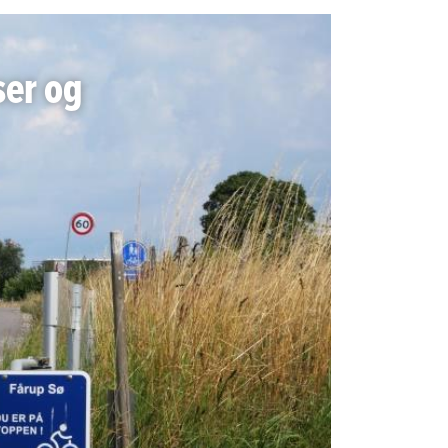
ser og