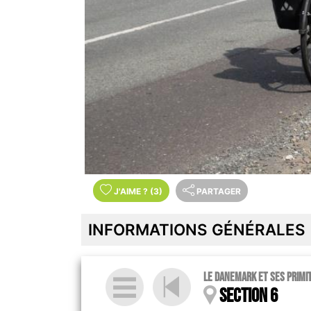
J'AIME
?
(3)
PARTAGER
INFORMATIONS GÉNÉRALES
Le Danemark et ses Primi
Section 6