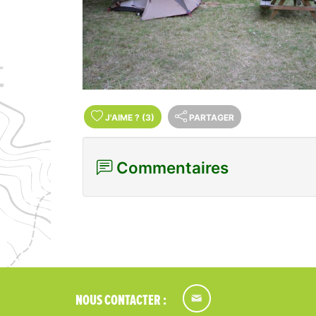
J'AIME
?
(3)
PARTAGER
Commentaires
NOUS CONTACTER :