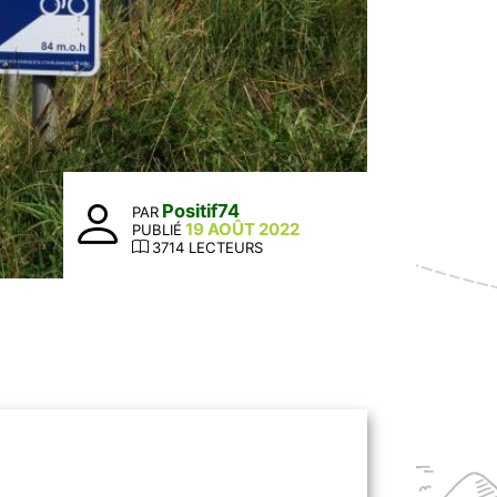
Positif74
PAR
19 AOÛT 2022
PUBLIÉ
3714 LECTEURS