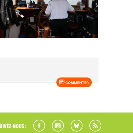
COMMENTER
UIVEZ-NOUS :