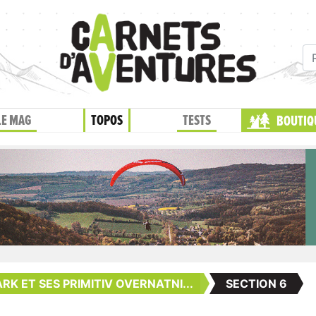
LE MAG
TOPOS
TESTS
BOUTIQ
RK ET SES PRIMITIV OVERNATNI...
SECTION 6