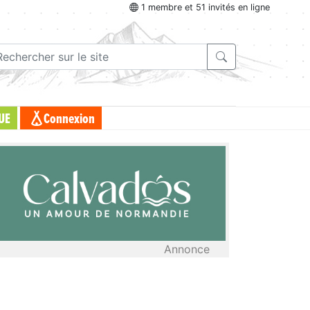
1 membre et 51 invités en ligne
UE
Connexion
Annonce